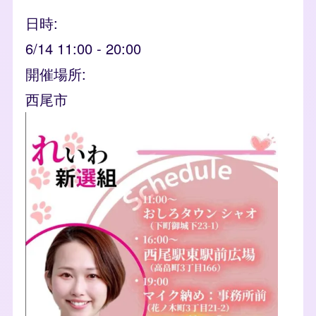
日時
6/14 11:00
-
20:00
開催場所
西尾市
event_banner
Image