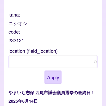
kana
ニシオシ
code
232131
location (field_location)
やまいち志保 西尾市議会議員選挙の最終日！
2025年6月14日