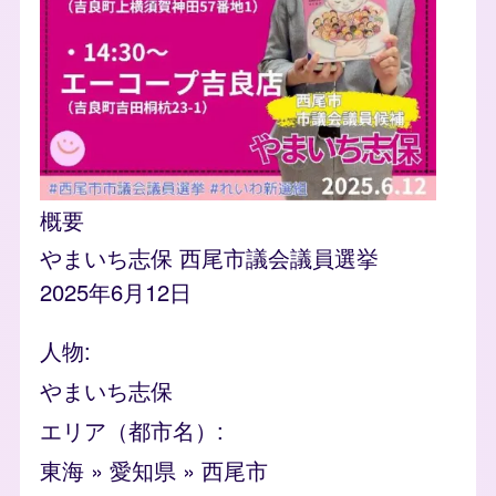
概要
やまいち志保 西尾市議会議員選挙
2025年6月12日
人物
やまいち志保
エリア（都市名）
東海
»
愛知県
»
西尾市