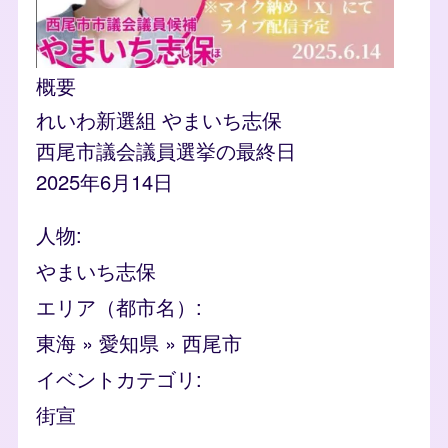
概要
れいわ新選組 やまいち志保
西尾市議会議員選挙の最終日
2025年6月14日
人物
やまいち志保
エリア（都市名）
東海
»
愛知県
»
西尾市
イベントカテゴリ
街宣