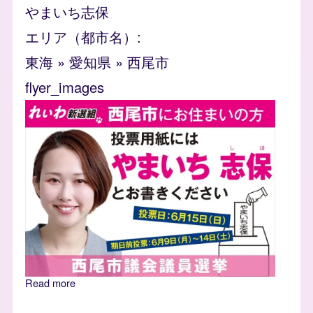
やまいち志保
エリア（都市名）
東海
»
愛知県
»
西尾市
flyer_images
Image
Read more
about 西尾市 やまいち志保とお書きください れ