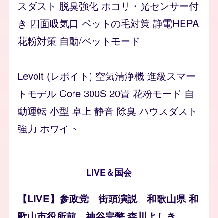
スダスト 脱臭強化 ホコリ・光センサー付
き 四面吸気口 ペットの毛対策 静電HEPA
花粉対策 自動/ペットモード
Levoit (レボイト) 空気清浄機 進級スマー
トモデル Core 300S 20畳 花粉モード 自
動運転 小型 卓上 静音 除臭 ハウスダスト
強力 ホワイト
LIVE＆国会
【LIVE】参政党 街頭演説 和歌山県 和
歌山市役所前 神谷宗幣 森川よしき