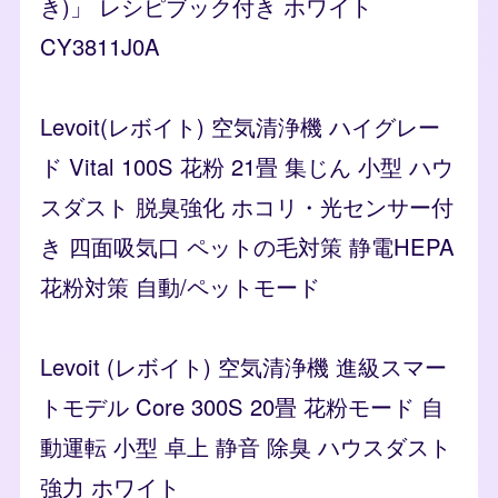
き)」 レシピブック付き ホワイト
CY3811J0A
Levoit(レボイト) 空気清浄機 ハイグレー
ド Vital 100S 花粉 21畳 集じん 小型 ハウ
スダスト 脱臭強化 ホコリ・光センサー付
き 四面吸気口 ペットの毛対策 静電HEPA
花粉対策 自動/ペットモード
Levoit (レボイト) 空気清浄機 進級スマー
トモデル Core 300S 20畳 花粉モード 自
動運転 小型 卓上 静音 除臭 ハウスダスト
強力 ホワイト