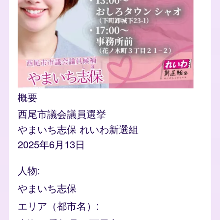
概要
西尾市議会議員選挙
やまいち志保 れいわ新選組
2025年6月13日
人物
やまいち志保
エリア（都市名）