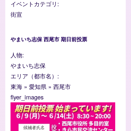
イベントカテゴリ
街宣
やまいち志保 西尾市 期日前投票
人物
やまいち志保
エリア（都市名）
東海
»
愛知県
»
西尾市
flyer_images
Image