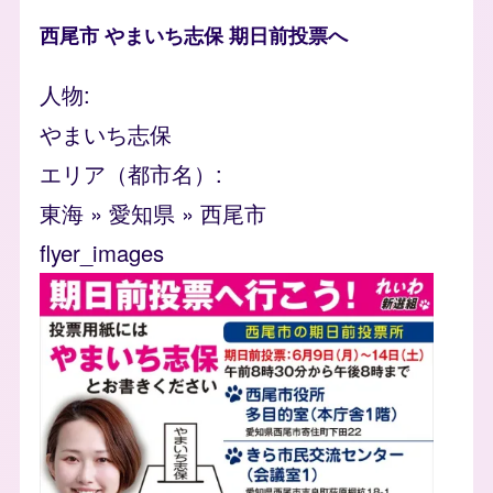
西尾市 やまいち志保 期日前投票へ
人物
やまいち志保
エリア（都市名）
東海
»
愛知県
»
西尾市
flyer_images
Image