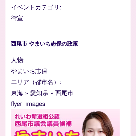
イベントカテゴリ
街宣
西尾市 やまいち志保の政策
人物
やまいち志保
エリア（都市名）
東海
»
愛知県
»
西尾市
flyer_images
Image