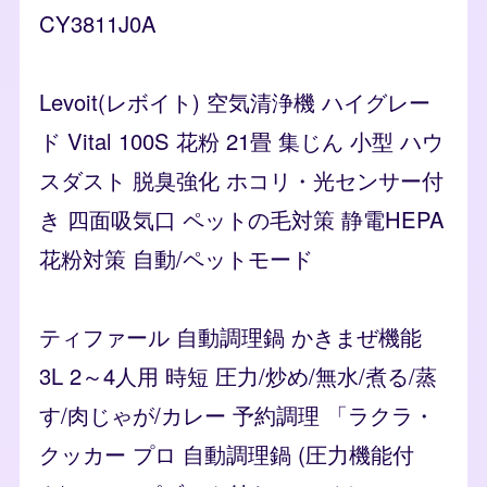
CY3811J0A
Levoit(レボイト) 空気清浄機 ハイグレー
ド Vital 100S 花粉 21畳 集じん 小型 ハウ
スダスト 脱臭強化 ホコリ・光センサー付
き 四面吸気口 ペットの毛対策 静電HEPA
花粉対策 自動/ペットモード
ティファール 自動調理鍋 かきまぜ機能
3L 2～4人用 時短 圧力/炒め/無水/煮る/蒸
す/肉じゃが/カレー 予約調理 「ラクラ・
クッカー プロ 自動調理鍋 (圧力機能付