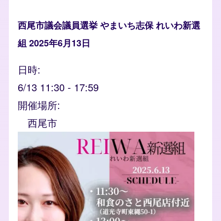
西尾市議会議員選挙 やまいち志保 れいわ新選
組 2025年6月13日
日時
6/13 11:30
-
17:59
開催場所
西尾市
event_banner
Image