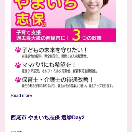
Read more
about 西尾市 やまいち志保の政策
西尾市 やまいち志保 選挙Day2