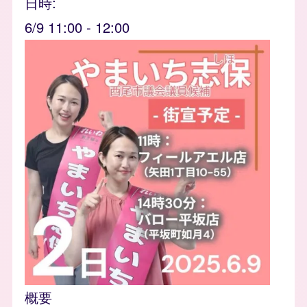
日時
6/9 11:00
-
12:00
event_banner
Image
概要