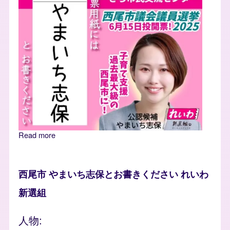
Read more
about やまいち志保 西尾市 期日前投票
西尾市 やまいち志保とお書きください れいわ
新選組
人物