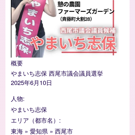
概要
やまいち志保 西尾市議会議員選挙
2025年6月10日
人物
やまいち志保
エリア（都市名）
東海
»
愛知県
»
西尾市