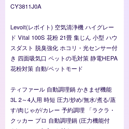
CY3811J0A
Levoit(レボイト) 空気清浄機 ハイグレー
ド Vital 100S 花粉 21畳 集じん 小型 ハウ
スダスト 脱臭強化 ホコリ・光センサー付
き 四面吸気口 ペットの毛対策 静電HEPA
花粉対策 自動/ペットモード
ティファール 自動調理鍋 かきまぜ機能
3L 2～4人用 時短 圧力/炒め/無水/煮る/蒸
す/肉じゃが/カレー 予約調理 「ラクラ・
クッカー プロ 自動調理鍋 (圧力機能付