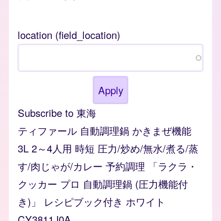
location (field_location)
Subscribe to 東海
ティファール 自動調理鍋 かきまぜ機能
3L 2～4人用 時短 圧力/炒め/無水/煮る/蒸
す/肉じゃが/カレー 予約調理 「ラクラ・
クッカー プロ 自動調理鍋 (圧力機能付
き)」 レシピブック付き ホワイト
CY3811J0A