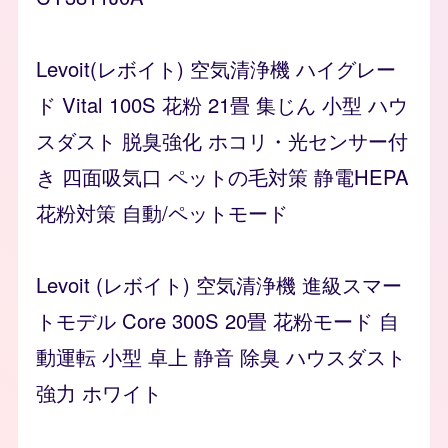
Levoit(レボイト) 空気清浄機 ハイグレー
ド Vital 100S 花粉 21畳 集じん 小型 ハウ
スダスト 脱臭強化 ホコリ・光センサー付
き 四面吸気口 ペットの毛対策 静電HEPA
花粉対策 自動/ペットモード
Levoit (レボイト) 空気清浄機 進級スマー
トモデル Core 300S 20畳 花粉モード 自
動運転 小型 卓上 静音 除臭 ハウスダスト
強力 ホワイト