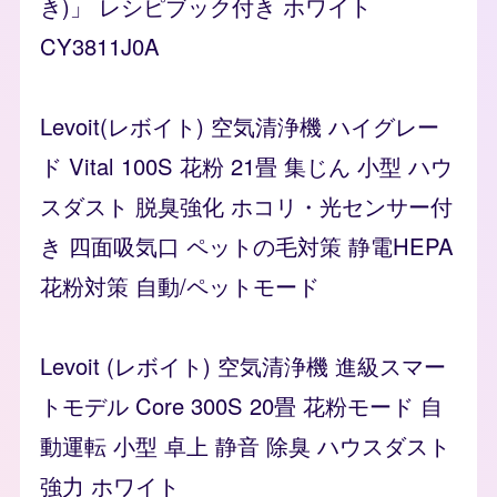
き)」 レシピブック付き ホワイト
CY3811J0A
Levoit(レボイト) 空気清浄機 ハイグレー
ド Vital 100S 花粉 21畳 集じん 小型 ハウ
スダスト 脱臭強化 ホコリ・光センサー付
き 四面吸気口 ペットの毛対策 静電HEPA
花粉対策 自動/ペットモード
Levoit (レボイト) 空気清浄機 進級スマー
トモデル Core 300S 20畳 花粉モード 自
動運転 小型 卓上 静音 除臭 ハウスダスト
強力 ホワイト