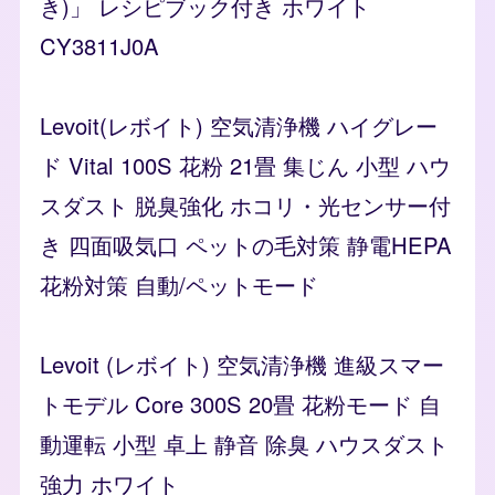
き)」 レシピブック付き ホワイト
CY3811J0A
Levoit(レボイト) 空気清浄機 ハイグレー
ド Vital 100S 花粉 21畳 集じん 小型 ハウ
スダスト 脱臭強化 ホコリ・光センサー付
き 四面吸気口 ペットの毛対策 静電HEPA
花粉対策 自動/ペットモード
Levoit (レボイト) 空気清浄機 進級スマー
トモデル Core 300S 20畳 花粉モード 自
動運転 小型 卓上 静音 除臭 ハウスダスト
強力 ホワイト