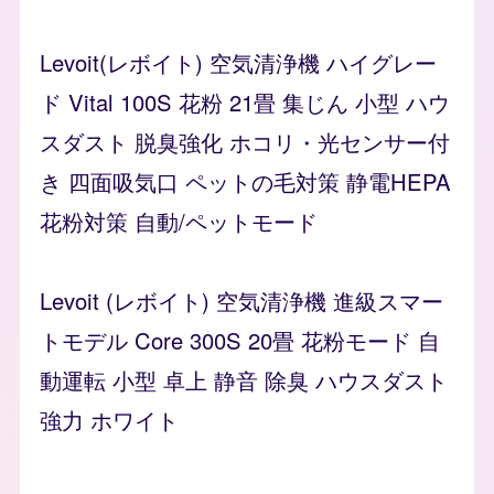
Levoit(レボイト) 空気清浄機 ハイグレー
ド Vital 100S 花粉 21畳 集じん 小型 ハウ
スダスト 脱臭強化 ホコリ・光センサー付
き 四面吸気口 ペットの毛対策 静電HEPA
花粉対策 自動/ペットモード
Levoit (レボイト) 空気清浄機 進級スマー
トモデル Core 300S 20畳 花粉モード 自
動運転 小型 卓上 静音 除臭 ハウスダスト
強力 ホワイト