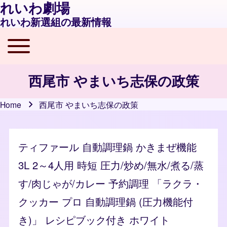
れいわ劇場
れいわ新選組の最新情報
Toggle main menu
Main navigation
西尾市 やまいち志保の政策
Home
西尾市 やまいち志保の政策
Breadcrumb
ティファール 自動調理鍋 かきまぜ機能
3L 2～4人用 時短 圧力/炒め/無水/煮る/蒸
す/肉じゃが/カレー 予約調理 「ラクラ・
クッカー プロ 自動調理鍋 (圧力機能付
き)」 レシピブック付き ホワイト