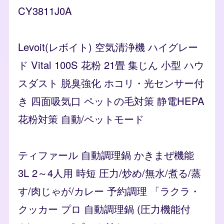
CY3811J0A
Levoit(レボイト) 空気清浄機 ハイグレー
ド Vital 100S 花粉 21畳 集じん 小型 ハウ
スダスト 脱臭強化 ホコリ・光センサー付
き 四面吸気口 ペットの毛対策 静電HEPA
花粉対策 自動/ペットモード
ティファール 自動調理鍋 かきまぜ機能
3L 2～4人用 時短 圧力/炒め/無水/煮る/蒸
す/肉じゃが/カレー 予約調理 「ラクラ・
クッカー プロ 自動調理鍋 (圧力機能付