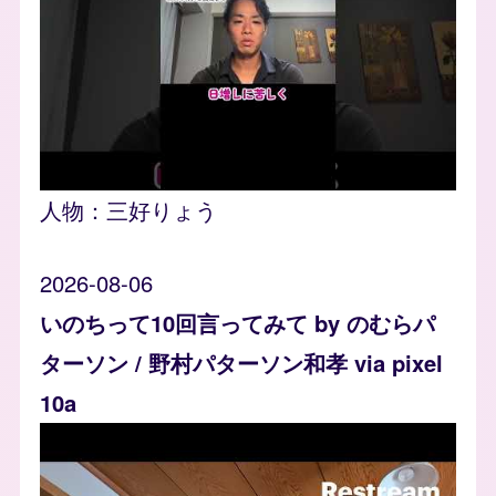
人物：
三好りょう
2026-08-06
いのちって10回言ってみて by のむらパ
ターソン / 野村パターソン和孝 via pixel
10a