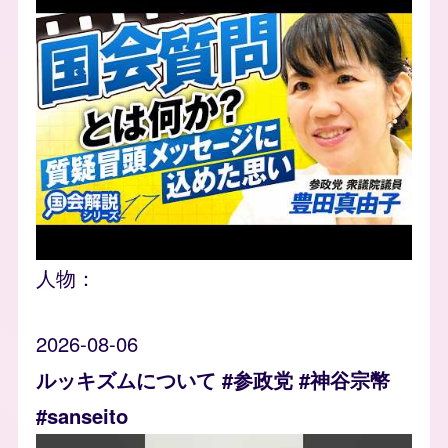
人物：
2026-08-06
ルッキズムについて #参政党 #神谷宗幣
#sanseito