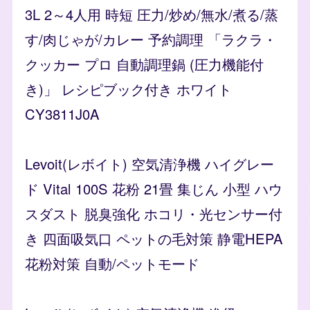
3L 2～4人用 時短 圧力/炒め/無水/煮る/蒸
す/肉じゃが/カレー 予約調理 「ラクラ・
クッカー プロ 自動調理鍋 (圧力機能付
き)」 レシピブック付き ホワイト
CY3811J0A
Levoit(レボイト) 空気清浄機 ハイグレー
ド Vital 100S 花粉 21畳 集じん 小型 ハウ
スダスト 脱臭強化 ホコリ・光センサー付
き 四面吸気口 ペットの毛対策 静電HEPA
花粉対策 自動/ペットモード