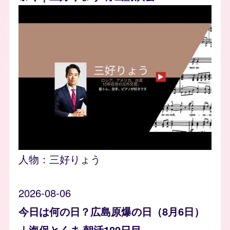
人物：
三好りょう
2026-08-06
今日は何の日？広島原爆の日（8月6日）
｜海保とくま 朝活189日目