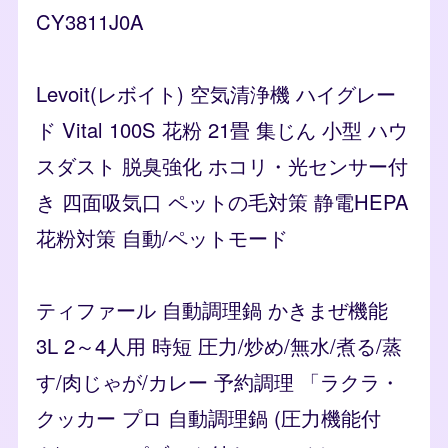
CY3811J0A
Levoit(レボイト) 空気清浄機 ハイグレー
ド Vital 100S 花粉 21畳 集じん 小型 ハウ
スダスト 脱臭強化 ホコリ・光センサー付
き 四面吸気口 ペットの毛対策 静電HEPA
花粉対策 自動/ペットモード
ティファール 自動調理鍋 かきまぜ機能
3L 2～4人用 時短 圧力/炒め/無水/煮る/蒸
す/肉じゃが/カレー 予約調理 「ラクラ・
クッカー プロ 自動調理鍋 (圧力機能付