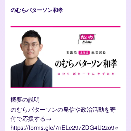
人物
のむらパターソン和孝
photo
概要の説明
のむらパターソンの発信や政治活動を寄
付で応援する→
https://forms.gle/7nELe297ZDG4U2zo9