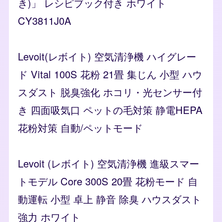
き)」 レシピブック付き ホワイト
CY3811J0A
Levoit(レボイト) 空気清浄機 ハイグレー
ド Vital 100S 花粉 21畳 集じん 小型 ハウ
スダスト 脱臭強化 ホコリ・光センサー付
き 四面吸気口 ペットの毛対策 静電HEPA
花粉対策 自動/ペットモード
Levoit (レボイト) 空気清浄機 進級スマー
トモデル Core 300S 20畳 花粉モード 自
動運転 小型 卓上 静音 除臭 ハウスダスト
強力 ホワイト