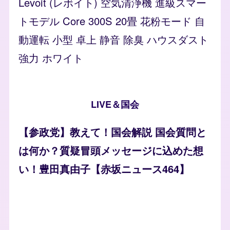
Levoit (レボイト) 空気清浄機 進級スマー
トモデル Core 300S 20畳 花粉モード 自
動運転 小型 卓上 静音 除臭 ハウスダスト
強力 ホワイト
LIVE＆国会
【参政党】教えて！国会解説 国会質問と
は何か？質疑冒頭メッセージに込めた想
い！豊田真由子【赤坂ニュース464】