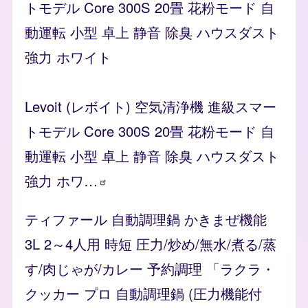
トモデル Core 300S 20畳 花粉モード 自
動運転 小型 卓上 静音 除臭 ハウスダスト
強力 ホワイト
Levoit (レボイト) 空気清浄機 進級スマー
トモデル Core 300S 20畳 花粉モード 自
動運転 小型 卓上 静音 除臭 ハウスダスト
強力
ホワ…
ティファール 自動調理鍋 かきまぜ機能
3L 2～4人用 時短 圧力/炒め/無水/煮る/蒸
す/肉じゃが/カレー 予約調理 「ラクラ・
クッカー プロ 自動調理鍋 (圧力機能付