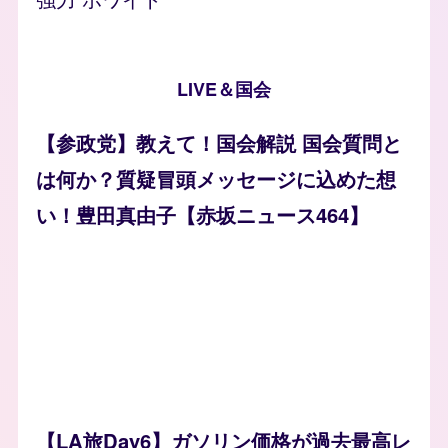
LIVE＆国会
【参政党】教えて！国会解説 国会質問と
は何か？質疑冒頭メッセージに込めた想
い！豊田真由子【赤坂ニュース464】
【LA旅Day6】ガソリン価格が過去最高レ