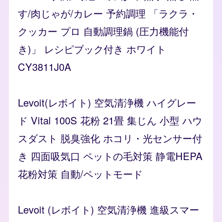
す/肉じゃが/カレー 予約調理 「ラクラ・
クッカー プロ 自動調理鍋 (圧力機能付
き)」 レシピブック付き ホワイト
CY3811J0A
Levoit(レボイト) 空気清浄機 ハイグレー
ド Vital 100S 花粉 21畳 集じん 小型 ハウ
スダスト 脱臭強化 ホコリ・光センサー付
き 四面吸気口 ペットの毛対策 静電HEPA
花粉対策 自動/ペットモード
Levoit (レボイト) 空気清浄機 進級スマー