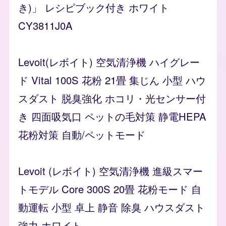
き)」 レシピブック付き ホワイト
CY3811J0A
Levoit(レボイト) 空気清浄機 ハイグレー
ド Vital 100S 花粉 21畳 集じん 小型 ハウ
スダスト 脱臭強化 ホコリ・光センサー付
き 四面吸気口 ペットの毛対策 静電HEPA
花粉対策 自動/ペットモード
Levoit (レボイト) 空気清浄機 進級スマー
トモデル Core 300S 20畳 花粉モード 自
動運転 小型 卓上 静音 除臭 ハウスダスト
強力 ホワイト