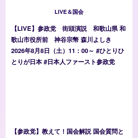
LIVE＆国会
【LIVE】参政党 街頭演説 和歌山県 和
歌山市役所前 神谷宗幣 森川よしき
2026年8月8日（土）11：00～ #ひとりひ
とりが日本 #日本人ファースト参政党
【参政党】教えて！国会解説 国会質問と