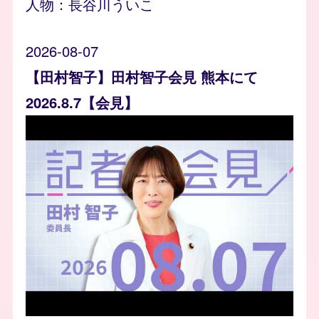
人物：
長谷川ういこ
2026-08-07
【田村智子】田村智子会見 熊本にて
2026.8.7【会見】