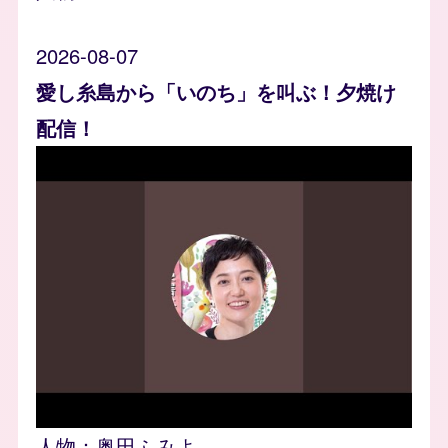
2026-08-07
愛し糸島から「いのち」を叫ぶ！夕焼け
配信！
人物：
奥田ふみよ