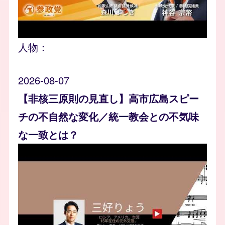
人物：
2026-08-07
【非核三原則の見直し】高市広島スピー
チの不自然な変化／統一教会との不気味
な一致とは？