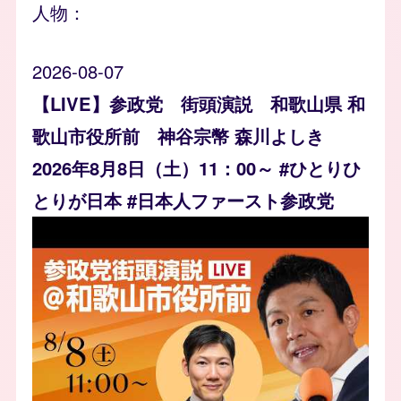
人物：
2026-08-07
【LIVE】参政党 街頭演説 和歌山県 和
歌山市役所前 神谷宗幣 森川よしき
2026年8月8日（土）11：00～ #ひとりひ
とりが日本 #日本人ファースト参政党