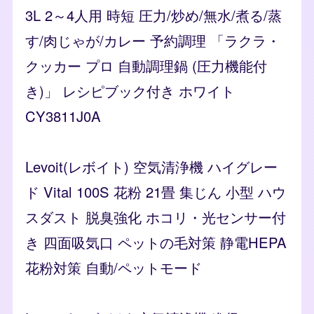
3L 2～4人用 時短 圧力/炒め/無水/煮る/蒸
す/肉じゃが/カレー 予約調理 「ラクラ・
クッカー プロ 自動調理鍋 (圧力機能付
き)」 レシピブック付き ホワイト
CY3811J0A
Levoit(レボイト) 空気清浄機 ハイグレー
ド Vital 100S 花粉 21畳 集じん 小型 ハウ
スダスト 脱臭強化 ホコリ・光センサー付
き 四面吸気口 ペットの毛対策 静電HEPA
花粉対策 自動/ペットモード