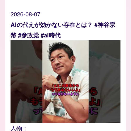
2026-08-07
AIの代えが効かない存在とは？ #神谷宗
幣 #参政党 #ai時代
人物：