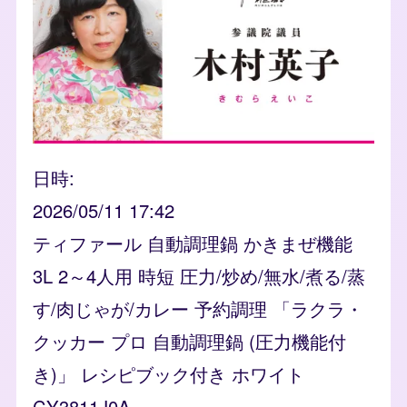
日時
2026/05/11 17:42
ティファール 自動調理鍋 かきまぜ機能
3L 2～4人用 時短 圧力/炒め/無水/煮る/蒸
す/肉じゃが/カレー 予約調理 「ラクラ・
クッカー プロ 自動調理鍋 (圧力機能付
き)」 レシピブック付き ホワイト
CY3811J0A