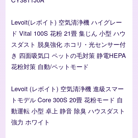
Levoit(レボイト) 空気清浄機 ハイグレー
ド Vital 100S 花粉 21畳 集じん 小型 ハウ
スダスト 脱臭強化 ホコリ・光センサー付
き 四面吸気口 ペットの毛対策 静電HEPA
花粉対策 自動/ペットモード
Levoit (レボイト) 空気清浄機 進級スマー
トモデル Core 300S 20畳 花粉モード 自
動運転 小型 卓上 静音 除臭 ハウスダスト
強力 ホワイト