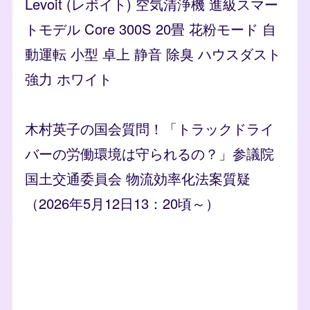
Levoit (レボイト) 空気清浄機 進級スマー
トモデル Core 300S 20畳 花粉モード 自
動運転 小型 卓上 静音 除臭 ハウスダスト
強力 ホワイト
木村英子の国会質問！「トラックドライ
バーの労働環境は守られるの？」参議院
国土交通委員会 物流効率化法案質疑
（2026年5月12日13：20頃～）
Remote video URL