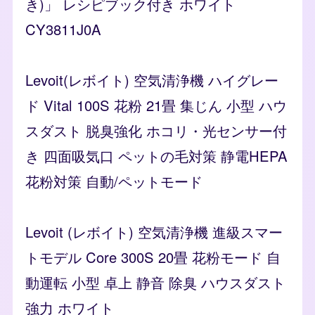
き)」 レシピブック付き ホワイト
CY3811J0A
Levoit(レボイト) 空気清浄機 ハイグレー
ド Vital 100S 花粉 21畳 集じん 小型 ハウ
スダスト 脱臭強化 ホコリ・光センサー付
き 四面吸気口 ペットの毛対策 静電HEPA
花粉対策 自動/ペットモード
Levoit (レボイト) 空気清浄機 進級スマー
トモデル Core 300S 20畳 花粉モード 自
動運転 小型 卓上 静音 除臭 ハウスダスト
強力 ホワイト