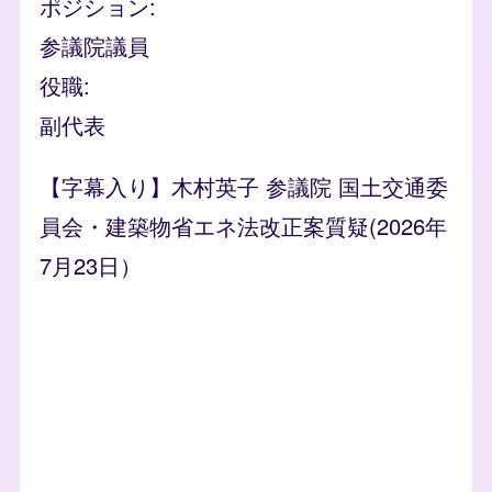
ポジション
参議院議員
役職
副代表
【字幕入り】木村英子 参議院 国土交通委
員会・建築物省エネ法改正案質疑(2026年
7月23日）