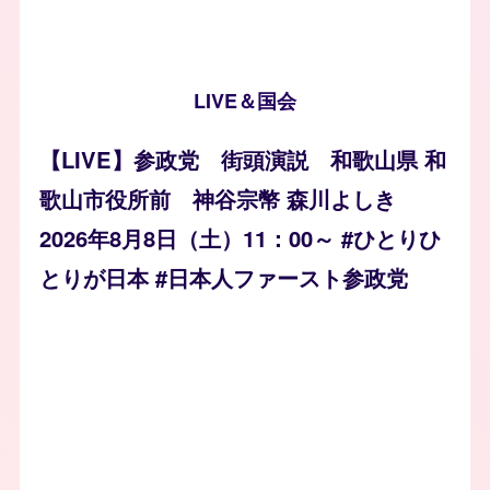
LIVE＆国会
【LIVE】参政党 街頭演説 和歌山県 和
歌山市役所前 神谷宗幣 森川よしき
2026年8月8日（土）11：00～ #ひとりひ
とりが日本 #日本人ファースト参政党