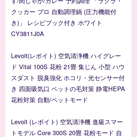
す/肉じゃが/カレー 予約調理 「ラクラ・
クッカー プロ 自動調理鍋 (圧力機能付
き)」 レシピブック付き ホワイト
CY3811J0A
Levoit(レボイト) 空気清浄機 ハイグレー
ド Vital 100S 花粉 21畳 集じん 小型 ハウ
スダスト 脱臭強化 ホコリ・光センサー付
き 四面吸気口 ペットの毛対策 静電HEPA
花粉対策 自動/ペットモード
Levoit (レボイト) 空気清浄機 進級スマー
トモデル Core 300S 20畳 花粉モード 自