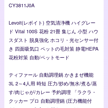
CY3811J0A
Levoit(レボイト) 空気清浄機 ハイグレー
ド Vital 100S 花粉 21畳 集じん 小型 ハウ
スダスト 脱臭強化 ホコリ・光センサー付
き 四面吸気口 ペットの毛対策 静電HEPA
花粉対策 自動/ペットモード
ティファール 自動調理鍋 かきまぜ機能
3L 2～4人用 時短 圧力/炒め/無水/煮る/蒸
す/肉じゃが/カレー 予約調理 「ラクラ・
クッカー プロ 自動調理鍋 (圧力機能付