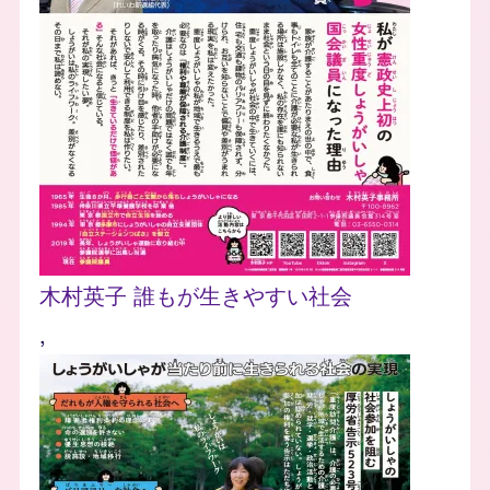
木村英子 誰もが生きやすい社会
,
Image