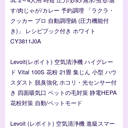
す/肉じゃが/カレー 予約調理 「ラクラ・
クッカー プロ 自動調理鍋 (圧力機能付
き)」 レシピブック付き ホワイト
CY3811J0A
Levoit(レボイト) 空気清浄機 ハイグレー
ド Vital 100S 花粉 21畳 集じん 小型 ハウ
スダスト 脱臭強化 ホコリ・光センサー付
き 四面吸気口 ペットの毛対策 静電HEPA
花粉対策 自動/ペットモード
Levoit (レボイト) 空気清浄機 進級スマー