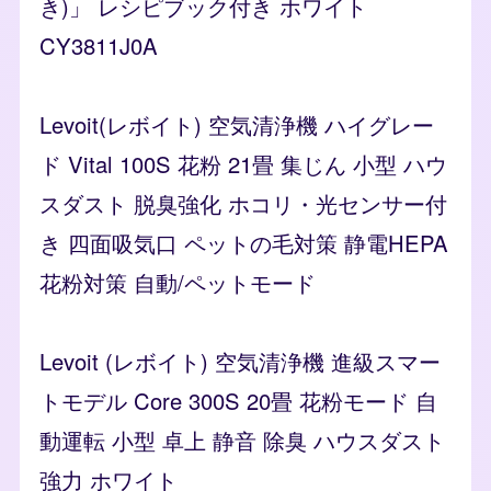
き)」 レシピブック付き ホワイト
CY3811J0A
Levoit(レボイト) 空気清浄機 ハイグレー
ド Vital 100S 花粉 21畳 集じん 小型 ハウ
スダスト 脱臭強化 ホコリ・光センサー付
き 四面吸気口 ペットの毛対策 静電HEPA
花粉対策 自動/ペットモード
Levoit (レボイト) 空気清浄機 進級スマー
トモデル Core 300S 20畳 花粉モード 自
動運転 小型 卓上 静音 除臭 ハウスダスト
強力 ホワイト