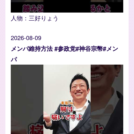
人物：
三好りょう
2026-08-09
メンパ維持方法 #参政党#神谷宗幣#メン
パ