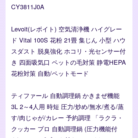
CY3811J0A
Levoit(レボイト) 空気清浄機 ハイグレー
ド Vital 100S 花粉 21畳 集じん 小型 ハウ
スダスト 脱臭強化 ホコリ・光センサー付
き 四面吸気口 ペットの毛対策 静電HEPA
花粉対策 自動/ペットモード
ティファール 自動調理鍋 かきまぜ機能
3L 2～4人用 時短 圧力/炒め/無水/煮る/蒸
す/肉じゃが/カレー 予約調理 「ラクラ・
クッカー プロ 自動調理鍋 (圧力機能付