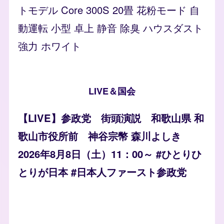
トモデル Core 300S 20畳 花粉モード 自
動運転 小型 卓上 静音 除臭 ハウスダスト
強力 ホワイト
LIVE＆国会
【LIVE】参政党 街頭演説 和歌山県 和
歌山市役所前 神谷宗幣 森川よしき
2026年8月8日（土）11：00～ #ひとりひ
とりが日本 #日本人ファースト参政党