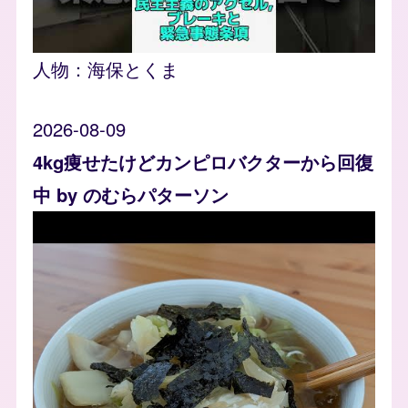
人物：
海保とくま
2026-08-09
4kg痩せたけどカンピロバクターから回復
中 by のむらパターソン