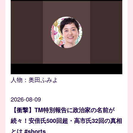
人物：
奥田ふみよ
2026-08-09
【衝撃】TM特別報告に政治家の名前が
続々！安倍氏500回超・高市氏32回の真相
とは #shorts