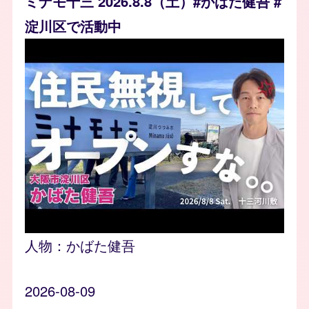
ミナモ十三 2026.8.8（土）#かばた健吾 #
淀川区で活動中
人物：
かばた健吾
2026-08-09