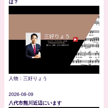
は？
人物：
三好りょう
2026-08-09
八代市熊川近辺にいます