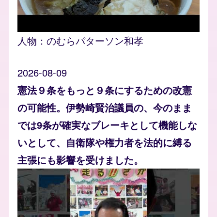
人物：
のむらパターソン和孝
2026-08-09
憲法９条をもっと９条にするための改憲
の可能性。伊勢崎賢治議員の、今のまま
では9条が確実なブレーキとして機能しな
いとして、自衛隊や権力者を法的に縛る
主張にも影響を受けました。