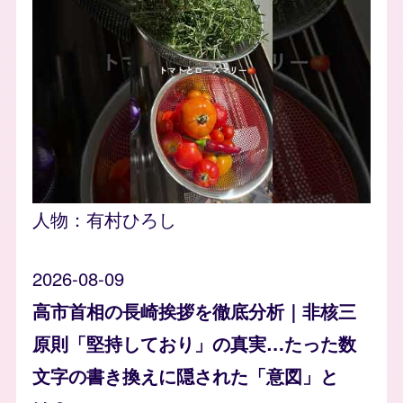
人物：
有村ひろし
2026-08-09
高市首相の長崎挨拶を徹底分析｜非核三
原則「堅持しており」の真実…たった数
文字の書き換えに隠された「意図」と