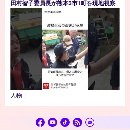
田村智子委員長が熊本3市1町を現地視察
人物：