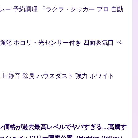
/カレー 予約調理 「ラクラ・クッカー プロ 自動
ト 脱臭強化 ホコリ・光センサー付き 四面吸気口 ペ
型 卓上 静音 除臭 ハウスダスト 強力 ホワイト
ソリン価格が過去最高レベルでヤバすぎる…高騰す
ュア・ツリー国家公園（Hidden Valley）