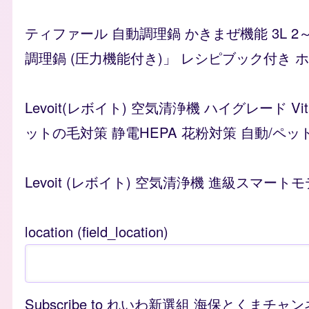
ティファール 自動調理鍋 かきまぜ機能 3L 2
調理鍋 (圧力機能付き)」 レシピブック付き ホワイ
Levoit(レボイト) 空気清浄機 ハイグレード 
ットの毛対策 静電HEPA 花粉対策 自動/ペッ
Levoit (レボイト) 空気清浄機 進級スマートモ
location (field_location)
Subscribe to れいわ新選組 海保とくまチャ