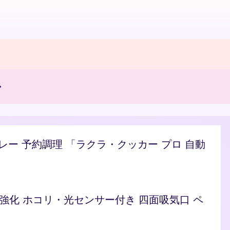
ル
/カレー 予約調理 「ラクラ・クッカー プロ 自動
ト 脱臭強化 ホコリ・光センサー付き 四面吸気口 ペ