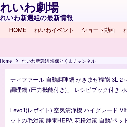
れいわ劇場
れいわ新選組の最新情報
HOME
れいわイベント
ショート動画
Main navigation
Home
れいわ新選組 海保とくまチャンネル
Breadcrumb
ティファール 自動調理鍋 かきまぜ機能 3L 2
調理鍋 (圧力機能付き)」 レシピブック付き ホワイ
Levoit(レボイト) 空気清浄機 ハイグレード 
ットの毛対策 静電HEPA 花粉対策 自動/ペッ