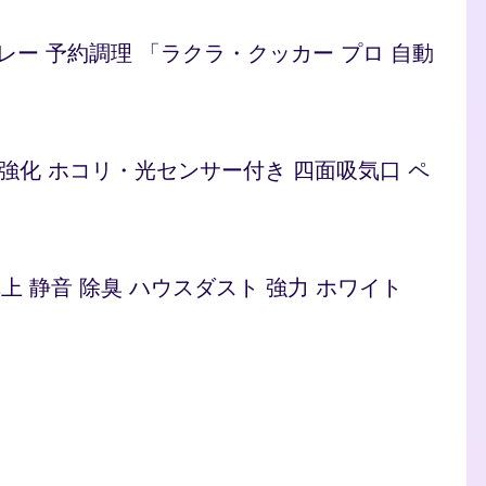
/カレー 予約調理 「ラクラ・クッカー プロ 自動
ト 脱臭強化 ホコリ・光センサー付き 四面吸気口 ペ
型 卓上 静音 除臭 ハウスダスト 強力 ホワイト