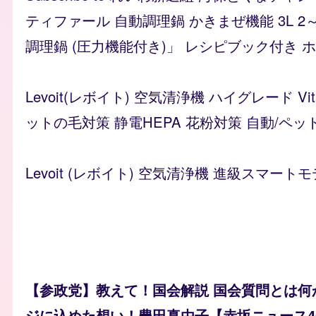
ティファール 自動調理鍋 かきまぜ機能 3L 2
調理鍋 (圧力機能付き)」 レシピブック付き ホワイ
Levoit(レボイト) 空気清浄機 ハイグレード 
ットの毛対策 静電HEPA 花粉対策 自動/ペッ
Levoit (レボイト) 空気清浄機 進級スマートモ
【参政党】教えて！国会解説 国会質問とは何
ジに込めた想い！豊田真由子【赤坂ニュース4