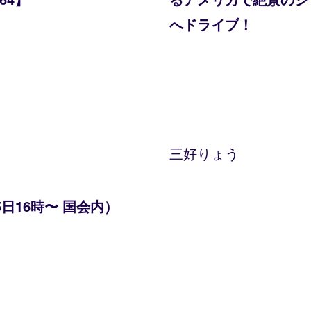
へドライブ！
三好りょう
日16時〜 国会内）