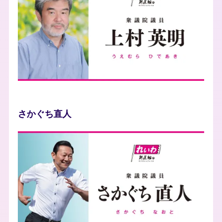
さかぐち直人
photo