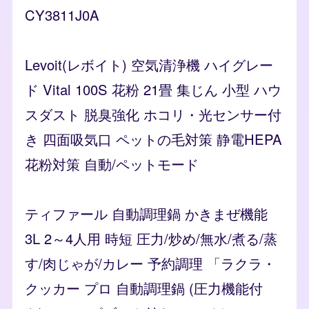
CY3811J0A
Levoit(レボイト) 空気清浄機 ハイグレー
ド Vital 100S 花粉 21畳 集じん 小型 ハウ
スダスト 脱臭強化 ホコリ・光センサー付
き 四面吸気口 ペットの毛対策 静電HEPA
花粉対策 自動/ペットモード
ティファール 自動調理鍋 かきまぜ機能
3L 2～4人用 時短 圧力/炒め/無水/煮る/蒸
す/肉じゃが/カレー 予約調理 「ラクラ・
クッカー プロ 自動調理鍋 (圧力機能付