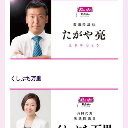
photo
くしぶち万里
photo