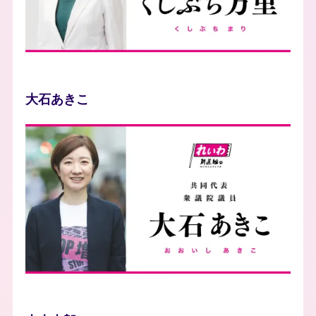
大石あきこ
photo