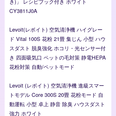
き)」 レシピブック付き ホワイト
CY3811J0A
Levoit(レボイト) 空気清浄機 ハイグレー
ド Vital 100S 花粉 21畳 集じん 小型 ハウ
スダスト 脱臭強化 ホコリ・光センサー付
き 四面吸気口 ペットの毛対策 静電HEPA
花粉対策 自動/ペットモード
Levoit (レボイト) 空気清浄機 進級スマー
トモデル Core 300S 20畳 花粉モード 自
動運転 小型 卓上 静音 除臭 ハウスダスト
強力 ホワイト