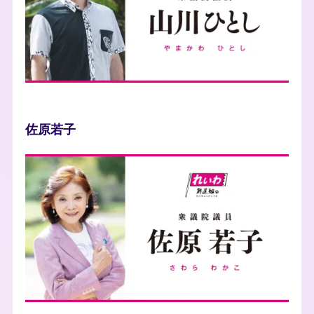
佐原若子
photo