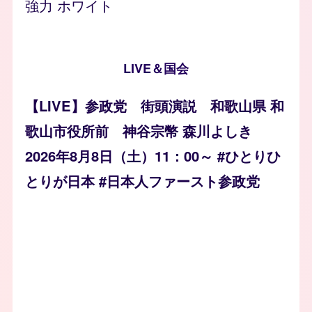
強力 ホワイト
LIVE＆国会
【LIVE】参政党 街頭演説 和歌山県 和
歌山市役所前 神谷宗幣 森川よしき
2026年8月8日（土）11：00～ #ひとりひ
とりが日本 #日本人ファースト参政党