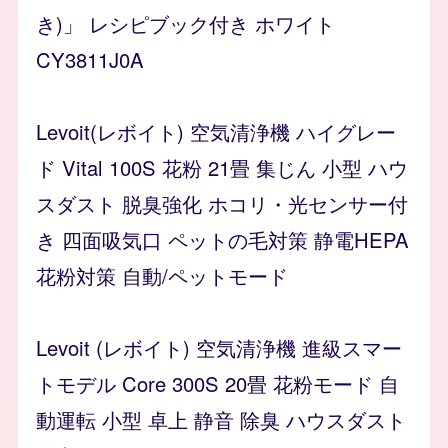
き)」 レシピブック付き ホワイト
CY3811J0A
Levoit(レボイト) 空気清浄機 ハイグレー
ド Vital 100S 花粉 21畳 集じん 小型 ハウ
スダスト 脱臭強化 ホコリ・光センサー付
き 四面吸気口 ペットの毛対策 静電HEPA
花粉対策 自動/ペットモード
Levoit (レボイト) 空気清浄機 進級スマー
トモデル Core 300S 20畳 花粉モード 自
動運転 小型 卓上 静音 除臭 ハウスダスト