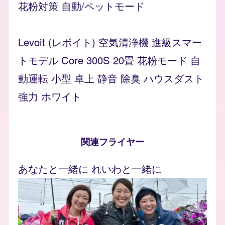
花粉対策 自動/ペットモード
Levoit (レボイト) 空気清浄機 進級スマー
トモデル Core 300S 20畳 花粉モード 自
動運転 小型 卓上 静音 除臭 ハウスダスト
強力 ホワイト
関連フライヤー
あなたと一緒に れいわと一緒に
Image