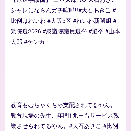
シャレにならんガチ喧嘩!!#大石あきこ #
比例はれいわ #大阪5区 #れいわ新選組 #
衆院選2026 #衆議院議員選挙 #選挙 #山本
太郎 #ケンカ
教育もむちゃくちゃ支配されてるやん。
教育現場の先生、年間1兆円もサービス残
業させられてるやん。#大石あきこ #比例