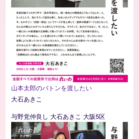
山本太郎のバトンを渡したい
大石あきこ
与野党仲良し 大石あきこ 大阪5区
Image