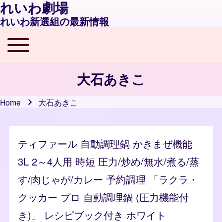
れいわ劇場
れいわ新選組の最新情報
Toggle main menu
Main navigation
大石あきこ
Home
大石あきこ
Breadcrumb
ティファール 自動調理鍋 かきまぜ機能
3L 2～4人用 時短 圧力/炒め/無水/煮る/蒸
す/肉じゃが/カレー 予約調理 「ラクラ・
クッカー プロ 自動調理鍋 (圧力機能付
き)」 レシピブック付き ホワイト