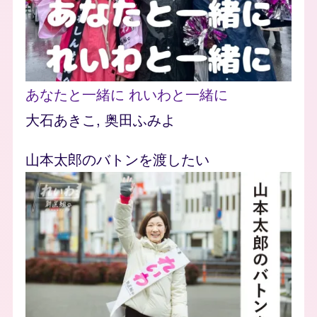
あなたと一緒に れいわと一緒に
大石あきこ
,
奥田ふみよ
山本太郎のバトンを渡したい
Image