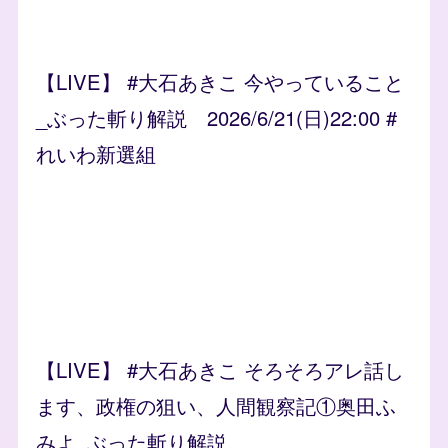
【LIVE】 #大石あきこ 今やっていること
_ぶった斬り解説 2026/6/21(日)22:00 #
れいわ新選組
【LIVE】 #大石あきこ そろそろアレ話し
ます、政権の狙い、人間観察記①奥田ふ
みよ_ぶった斬り解説