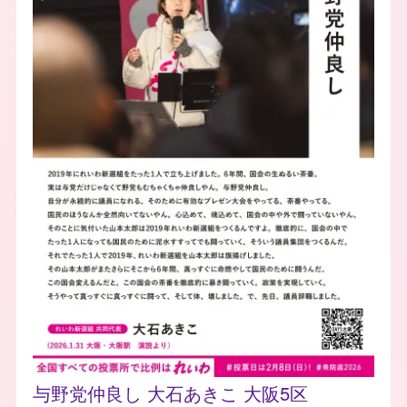
与野党仲良し 大石あきこ 大阪5区