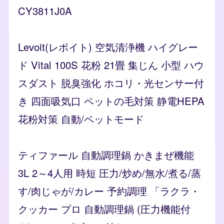
CY3811J0A
Levoit(レボイト) 空気清浄機 ハイグレー
ド Vital 100S 花粉 21畳 集じん 小型 ハウ
スダスト 脱臭強化 ホコリ・光センサー付
き 四面吸気口 ペットの毛対策 静電HEPA
花粉対策 自動/ペットモード
ティファール 自動調理鍋 かきまぜ機能
3L 2～4人用 時短 圧力/炒め/無水/煮る/蒸
す/肉じゃが/カレー 予約調理 「ラクラ・
クッカー プロ 自動調理鍋 (圧力機能付