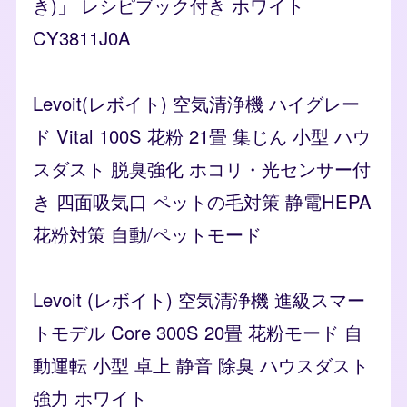
き)」 レシピブック付き ホワイト
CY3811J0A
Levoit(レボイト) 空気清浄機 ハイグレー
ド Vital 100S 花粉 21畳 集じん 小型 ハウ
スダスト 脱臭強化 ホコリ・光センサー付
き 四面吸気口 ペットの毛対策 静電HEPA
花粉対策 自動/ペットモード
Levoit (レボイト) 空気清浄機 進級スマー
トモデル Core 300S 20畳 花粉モード 自
動運転 小型 卓上 静音 除臭 ハウスダスト
強力 ホワイト