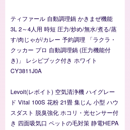
ティファール 自動調理鍋 かきまぜ機能
3L 2～4人用 時短 圧力/炒め/無水/煮る/蒸
す/肉じゃが/カレー 予約調理 「ラクラ・
クッカー プロ 自動調理鍋 (圧力機能付
き)」 レシピブック付き ホワイト
CY3811J0A
Levoit(レボイト) 空気清浄機 ハイグレー
ド Vital 100S 花粉 21畳 集じん 小型 ハウ
スダスト 脱臭強化 ホコリ・光センサー付
き 四面吸気口 ペットの毛対策 静電HEPA