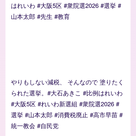
はれいわ #大阪5区 #衆院選2026 #選挙 #
山本太郎 #先生 #教育
やりもしない減税、 そんなので 塗りたく
られた選挙。#大石あきこ #比例はれいわ
#大阪5区 #れいわ新選組 #衆院選2026 #
選挙 #山本太郎 #消費税廃止 #高市早苗 #
統一教会 #自民党