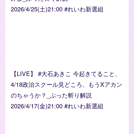
2026/4/25(土)21:00 #れいわ新選組
【LIVE】 #大石あきこ 今起きてること、
4/18政治スクール見どころ、もうXアカン
のちゃうか？_ぶった斬り解説
2026/4/17(金)21:00 #れいわ新選組