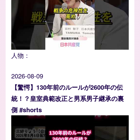
人物：
2026-08-09
【驚愕】130年前のルールが2600年の伝
統！？皇室典範改正と男系男子継承の裏
側 #shorts