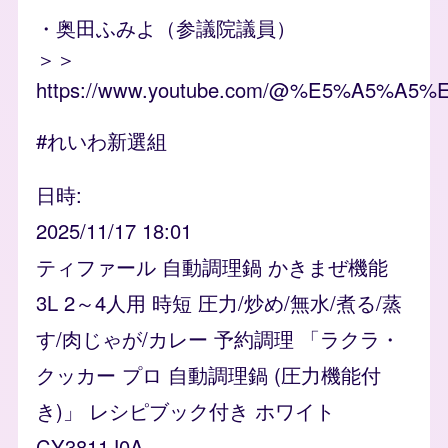
・奥田ふみよ（参議院議員）
＞＞
https://www.youtube.com/@%E5%A5%
#れいわ新選組
日時
2025/11/17 18:01
ティファール 自動調理鍋 かきまぜ機能
3L 2～4人用 時短 圧力/炒め/無水/煮る/蒸
す/肉じゃが/カレー 予約調理 「ラクラ・
クッカー プロ 自動調理鍋 (圧力機能付
き)」 レシピブック付き ホワイト
CY3811J0A