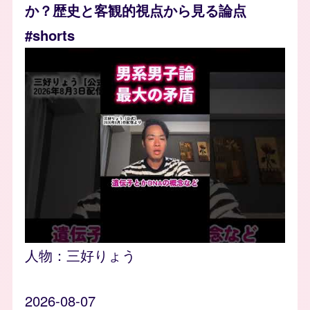
か？歴史と客観的視点から見る論点
#shorts
人物：
三好りょう
2026-08-07