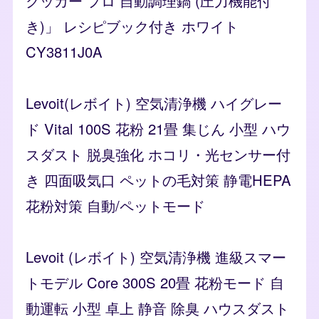
クッカー プロ 自動調理鍋 (圧力機能付
き)」 レシピブック付き ホワイト
CY3811J0A
Levoit(レボイト) 空気清浄機 ハイグレー
ド Vital 100S 花粉 21畳 集じん 小型 ハウ
スダスト 脱臭強化 ホコリ・光センサー付
き 四面吸気口 ペットの毛対策 静電HEPA
花粉対策 自動/ペットモード
Levoit (レボイト) 空気清浄機 進級スマー
トモデル Core 300S 20畳 花粉モード 自
動運転 小型 卓上 静音 除臭 ハウスダスト