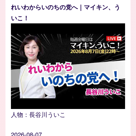
れいわからいのちの党へ｜マイキン、う
いこ！
人物：
長谷川ういこ
2026-08-07