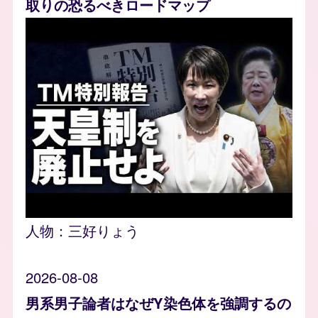
取りの恐るべきロードマップ
人物：
三好りょう
2026-08-08
男系男子論者はなぜY染色体を強調するの