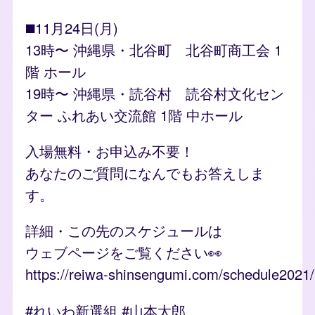
◼️11月24日(月)
13時〜 沖縄県・北谷町 北谷町商工会 1
階 ホール
19時〜 沖縄県・読谷村 読谷村文化セン
ター ふれあい交流館 1階 中ホール
入場無料・お申込み不要！
あなたのご質問になんでもお答えしま
す。
詳細・この先のスケジュールは
ウェブページをご覧ください👀
https://reiwa-shinsengumi.com/schedule2021/
#れいわ新選組 #山本太郎