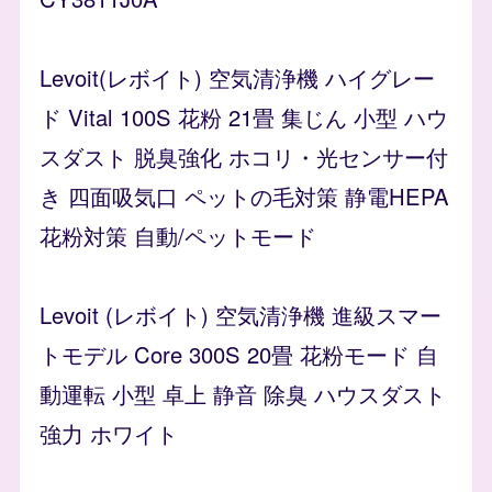
Levoit(レボイト) 空気清浄機 ハイグレー
ド Vital 100S 花粉 21畳 集じん 小型 ハウ
スダスト 脱臭強化 ホコリ・光センサー付
き 四面吸気口 ペットの毛対策 静電HEPA
花粉対策 自動/ペットモード
Levoit (レボイト) 空気清浄機 進級スマー
トモデル Core 300S 20畳 花粉モード 自
動運転 小型 卓上 静音 除臭 ハウスダスト
強力 ホワイト