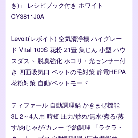
き)」 レシピブック付き ホワイト
CY3811J0A
Levoit(レボイト) 空気清浄機 ハイグレー
ド Vital 100S 花粉 21畳 集じん 小型 ハウ
スダスト 脱臭強化 ホコリ・光センサー付
き 四面吸気口 ペットの毛対策 静電HEPA
花粉対策 自動/ペットモード
ティファール 自動調理鍋 かきまぜ機能
3L 2～4人用 時短 圧力/炒め/無水/煮る/蒸
す/肉じゃが/カレー 予約調理 「ラクラ・