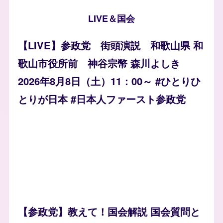
LIVE＆国会
【LIVE】参政党 街頭演説 和歌山県 和
歌山市役所前 神谷宗幣 森川よしき
2026年8月8日（土）11：00～ #ひとりひ
とりが日本 #日本人ファースト参政党
【参政党】教えて！国会解説 国会質問と