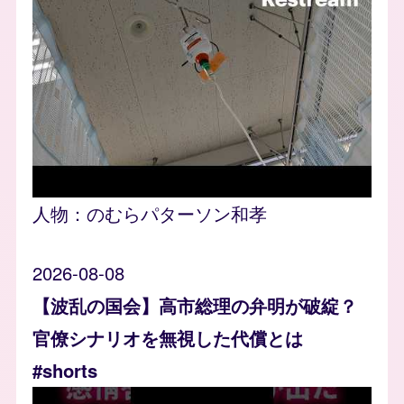
人物：
のむらパターソン和孝
2026-08-08
【波乱の国会】高市総理の弁明が破綻？
官僚シナリオを無視した代償とは
#shorts