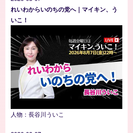
れいわからいのちの党へ｜マイキン、う
いこ！
人物：
長谷川ういこ