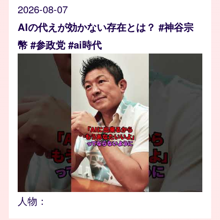
2026-08-07
AIの代えが効かない存在とは？ #神谷宗
幣 #参政党 #ai時代
人物：