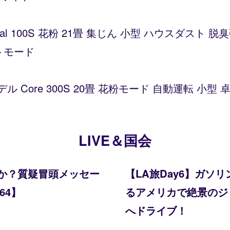
Vital 100S 花粉 21畳 集じん 小型 ハウスダス
トモード
デル Core 300S 20畳 花粉モード 自動運転 小
LIVE＆国会
か？質疑冒頭メッセー
【LA旅Day6】ガ
64】
るアメリカで絶景のジョシ
へドライブ！