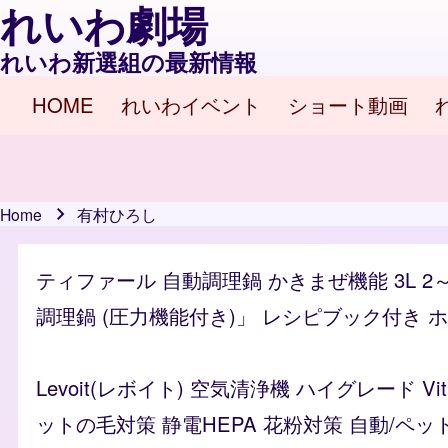
れいわ劇場
れいわ新選組の最新情報
HOME
れいわイベント
ショート動画
Main navigation
Home
有村ひろし
Breadcrumb
ティファール 自動調理鍋 かきまぜ機能 3L 2
調理鍋 (圧力機能付き)」 レシピブック付き ホワイ
Levoit(レボイト) 空気清浄機 ハイグレード 
ットの毛対策 静電HEPA 花粉対策 自動/ペッ