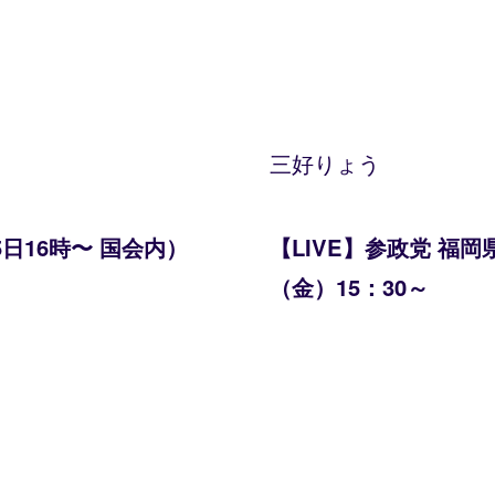
三好りょう
日16時〜 国会内）
【LIVE】参政党 福岡
（金）15：30～