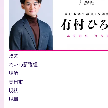
政党
れいわ新選組
場所
春日市
現状
現職