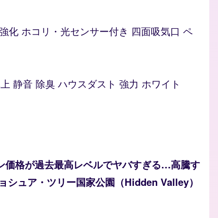
ト 脱臭強化 ホコリ・光センサー付き 四面吸気口 ペ
型 卓上 静音 除臭 ハウスダスト 強力 ホワイト
ソリン価格が過去最高レベルでヤバすぎる…高騰す
ュア・ツリー国家公園（Hidden Valley）