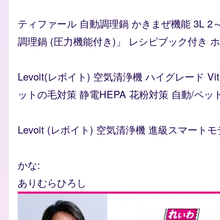
ティファール 自動調理鍋 かきまぜ機能 3L 2
調理鍋 (圧力機能付き)」 レシピブック付き ホワイ
Levoit(レボイト) 空気清浄機 ハイグレード 
ットの毛対策 静電HEPA 花粉対策 自動/ペッ
Levoit (レボイト) 空気清浄機 進級スマートモ
かな
ありむらひろし
Image