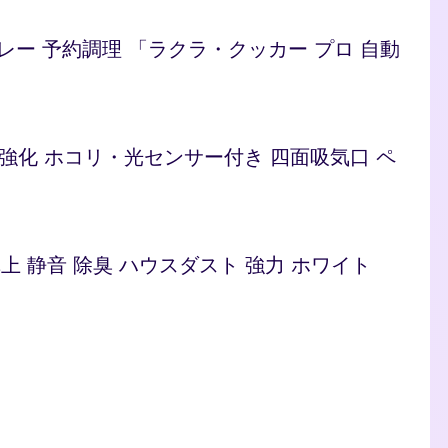
/カレー 予約調理 「ラクラ・クッカー プロ 自動
ト 脱臭強化 ホコリ・光センサー付き 四面吸気口 ペ
型 卓上 静音 除臭 ハウスダスト 強力 ホワイト