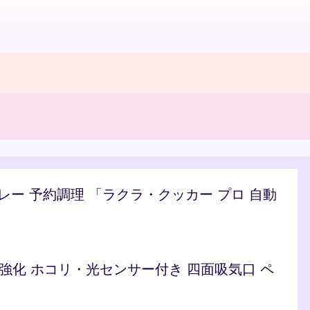
/カレー 予約調理 「ラクラ・クッカー プロ 自動
ト 脱臭強化 ホコリ・光センサー付き 四面吸気口 ペ