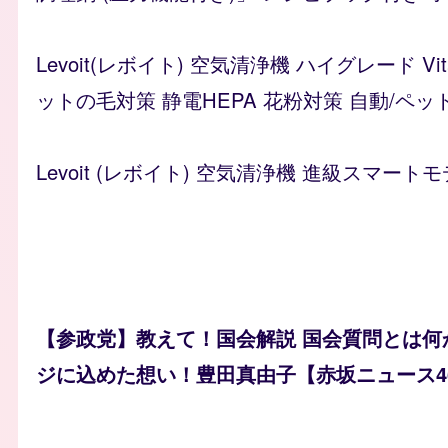
Levoit(レボイト) 空気清浄機 ハイグレード 
ットの毛対策 静電HEPA 花粉対策 自動/ペッ
Levoit (レボイト) 空気清浄機 進級スマートモ
【参政党】教えて！国会解説 国会質問とは何
ジに込めた想い！豊田真由子【赤坂ニュース4