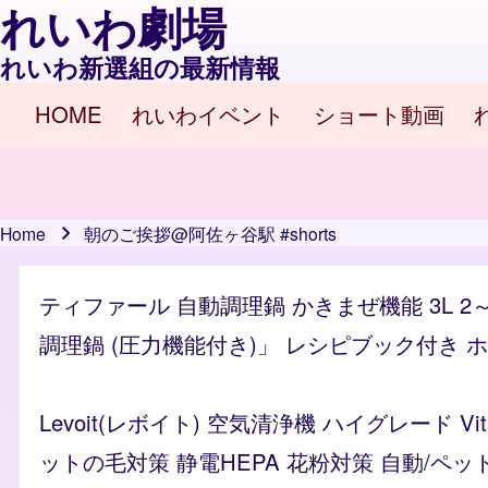
れいわ劇場
れいわ新選組の最新情報
HOME
れいわイベント
ショート動画
Main navigation
Home
朝のご挨拶@阿佐ヶ谷駅 #shorts
Breadcrumb
ティファール 自動調理鍋 かきまぜ機能 3L 2
調理鍋 (圧力機能付き)」 レシピブック付き ホワイ
Levoit(レボイト) 空気清浄機 ハイグレード 
ットの毛対策 静電HEPA 花粉対策 自動/ペッ