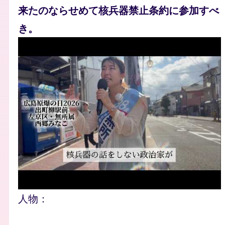
来たのならせめて核兵器禁止条約に参加すべ
き。
人物：