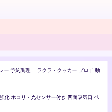
/カレー 予約調理 「ラクラ・クッカー プロ 自動
ト 脱臭強化 ホコリ・光センサー付き 四面吸気口 ペ