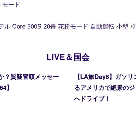
トモード
デル Core 300S 20畳 花粉モード 自動運転 小
LIVE＆国会
か？質疑冒頭メッセー
【LA旅Day6】ガ
64】
るアメリカで絶景のジョシ
へドライブ！