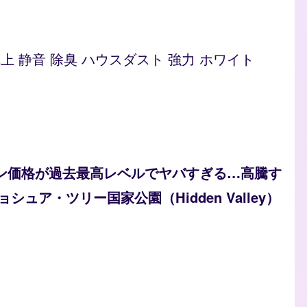
型 卓上 静音 除臭 ハウスダスト 強力 ホワイト
ソリン価格が過去最高レベルでヤバすぎる…高騰す
ュア・ツリー国家公園（Hidden Valley）