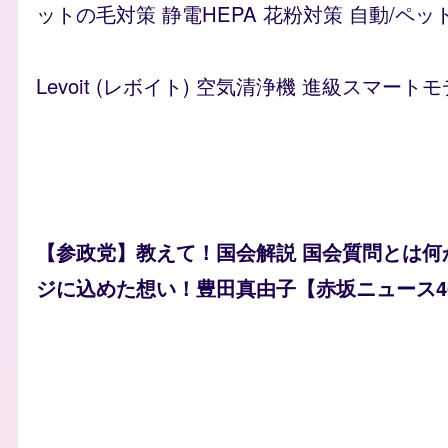
ットの毛対策 静電HEPA 花粉対策 自動/ペッ
Levoit (レボイト) 空気清浄機 進級スマートモ
【参政党】教えて！国会解説 国会質問とは何
ジに込めた想い！豊田真由子【赤坂ニュース4