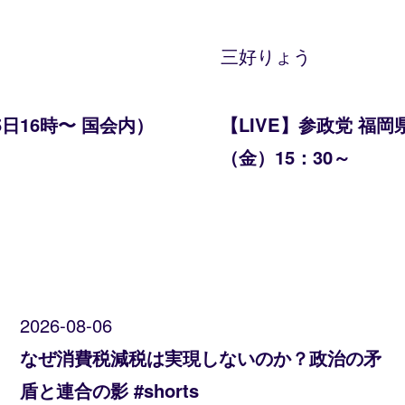
三好りょう
日16時〜 国会内）
【LIVE】参政党 福岡
（金）15：30～
2026-08-06
なぜ消費税減税は実現しないのか？政治の矛
盾と連合の影 #shorts