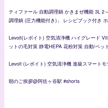
ティファール 自動調理鍋 かきまぜ機能 3L 2
調理鍋 (圧力機能付き)」 レシピブック付き ホワイ
Levoit(レボイト) 空気清浄機 ハイグレード 
ットの毛対策 静電HEPA 花粉対策 自動/ペッ
Levoit (レボイト) 空気清浄機 進級スマートモ
朝のご挨拶@阿佐ヶ谷駅 #shorts
Remote video URL