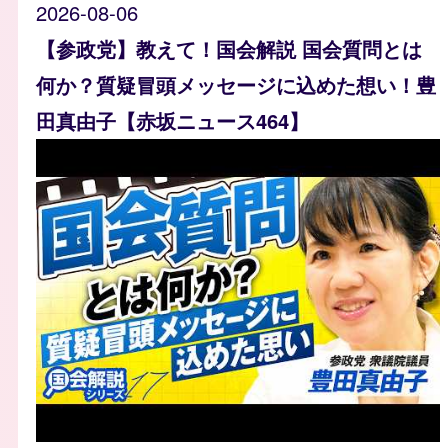
2026-08-06
【参政党】教えて！国会解説 国会質問とは
何か？質疑冒頭メッセージに込めた想い！豊
田真由子【赤坂ニュース464】