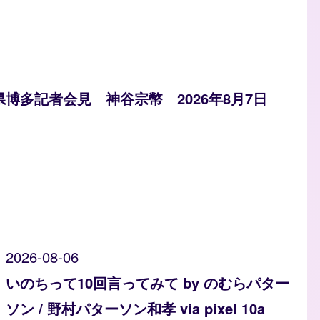
県博多記者会見 神谷宗幣 2026年8月7日
2026-08-06
いのちって10回言ってみて by のむらパター
ソン / 野村パターソン和孝 via pixel 10a