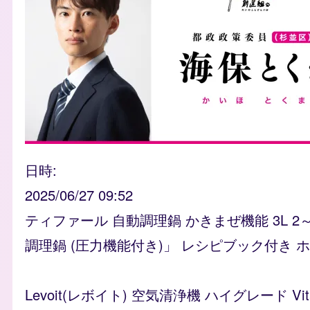
日時
2025/06/27 09:52
ティファール 自動調理鍋 かきまぜ機能 3L 2
調理鍋 (圧力機能付き)」 レシピブック付き ホワイ
Levoit(レボイト) 空気清浄機 ハイグレード 