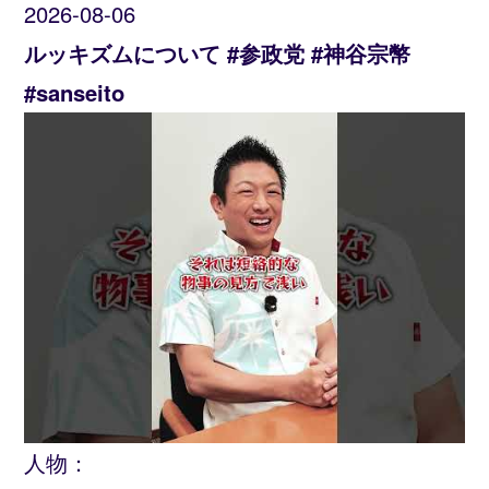
2026-08-06
ルッキズムについて #参政党 #神谷宗幣
#sanseito
人物：