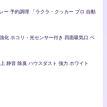
/カレー 予約調理 「ラクラ・クッカー プロ 自動
ト 脱臭強化 ホコリ・光センサー付き 四面吸気口 ペ
型 卓上 静音 除臭 ハウスダスト 強力 ホワイト