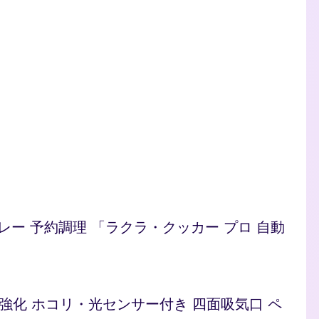
/カレー 予約調理 「ラクラ・クッカー プロ 自動
ト 脱臭強化 ホコリ・光センサー付き 四面吸気口 ペ