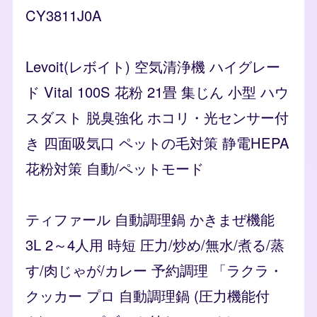
CY3811J0A
Levoit(レボイト) 空気清浄機 ハイグレー
ド Vital 100S 花粉 21畳 集じん 小型 ハウ
スダスト 脱臭強化 ホコリ・光センサー付
き 四面吸気口 ペットの毛対策 静電HEPA
花粉対策 自動/ペットモード
ティファール 自動調理鍋 かきまぜ機能
3L 2～4人用 時短 圧力/炒め/無水/煮る/蒸
す/肉じゃが/カレー 予約調理 「ラクラ・
クッカー プロ 自動調理鍋 (圧力機能付