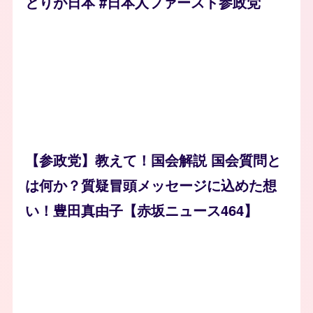
とりが日本 #日本人ファースト参政党
【参政党】教えて！国会解説 国会質問と
は何か？質疑冒頭メッセージに込めた想
い！豊田真由子【赤坂ニュース464】