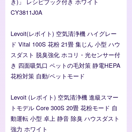
き)」 レシピブック付き ホワイト
CY3811J0A
Levoit(レボイト) 空気清浄機 ハイグレー
ド Vital 100S 花粉 21畳 集じん 小型 ハウ
スダスト 脱臭強化 ホコリ・光センサー付
き 四面吸気口 ペットの毛対策 静電HEPA
花粉対策 自動/ペットモード
Levoit (レボイト) 空気清浄機 進級スマー
トモデル Core 300S 20畳 花粉モード 自
動運転 小型 卓上 静音 除臭 ハウスダスト
強力 ホワイト