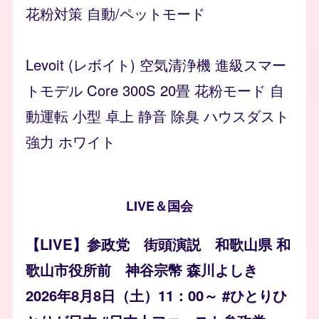
花粉対策 自動/ペットモード
Levoit (レボイト) 空気清浄機 進級スマー
トモデル Core 300S 20畳 花粉モード 自
動運転 小型 卓上 静音 除臭 ハウスダスト
強力 ホワイト
LIVE＆国会
【LIVE】参政党 街頭演説 和歌山県 和
歌山市役所前 神谷宗幣 森川よしき
2026年8月8日（土）11：00～ #ひとりひ