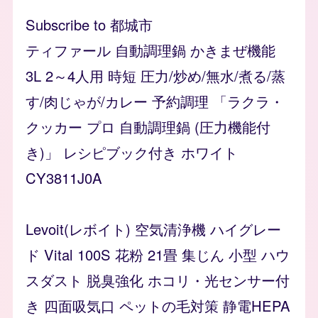
Subscribe to 都城市
ティファール 自動調理鍋 かきまぜ機能
3L 2～4人用 時短 圧力/炒め/無水/煮る/蒸
す/肉じゃが/カレー 予約調理 「ラクラ・
クッカー プロ 自動調理鍋 (圧力機能付
き)」 レシピブック付き ホワイト
CY3811J0A
Levoit(レボイト) 空気清浄機 ハイグレー
ド Vital 100S 花粉 21畳 集じん 小型 ハウ
スダスト 脱臭強化 ホコリ・光センサー付
き 四面吸気口 ペットの毛対策 静電HEPA