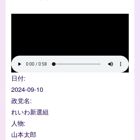
Video file
日付
2024-09-10
政党名
れいわ新選組
人物
山本太郎