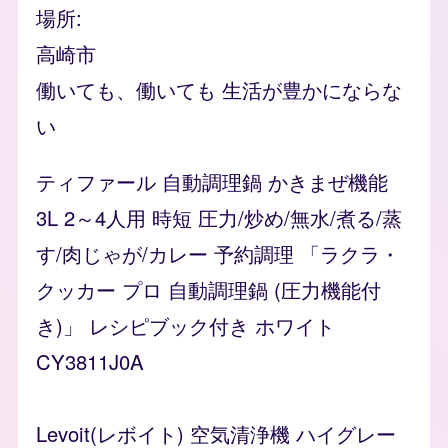
場所
高崎市
働いても、働いても 生活が豊かにならな
い
ティファール 自動調理鍋 かきまぜ機能
3L 2～4人用 時短 圧力/炒め/無水/煮る/蒸
す/肉じゃが/カレー 予約調理 「ラクラ・
クッカー プロ 自動調理鍋 (圧力機能付
き)」 レシピブック付き ホワイト
CY3811J0A
Levoit(レボイト) 空気清浄機 ハイグレー