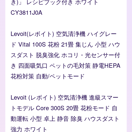
き)」 レシピブック付き ホワイト
CY3811J0A
Levoit(レボイト) 空気清浄機 ハイグレー
ド Vital 100S 花粉 21畳 集じん 小型 ハウ
スダスト 脱臭強化 ホコリ・光センサー付
き 四面吸気口 ペットの毛対策 静電HEPA
花粉対策 自動/ペットモード
Levoit (レボイト) 空気清浄機 進級スマー
トモデル Core 300S 20畳 花粉モード 自
動運転 小型 卓上 静音 除臭 ハウスダスト
強力 ホワイト