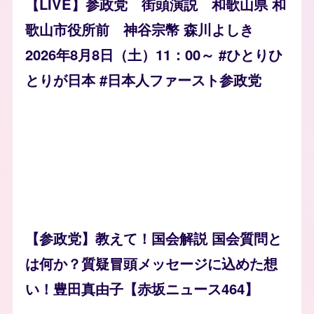
【LIVE】参政党 街頭演説 和歌山県 和
歌山市役所前 神谷宗幣 森川よしき
2026年8月8日（土）11：00～ #ひとりひ
とりが日本 #日本人ファースト参政党
【参政党】教えて！国会解説 国会質問と
は何か？質疑冒頭メッセージに込めた想
い！豊田真由子【赤坂ニュース464】