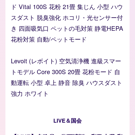
ド Vital 100S 花粉 21畳 集じん 小型 ハウ
スダスト 脱臭強化 ホコリ・光センサー付
き 四面吸気口 ペットの毛対策 静電HEPA
花粉対策 自動/ペットモード
Levoit (レボイト) 空気清浄機 進級スマー
トモデル Core 300S 20畳 花粉モード 自
動運転 小型 卓上 静音 除臭 ハウスダスト
強力 ホワイト
LIVE＆国会