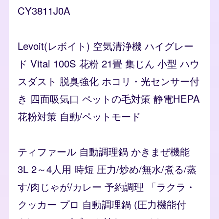
CY3811J0A
Levoit(レボイト) 空気清浄機 ハイグレー
ド Vital 100S 花粉 21畳 集じん 小型 ハウ
スダスト 脱臭強化 ホコリ・光センサー付
き 四面吸気口 ペットの毛対策 静電HEPA
花粉対策 自動/ペットモード
ティファール 自動調理鍋 かきまぜ機能
3L 2～4人用 時短 圧力/炒め/無水/煮る/蒸
す/肉じゃが/カレー 予約調理 「ラクラ・
クッカー プロ 自動調理鍋 (圧力機能付