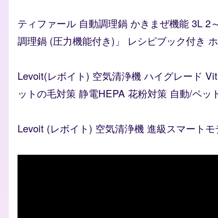
ティファール 自動調理鍋 かきまぜ機能 3L 2
調理鍋 (圧力機能付き)」 レシピブック付き ホワイ
Levoit(レボイト) 空気清浄機 ハイグレード 
ットの毛対策 静電HEPA 花粉対策 自動/ペッ
Levoit (レボイト) 空気清浄機 進級スマートモ
Video file