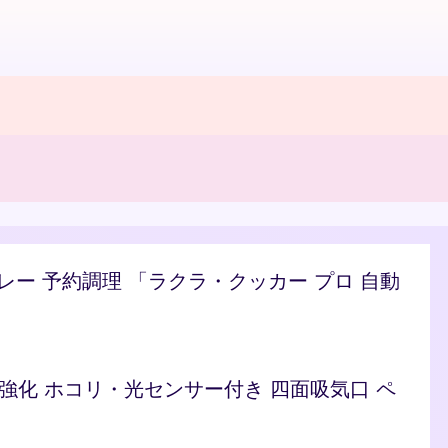
/カレー 予約調理 「ラクラ・クッカー プロ 自動
ト 脱臭強化 ホコリ・光センサー付き 四面吸気口 ペ