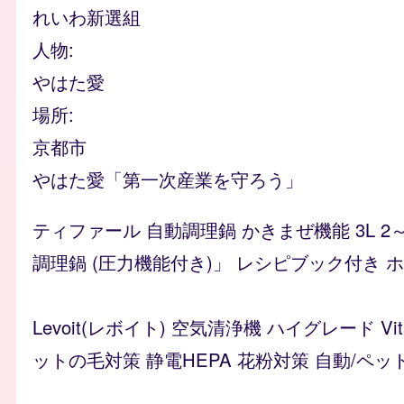
れいわ新選組
人物
やはた愛
場所
京都市
やはた愛「第一次産業を守ろう」
ティファール 自動調理鍋 かきまぜ機能 3L 2
調理鍋 (圧力機能付き)」 レシピブック付き ホワイ
Levoit(レボイト) 空気清浄機 ハイグレード 
ットの毛対策 静電HEPA 花粉対策 自動/ペッ