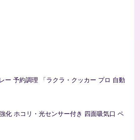
/カレー 予約調理 「ラクラ・クッカー プロ 自動
ト 脱臭強化 ホコリ・光センサー付き 四面吸気口 ペ