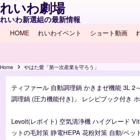
れいわ劇場
れいわ新選組の最新情報
HOME
れいわイベント
ショート動画
Main navigation
Home
やはた愛「第一次産業を守ろう」
Breadcrumb
ティファール 自動調理鍋 かきまぜ機能 3L 2
調理鍋 (圧力機能付き)」 レシピブック付き ホワイ
Levoit(レボイト) 空気清浄機 ハイグレード 
ットの毛対策 静電HEPA 花粉対策 自動/ペッ