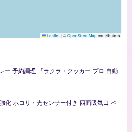
Leaflet
|
©
OpenStreetMap
contributors
/カレー 予約調理 「ラクラ・クッカー プロ 自動
ト 脱臭強化 ホコリ・光センサー付き 四面吸気口 ペ