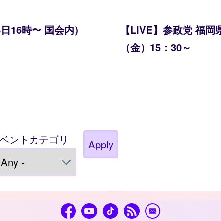
日16時〜 国会内）
【LIVE】参政党 福岡
（金）15：30～
ベントカテゴリ