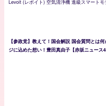
Levoit (レボイト) 空気清浄機 進級スマートモ
【参政党】教えて！国会解説 国会質問とは何
ジに込めた想い！豊田真由子【赤坂ニュース4