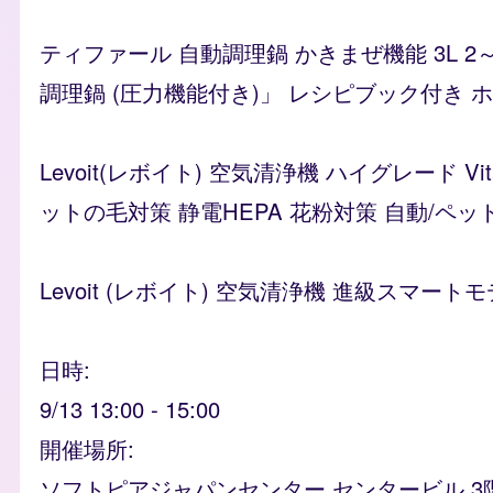
ティファール 自動調理鍋 かきまぜ機能 3L 2
調理鍋 (圧力機能付き)」 レシピブック付き ホワイ
Levoit(レボイト) 空気清浄機 ハイグレード 
ットの毛対策 静電HEPA 花粉対策 自動/ペッ
Levoit (レボイト) 空気清浄機 進級スマートモ
日時
9/13 13:00
-
15:00
開催場所
ソフトピアジャパンセンター センタービル 