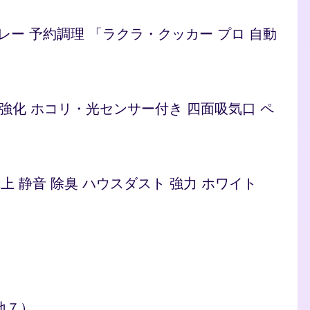
/カレー 予約調理 「ラクラ・クッカー プロ 自動
ト 脱臭強化 ホコリ・光センサー付き 四面吸気口 ペ
型 卓上 静音 除臭 ハウスダスト 強力 ホワイト
地７）