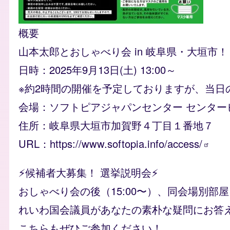
概要
山本太郎とおしゃべり会 in 岐阜県・大垣市！
日時：2025年9月13日(土) 13:00～
※約2時間の開催を予定しておりますが、当日
会場：ソフトピアジャパンセンター センタービ
住所：岐阜県大垣市加賀野４丁目１番地７
URL：
https://www.softopia.info/access/
⚡️候補者大募集！ 選挙説明会⚡️
おしゃべり会の後（15:00〜）、同会場別部
れいわ国会議員があなたの素朴な疑問にお答
こちらもぜひご参加ください！