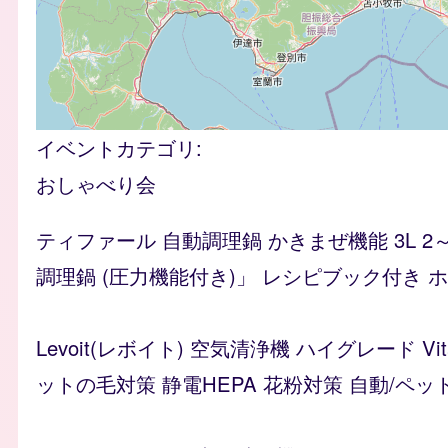
イベントカテゴリ
おしゃべり会
ティファール 自動調理鍋 かきまぜ機能 3L 2
調理鍋 (圧力機能付き)」 レシピブック付き ホワイ
Levoit(レボイト) 空気清浄機 ハイグレード 
ットの毛対策 静電HEPA 花粉対策 自動/ペッ