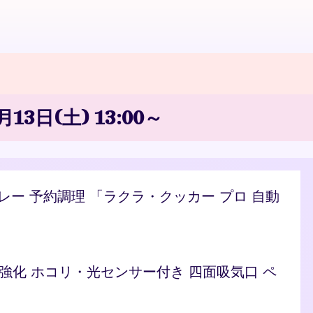
日(土) 13:00～
/カレー 予約調理 「ラクラ・クッカー プロ 自動
ト 脱臭強化 ホコリ・光センサー付き 四面吸気口 ペ