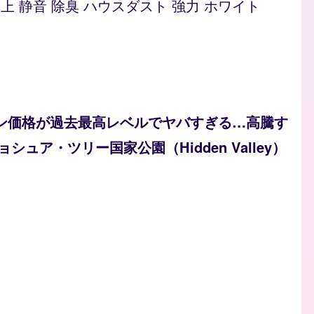
型 卓上 静音 除臭 ハウスダスト 強力 ホワイト
ソリン価格が過去最高レベルでヤバすぎる…高騰す
ュア・ツリー国家公園（Hidden Valley）