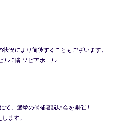
の状況により前後することもございます。
ル 3階 ソピアホール
屋にて、選挙の候補者説明会を開催！
えします。