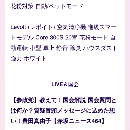
花粉対策 自動/ペットモード
Levoit (レボイト) 空気清浄機 進級スマー
トモデル Core 300S 20畳 花粉モード 自
動運転 小型 卓上 静音 除臭 ハウスダスト
強力 ホワイト
LIVE＆国会
【参政党】教えて！国会解説 国会質問と
は何か？質疑冒頭メッセージに込めた想
い！豊田真由子【赤坂ニュース464】