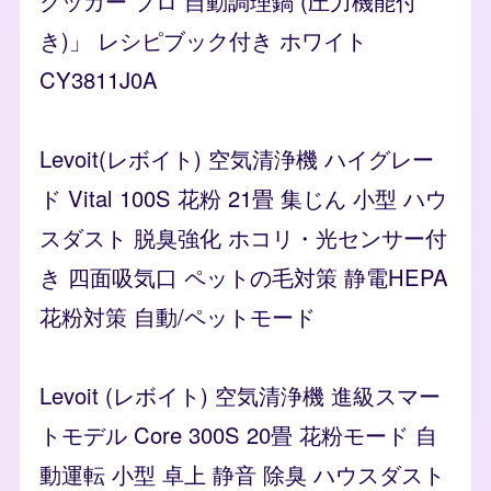
クッカー プロ 自動調理鍋 (圧力機能付
き)」 レシピブック付き ホワイト
CY3811J0A
Levoit(レボイト) 空気清浄機 ハイグレー
ド Vital 100S 花粉 21畳 集じん 小型 ハウ
スダスト 脱臭強化 ホコリ・光センサー付
き 四面吸気口 ペットの毛対策 静電HEPA
花粉対策 自動/ペットモード
Levoit (レボイト) 空気清浄機 進級スマー
トモデル Core 300S 20畳 花粉モード 自
動運転 小型 卓上 静音 除臭 ハウスダスト