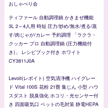
おしゃべり会
ティファール 自動調理鍋 かきまぜ機能
3L 2～4人用 時短 圧力/炒め/無水/煮る/蒸
す/肉じゃが/カレー 予約調理 「ラクラ・
クッカー プロ 自動調理鍋 (圧力機能付
き)」 レシピブック付き ホワイト
CY3811J0A
Levoit(レボイト) 空気清浄機 ハイグレー
ド Vital 100S 花粉 21畳 集じん 小型 ハウ
スダスト 脱臭強化 ホコリ・光センサー付
き 四面吸気口 ペットの毛対策 静電HEPA