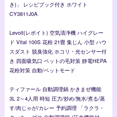
き)」 レシピブック付き ホワイト
CY3811J0A
Levoit(レボイト) 空気清浄機 ハイグレー
ド Vital 100S 花粉 21畳 集じん 小型 ハウ
スダスト 脱臭強化 ホコリ・光センサー付
き 四面吸気口 ペットの毛対策 静電HEPA
花粉対策 自動/ペットモード
ティファール 自動調理鍋 かきまぜ機能
3L 2～4人用 時短 圧力/炒め/無水/煮る/蒸
す/肉じゃが/カレー 予約調理 「ラクラ・