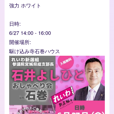
強力 ホワイト
日時
6/27 14:00
-
16:00
開催場所
駆け込み寺石巻ハウス
event_banner
Image