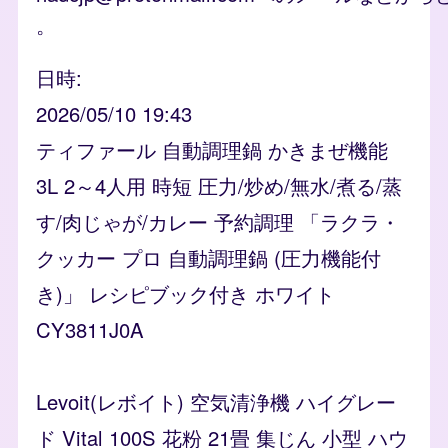
。
日時
2026/05/10 19:43
ティファール 自動調理鍋 かきまぜ機能
3L 2～4人用 時短 圧力/炒め/無水/煮る/蒸
す/肉じゃが/カレー 予約調理 「ラクラ・
クッカー プロ 自動調理鍋 (圧力機能付
き)」 レシピブック付き ホワイト
CY3811J0A
Levoit(レボイト) 空気清浄機 ハイグレー
ド Vital 100S 花粉 21畳 集じん 小型 ハウ