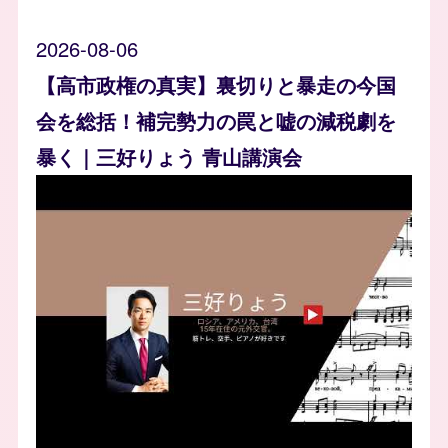
2026-08-06
【高市政権の真実】裏切りと暴走の今国
会を総括！補完勢力の罠と嘘の減税劇を
暴く｜三好りょう 青山講演会