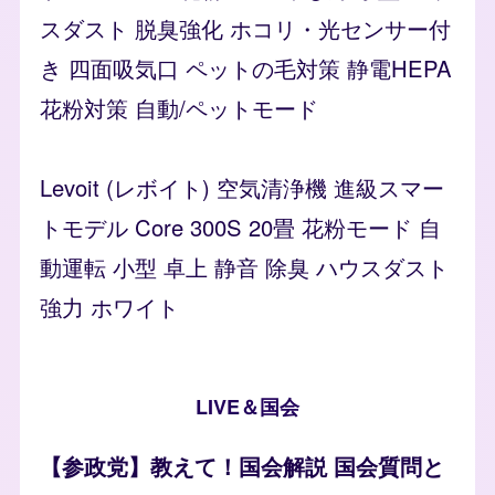
スダスト 脱臭強化 ホコリ・光センサー付
き 四面吸気口 ペットの毛対策 静電HEPA
花粉対策 自動/ペットモード
Levoit (レボイト) 空気清浄機 進級スマー
トモデル Core 300S 20畳 花粉モード 自
動運転 小型 卓上 静音 除臭 ハウスダスト
強力 ホワイト
LIVE＆国会
【参政党】教えて！国会解説 国会質問と