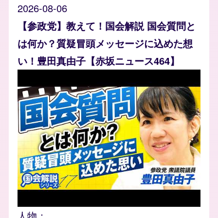
2026-08-06
【参政党】教えて！国会解説 国会質問と
は何か？質疑冒頭メッセージに込めた想
い！豊田真由子【赤坂ニュース464】
人物：