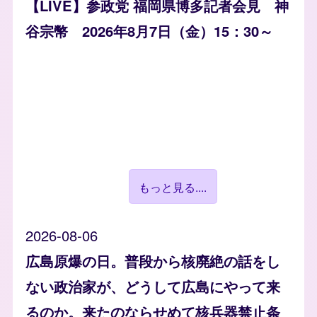
【LIVE】参政党 福岡県博多記者会見 神
谷宗幣 2026年8月7日（金）15：30～
もっと見る....
2026-08-06
広島原爆の日。普段から核廃絶の話をし
ない政治家が、どうして広島にやって来
るのか。来たのならせめて核兵器禁止条