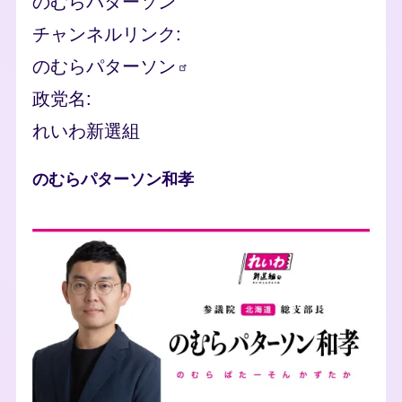
のむらパターソン
チャンネルリンク
のむらパターソン
政党名
れいわ新選組
人物
のむらパターソン和孝
photo