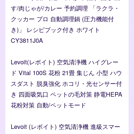
す/肉じゃが/カレー 予約調理 「ラクラ・
クッカー プロ 自動調理鍋 (圧力機能付
き)」 レシピブック付き ホワイト
CY3811J0A
Levoit(レボイト) 空気清浄機 ハイグレー
ド Vital 100S 花粉 21畳 集じん 小型 ハウ
スダスト 脱臭強化 ホコリ・光センサー付
き 四面吸気口 ペットの毛対策 静電HEPA
花粉対策 自動/ペットモード
Levoit (レボイト) 空気清浄機 進級スマー