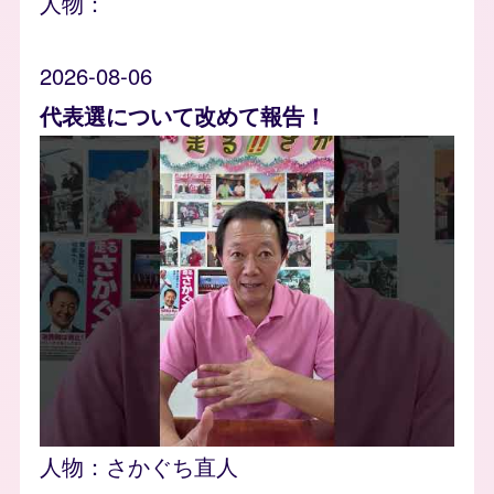
人物：
2026-08-06
代表選について改めて報告！
人物：
さかぐち直人