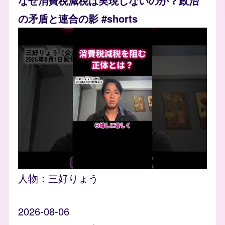
なぜ消費税減税は実現しないのか？政治
の矛盾と連合の影 #shorts
人物：
三好りょう
2026-08-06