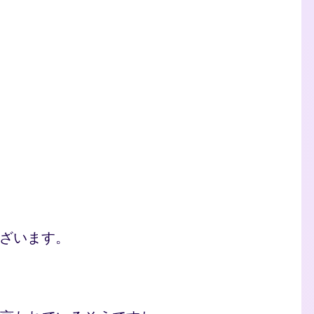
ございます。