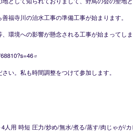
の地として知られておりまして、野鳥の会の聖地と
ら善福寺川の治水工事の準備工事が始まります。
等、環境への影響が懸念される工事が始まってしま
3768810?s=46
ださい。私も時間調整をつけて参加します。
～4人用 時短 圧力/炒め/無水/煮る/蒸す/肉じゃが