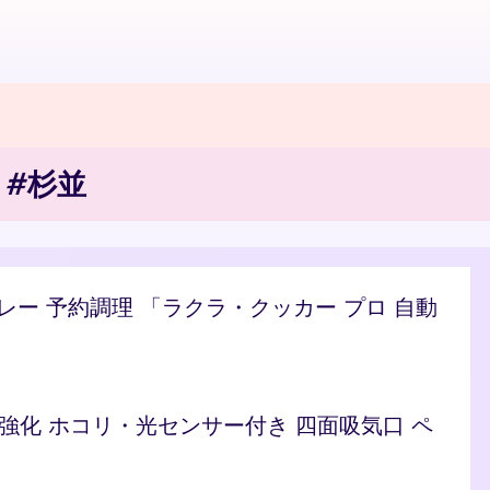
 #杉並
/カレー 予約調理 「ラクラ・クッカー プロ 自動
ト 脱臭強化 ホコリ・光センサー付き 四面吸気口 ペ