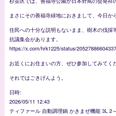
杉並区では、善福寺公園が日本野鳥の会発祥
まさにその善福寺緑地におきまして、今日か
住民への十分な説明もないまま、樹木の伐採
抗議集会があります。
https://x.com/hrk1225/status/205278866043
お近くにお住まいの方、ぜひ参加してみてく
それではごきげんよう。
日時
2026/05/11 12:43
ティファール 自動調理鍋 かきまぜ機能 3L 2