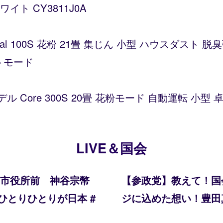
ト CY3811J0A
Vital 100S 花粉 21畳 集じん 小型 ハウスダス
トモード
デル Core 300S 20畳 花粉モード 自動運転 小
LIVE＆国会
山市役所前 神谷宗幣
【参政党】教えて！国
#ひとりひとりが日本 #
ジに込めた想い！豊田