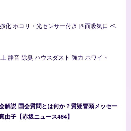
ト 脱臭強化 ホコリ・光センサー付き 四面吸気口 ペ
型 卓上 静音 除臭 ハウスダスト 強力 ホワイト
会解説 国会質問とは何か？質疑冒頭メッセー
真由子【赤坂ニュース464】