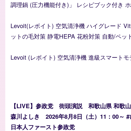
調理鍋 (圧力機能付き)」 レシピブック付き ホワイ
Levoit(レボイト) 空気清浄機 ハイグレード 
ットの毛対策 静電HEPA 花粉対策 自動/ペッ
Levoit (レボイト) 空気清浄機 進級スマートモ
【LIVE】参政党 街頭演説 和歌山県 和歌
森川よしき 2026年8月8日（土）11：00～ 
日本人ファースト参政党