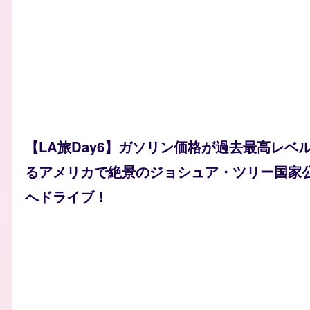
【LA旅Day6】ガソリン価格が過去最高レベ
るアメリカで絶景のジョシュア・ツリー国家公園（H
へドライブ！