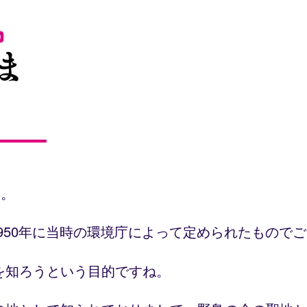
す。
1950年に当時の環境庁によって定められたもので
を知ろうという目的ですね。