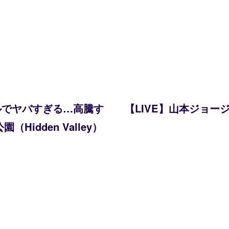
ルでヤバすぎる…高騰す
【LIVE】山本ジョー
idden Valley）