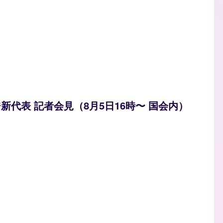
ジ新代表 記者会見（8月5日16時〜 国会内）