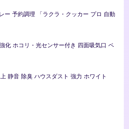
/カレー 予約調理 「ラクラ・クッカー プロ 自動
ト 脱臭強化 ホコリ・光センサー付き 四面吸気口 ペ
型 卓上 静音 除臭 ハウスダスト 強力 ホワイト