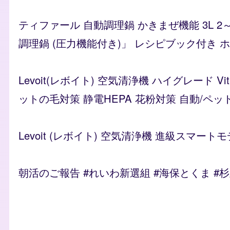
ティファール 自動調理鍋 かきまぜ機能 3L 2
調理鍋 (圧力機能付き)」 レシピブック付き ホワイ
Levoit(レボイト) 空気清浄機 ハイグレード 
ットの毛対策 静電HEPA 花粉対策 自動/ペッ
Levoit (レボイト) 空気清浄機 進級スマートモ
朝活のご報告 #れいわ新選組 #海保とくま #
Remote video URL