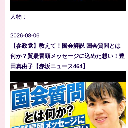
人物：
2026-08-06
【参政党】教えて！国会解説 国会質問とは
何か？質疑冒頭メッセージに込めた想い！豊
田真由子【赤坂ニュース464】