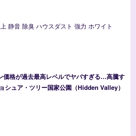
型 卓上 静音 除臭 ハウスダスト 強力 ホワイト
ソリン価格が過去最高レベルでヤバすぎる…高騰す
ュア・ツリー国家公園（Hidden Valley）