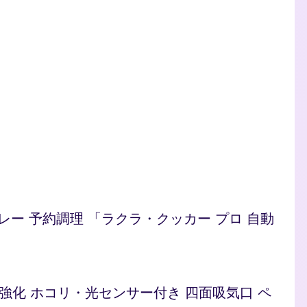
/カレー 予約調理 「ラクラ・クッカー プロ 自動
ト 脱臭強化 ホコリ・光センサー付き 四面吸気口 ペ