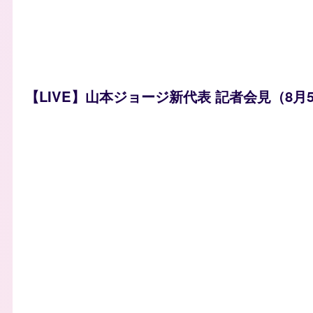
【LIVE】山本ジョージ新代表 記者会見（8月5