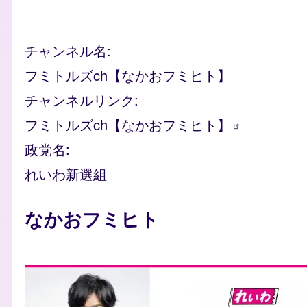
チャンネル名
フミトルズch【なかおフミヒト】
チャンネルリンク
フミトルズch【なかおフミヒト】
政党名
れいわ新選組
人物
なかおフミヒト
photo