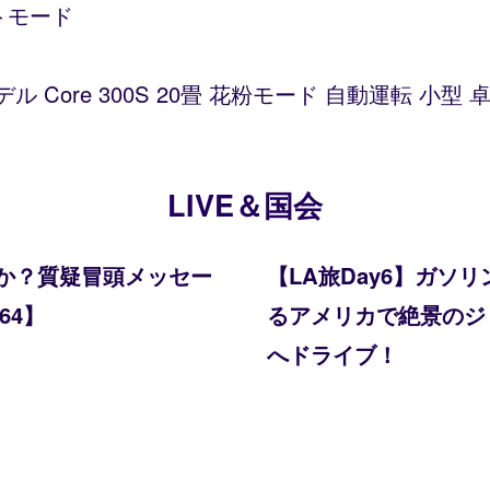
トモード
デル Core 300S 20畳 花粉モード 自動運転 小
LIVE＆国会
か？質疑冒頭メッセー
【LA旅Day6】ガ
64】
るアメリカで絶景のジョシ
へドライブ！