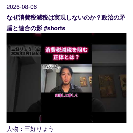
2026-08-06
なぜ消費税減税は実現しないのか？政治の矛
盾と連合の影 #shorts
人物：
三好りょう