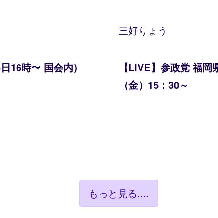
三好りょう
日16時〜 国会内）
【LIVE】参政党 福岡
（金）15：30～
もっと見る....