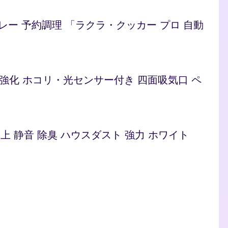
/カレー 予約調理 「ラクラ・クッカー プロ 自動
ト 脱臭強化 ホコリ・光センサー付き 四面吸気口 ペ
型 卓上 静音 除臭 ハウスダスト 強力 ホワイト