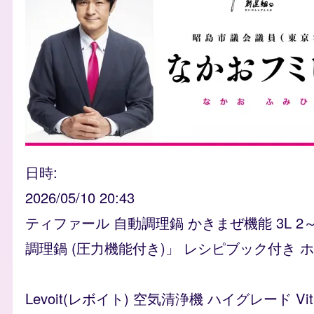
日時
2026/05/10 20:43
ティファール 自動調理鍋 かきまぜ機能 3L 2
調理鍋 (圧力機能付き)」 レシピブック付き ホワイ
Levoit(レボイト) 空気清浄機 ハイグレード 