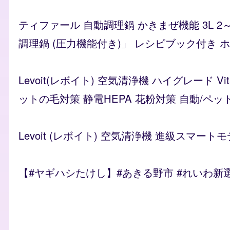
ティファール 自動調理鍋 かきまぜ機能 3L 2
調理鍋 (圧力機能付き)」 レシピブック付き ホワイ
Levoit(レボイト) 空気清浄機 ハイグレード 
ットの毛対策 静電HEPA 花粉対策 自動/ペッ
Levoit (レボイト) 空気清浄機 進級スマートモ
【#ヤギハシたけし】#あきる野市 #れいわ新
Remote video URL