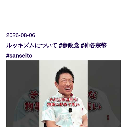
2026-08-06
ルッキズムについて #参政党 #神谷宗幣
#sanseito