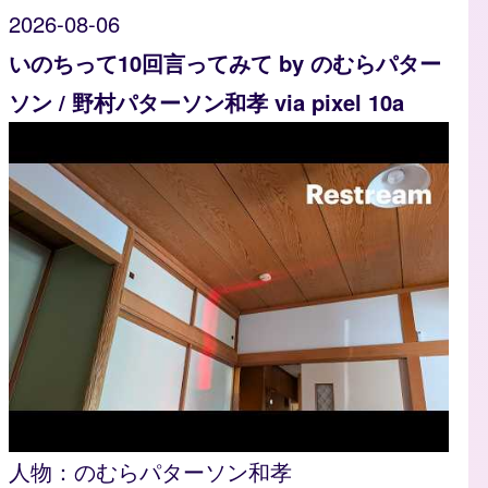
2026-08-06
いのちって10回言ってみて by のむらパター
ソン / 野村パターソン和孝 via pixel 10a
人物：
のむらパターソン和孝