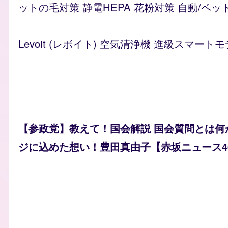
ットの毛対策 静電HEPA 花粉対策 自動/ペッ
Levoit (レボイト) 空気清浄機 進級スマートモ
【参政党】教えて！国会解説 国会質問とは何
ジに込めた想い！豊田真由子【赤坂ニュース4