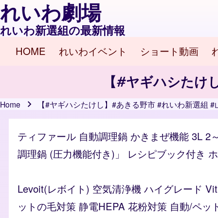
れいわ劇場
れいわ新選組の最新情報
HOME
れいわイベント
ショート動画
Main navigation
【#ヤギハシたけし
Home
【#ヤギハシたけし】#あきる野市 #れいわ新選組 
Breadcrumb
ティファール 自動調理鍋 かきまぜ機能 3L 2
調理鍋 (圧力機能付き)」 レシピブック付き ホワイ
Levoit(レボイト) 空気清浄機 ハイグレード 
ットの毛対策 静電HEPA 花粉対策 自動/ペッ