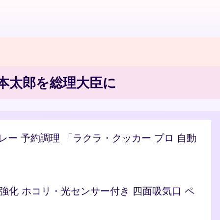
山本太郎を総理大臣に
/カレー 予約調理 「ラクラ・クッカー プロ 自動
ト 脱臭強化 ホコリ・光センサー付き 四面吸気口 ペ