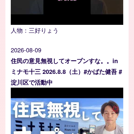
人物：
三好りょう
2026-08-09
住民の意見無視してオープンすな。。in
ミナモ十三 2026.8.8（土）#かばた健吾 #
淀川区で活動中