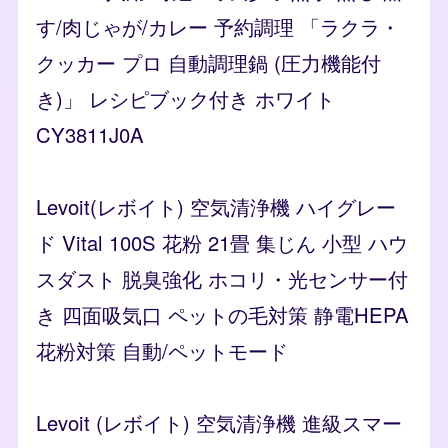
す/肉じゃが/カレー 予約調理 「ラクラ・
クッカー プロ 自動調理鍋 (圧力機能付
き)」 レシピブック付き ホワイト
CY3811J0A
Levoit(レボイト) 空気清浄機 ハイグレー
ド Vital 100S 花粉 21畳 集じん 小型 ハウ
スダスト 脱臭強化 ホコリ・光センサー付
き 四面吸気口 ペットの毛対策 静電HEPA
花粉対策 自動/ペットモード
Levoit (レボイト) 空気清浄機 進級スマー