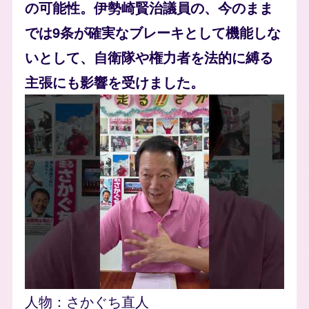
の可能性。伊勢崎賢治議員の、今のまま
では9条が確実なブレーキとして機能しな
いとして、自衛隊や権力者を法的に縛る
主張にも影響を受けました。
人物：
さかぐち直人