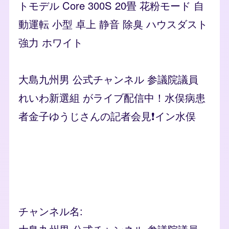
トモデル Core 300S 20畳 花粉モード 自
動運転 小型 卓上 静音 除臭 ハウスダスト
強力 ホワイト
大島九州男 公式チャンネル 参議院議員
れいわ新選組 がライブ配信中！水俣病患
者金子ゆうじさんの記者会見❗️イン水俣
Remote video URL
チャンネル名