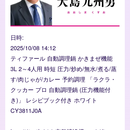
日時
2025/10/08 14:12
ティファール 自動調理鍋 かきまぜ機能
3L 2～4人用 時短 圧力/炒め/無水/煮る/蒸
す/肉じゃが/カレー 予約調理 「ラクラ・
クッカー プロ 自動調理鍋 (圧力機能付
き)」 レシピブック付き ホワイト
CY3811J0A