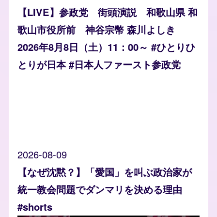
【LIVE】参政党 街頭演説 和歌山県 和
歌山市役所前 神谷宗幣 森川よしき
2026年8月8日（土）11：00～ #ひとりひ
とりが日本 #日本人ファースト参政党
2026-08-09
【なぜ沈黙？】「愛国」を叫ぶ政治家が
統一教会問題でダンマリを決める理由
#shorts