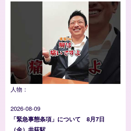
人物：
2026-08-09
「緊急事態条項」について 8月7日
（金）井荻駅