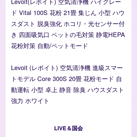
Levoit(レボイト) 空気清浄機 ハイグレー
ド Vital 100S 花粉 21畳 集じん 小型 ハウ
スダスト 脱臭強化 ホコリ・光センサー付
き 四面吸気口 ペットの毛対策 静電HEPA
花粉対策 自動/ペットモード
Levoit (レボイト) 空気清浄機 進級スマー
トモデル Core 300S 20畳 花粉モード 自
動運転 小型 卓上 静音 除臭 ハウスダスト
強力 ホワイト
LIVE＆国会