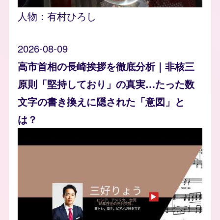
人物：
有村ひろし
2026-08-09
高市首相の長崎挨拶を徹底分析｜非核三
原則「堅持しており」の真実…たった数
文字の書き換えに隠された「意図」と
は？