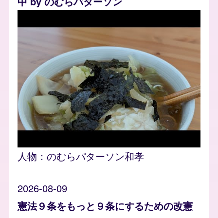
中 by のむらパターソン
人物：
のむらパターソン和孝
2026-08-09
憲法９条をもっと９条にするための改憲