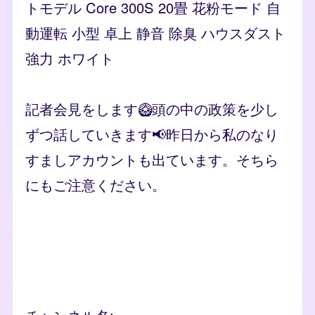
トモデル Core 300S 20畳 花粉モード 自
動運転 小型 卓上 静音 除臭 ハウスダスト
強力 ホワイト
記者会見をします🥝頭の中の政策を少し
ずつ話していきます📢昨日から私のなり
すましアカウントも出ています。そちら
にもご注意ください。
Remote video URL