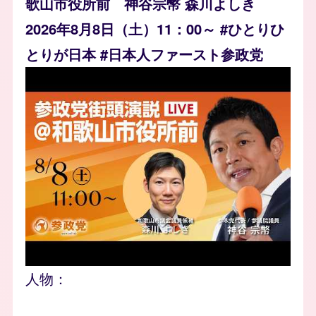
歌山市役所前 神谷宗幣 森川よしき
2026年8月8日（土）11：00～ #ひとりひ
とりが日本 #日本人ファースト参政党
人物：