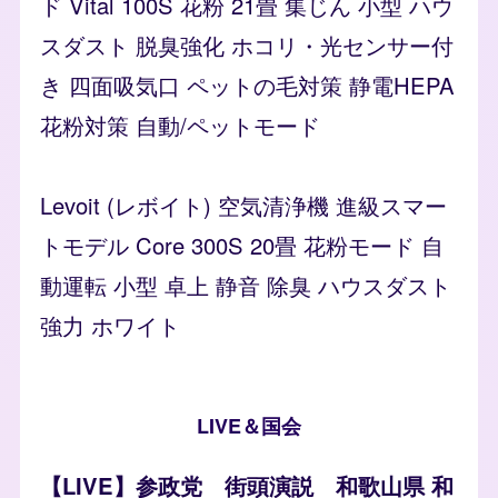
ド Vital 100S 花粉 21畳 集じん 小型 ハウ
スダスト 脱臭強化 ホコリ・光センサー付
き 四面吸気口 ペットの毛対策 静電HEPA
花粉対策 自動/ペットモード
Levoit (レボイト) 空気清浄機 進級スマー
トモデル Core 300S 20畳 花粉モード 自
動運転 小型 卓上 静音 除臭 ハウスダスト
強力 ホワイト
LIVE＆国会
【LIVE】参政党 街頭演説 和歌山県 和