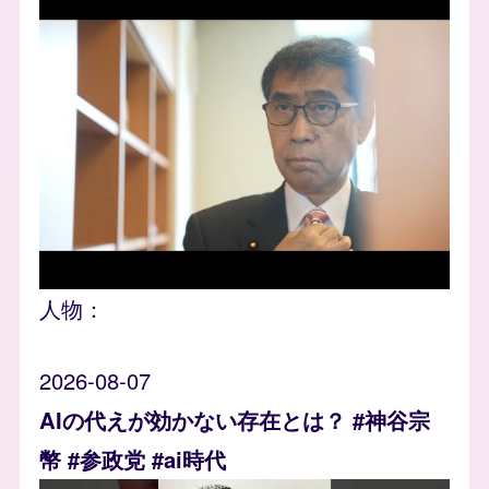
人物：
2026-08-07
AIの代えが効かない存在とは？ #神谷宗
幣 #参政党 #ai時代