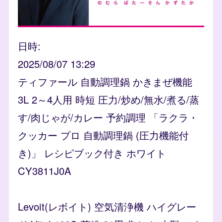
日時
2025/08/07 13:29
ティファール 自動調理鍋 かきまぜ機能
3L 2～4人用 時短 圧力/炒め/無水/煮る/蒸
す/肉じゃが/カレー 予約調理 「ラクラ・
クッカー プロ 自動調理鍋 (圧力機能付
き)」 レシピブック付き ホワイト
CY3811J0A
Levoit(レボイト) 空気清浄機 ハイグレー