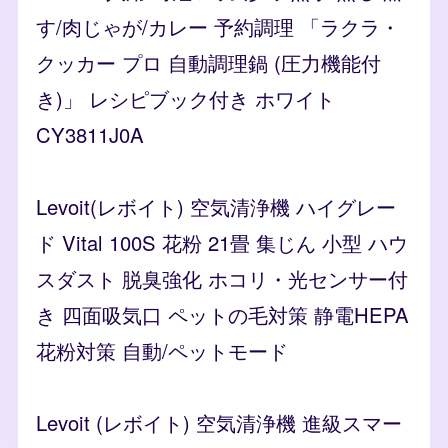
す/肉じゃが/カレー 予約調理 「ラクラ・
クッカー プロ 自動調理鍋 (圧力機能付
き)」 レシピブック付き ホワイト
CY3811J0A
Levoit(レボイト) 空気清浄機 ハイグレー
ド Vital 100S 花粉 21畳 集じん 小型 ハウ
スダスト 脱臭強化 ホコリ・光センサー付
き 四面吸気口 ペットの毛対策 静電HEPA
花粉対策 自動/ペットモード
Levoit (レボイト) 空気清浄機 進級スマー