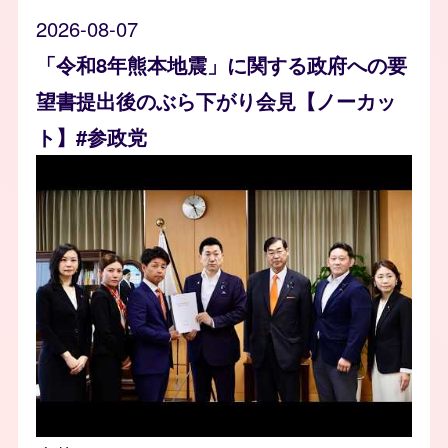
2026-08-07
「令和8年熊本地震」に関する政府への要
望書提出後のぶら下がり会見【ノーカッ
ト】#参政党