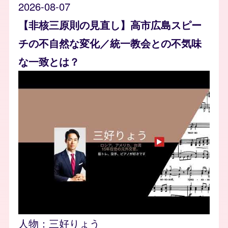
2026-08-07
【非核三原則の見直し】高市広島スピー
チの不自然な変化／統一教会との不気味
な一致とは？
人物：
三好りょう