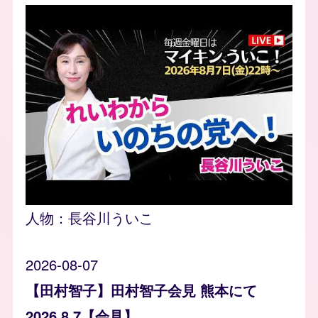
人物：
長谷川ういこ
2026-08-07
【田村智子】田村智子会見 熊本にて
2026.8.7【会見】