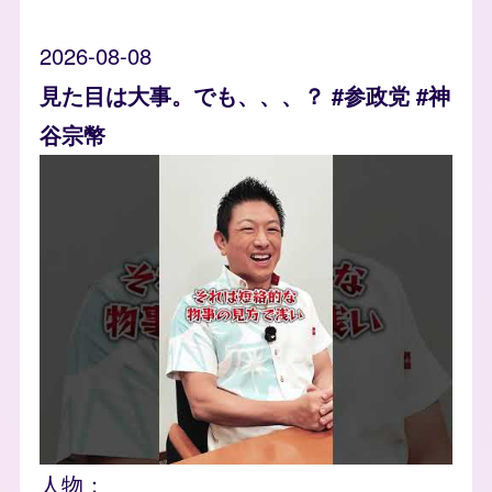
2026-08-08
見た目は大事。でも、、、？ #参政党 #神
谷宗幣
人物：