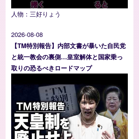
人物：
三好りょう
2026-08-08
【TM特別報告】内部文書が暴いた自民党
と統一教会の裏側…皇室解体と国家乗っ
取りの恐るべきロードマップ