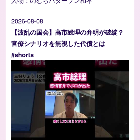
人物：
のむらパターソン和孝
2026-08-08
【波乱の国会】高市総理の弁明が破綻？
官僚シナリオを無視した代償とは
#shorts