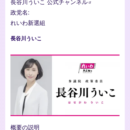
長谷川ういこ
公式チャンネル
政党名
れいわ新選組
人物
長谷川ういこ
photo
概要の説明