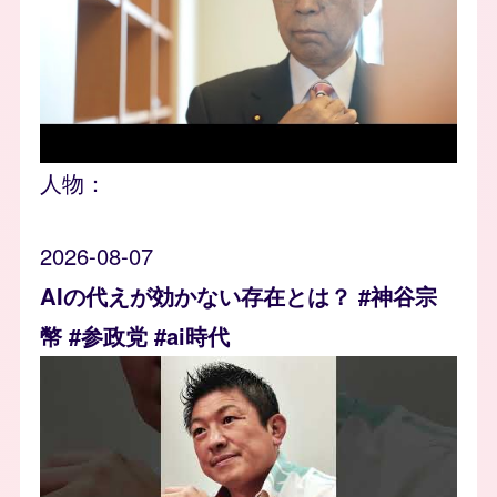
人物：
2026-08-07
AIの代えが効かない存在とは？ #神谷宗
幣 #参政党 #ai時代