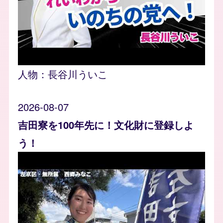
人物：
長谷川ういこ
2026-08-07
吉田寮を100年先に！文化財に登録しよ
う！