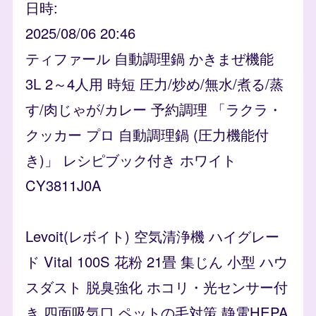
日時
2025/08/06 20:46
ティファール 自動調理鍋 かきまぜ機能
3L 2～4人用 時短 圧力/炒め/無水/煮る/蒸
す/肉じゃが/カレー 予約調理 「ラクラ・
クッカー プロ 自動調理鍋 (圧力機能付
き)」 レシピブック付き ホワイト
CY3811J0A
Levoit(レボイト) 空気清浄機 ハイグレー
ド Vital 100S 花粉 21畳 集じん 小型 ハウ
スダスト 脱臭強化 ホコリ・光センサー付
き 四面吸気口 ペットの毛対策 静電HEPA