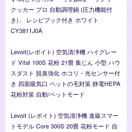
クッカー プロ 自動調理鍋 (圧力機能付
き)」 レシピブック付き ホワイト
CY3811J0A
Levoit(レボイト) 空気清浄機 ハイグレー
ド Vital 100S 花粉 21畳 集じん 小型 ハウ
スダスト 脱臭強化 ホコリ・光センサー付
き 四面吸気口 ペットの毛対策 静電HEPA
花粉対策 自動/ペットモード
Levoit (レボイト) 空気清浄機 進級スマー
トモデル Core 300S 20畳 花粉モード 自