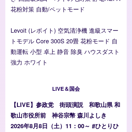
花粉対策 自動/ペットモード
Levoit (レボイト) 空気清浄機 進級スマー
トモデル Core 300S 20畳 花粉モード 自
動運転 小型 卓上 静音 除臭 ハウスダスト
強力 ホワイト
LIVE＆国会
【LIVE】参政党 街頭演説 和歌山県 和
歌山市役所前 神谷宗幣 森川よしき
2026年8月8日（土）11：00～ #ひとりひ