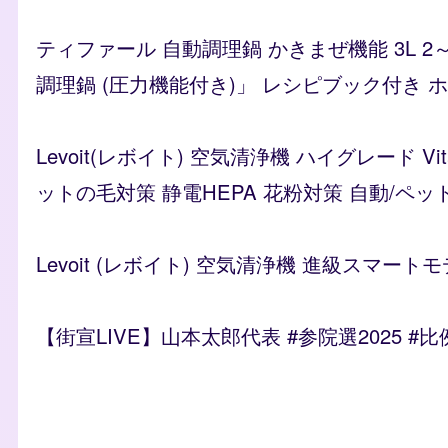
ティファール 自動調理鍋 かきまぜ機能 3L 2
調理鍋 (圧力機能付き)」 レシピブック付き ホワイ
Levoit(レボイト) 空気清浄機 ハイグレード 
ットの毛対策 静電HEPA 花粉対策 自動/ペッ
Levoit (レボイト) 空気清浄機 進級スマートモ
【街宣LIVE】山本太郎代表 #参院選2025 #
Remote video URL