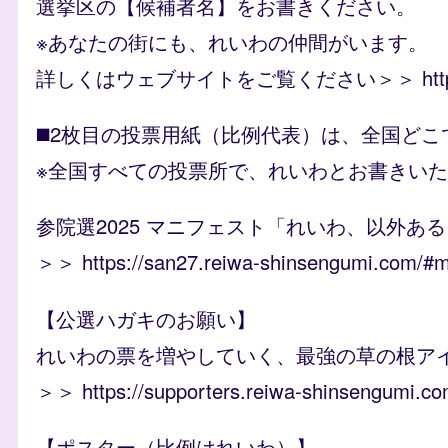
選挙区の【候補者名】をお書きください。
※あなたの街にも、れいわの仲間がいます。
詳しくはウェブサイトをご覧ください＞＞
ht
◼️2枚目の投票用紙（比例代表）は、全国ど
※全国すべての投票所で、れいわとお書きい
参院選2025 マニフェスト「れいわ、以外あ
＞＞
https://san27.reiwa-shinsengumi.com/#m
【公選ハガキのお願い】
れいわの票を増やしていく、最強の草の根ア
＞＞
https://supporters.reiwa-shinsengumi.c
【ポスター（比例はれいわ）】