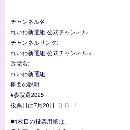
チャンネル名
れいわ新選組 公式チャンネル
チャンネルリンク
れいわ新選組
公式チャンネル
政党名
れいわ新選組
概要の説明
#参院選2025
投票日は7月20日（日）！
◼️1枚目の投票用紙は、