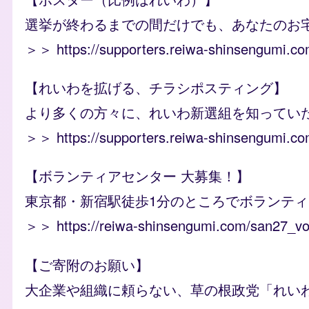
選挙が終わるまでの間だけでも、あなたのお
＞＞
https://supporters.reiwa-shinsengumi.c
【れいわを拡げる、チラシポスティング】
より多くの方々に、れいわ新選組を知ってい
＞＞
https://supporters.reiwa-shinsengumi.co
【ボランティアセンター 大募集！】
東京都・新宿駅徒歩1分のところでボランテ
＞＞
https://reiwa-shinsengumi.com/san27_vo
【ご寄附のお願い】
大企業や組織に頼らない、草の根政党「れい