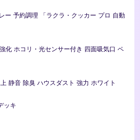
/カレー 予約調理 「ラクラ・クッカー プロ 自動
ト 脱臭強化 ホコリ・光センサー付き 四面吸気口 ペ
型 卓上 静音 除臭 ハウスダスト 強力 ホワイト
絡デッキ