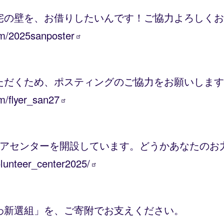
宅の壁を、お借りしたいんです！ご協力よろしくお
om/2025sanposter
ただくため、ポスティングのご協力をお願いします
m/flyer_san27
ィアセンターを開設しています。どうかあなたのお
lunteer_center2025/
わ新選組」を、ご寄附でお支えください。