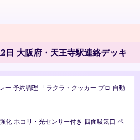
7月12日 大阪府・天王寺駅連絡デッキ
/カレー 予約調理 「ラクラ・クッカー プロ 自動
ト 脱臭強化 ホコリ・光センサー付き 四面吸気口 ペ