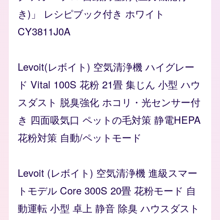
き)」 レシピブック付き ホワイト
CY3811J0A
Levoit(レボイト) 空気清浄機 ハイグレー
ド Vital 100S 花粉 21畳 集じん 小型 ハウ
スダスト 脱臭強化 ホコリ・光センサー付
き 四面吸気口 ペットの毛対策 静電HEPA
花粉対策 自動/ペットモード
Levoit (レボイト) 空気清浄機 進級スマー
トモデル Core 300S 20畳 花粉モード 自
動運転 小型 卓上 静音 除臭 ハウスダスト