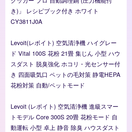
クッカー プロ 自動調理鍋 (圧力機能付
き)」 レシピブック付き ホワイト
CY3811J0A
Levoit(レボイト) 空気清浄機 ハイグレー
ド Vital 100S 花粉 21畳 集じん 小型 ハウ
スダスト 脱臭強化 ホコリ・光センサー付
き 四面吸気口 ペットの毛対策 静電HEPA
花粉対策 自動/ペットモード
Levoit (レボイト) 空気清浄機 進級スマー
トモデル Core 300S 20畳 花粉モード 自
動運転 小型 卓上 静音 除臭 ハウスダスト