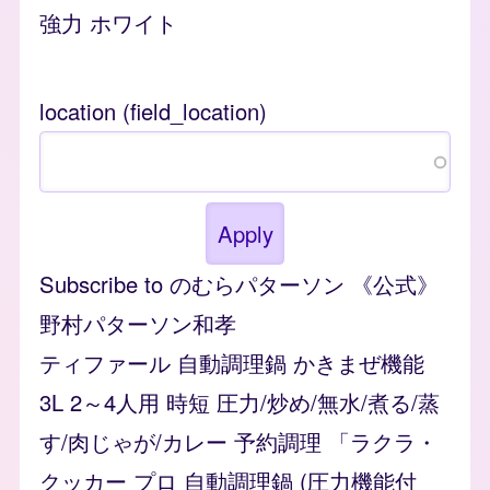
強力 ホワイト
location (field_location)
Subscribe to のむらパターソン 《公式》
野村パターソン和孝
ティファール 自動調理鍋 かきまぜ機能
3L 2～4人用 時短 圧力/炒め/無水/煮る/蒸
す/肉じゃが/カレー 予約調理 「ラクラ・
クッカー プロ 自動調理鍋 (圧力機能付