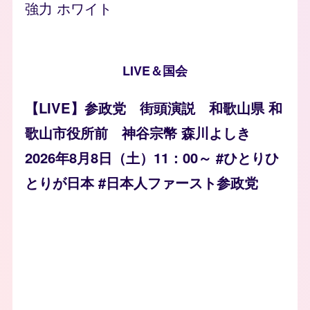
強力 ホワイト
LIVE＆国会
【LIVE】参政党 街頭演説 和歌山県 和
歌山市役所前 神谷宗幣 森川よしき
2026年8月8日（土）11：00～ #ひとりひ
とりが日本 #日本人ファースト参政党