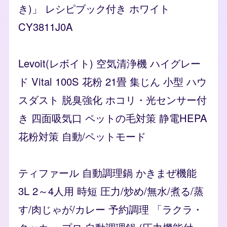
き)」 レシピブック付き ホワイト
CY3811J0A
Levoit(レボイト) 空気清浄機 ハイグレー
ド Vital 100S 花粉 21畳 集じん 小型 ハウ
スダスト 脱臭強化 ホコリ・光センサー付
き 四面吸気口 ペットの毛対策 静電HEPA
花粉対策 自動/ペットモード
ティファール 自動調理鍋 かきまぜ機能
3L 2～4人用 時短 圧力/炒め/無水/煮る/蒸
す/肉じゃが/カレー 予約調理 「ラクラ・