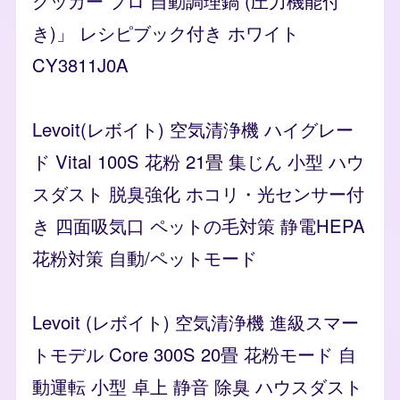
クッカー プロ 自動調理鍋 (圧力機能付
き)」 レシピブック付き ホワイト
CY3811J0A
Levoit(レボイト) 空気清浄機 ハイグレー
ド Vital 100S 花粉 21畳 集じん 小型 ハウ
スダスト 脱臭強化 ホコリ・光センサー付
き 四面吸気口 ペットの毛対策 静電HEPA
花粉対策 自動/ペットモード
Levoit (レボイト) 空気清浄機 進級スマー
トモデル Core 300S 20畳 花粉モード 自
動運転 小型 卓上 静音 除臭 ハウスダスト