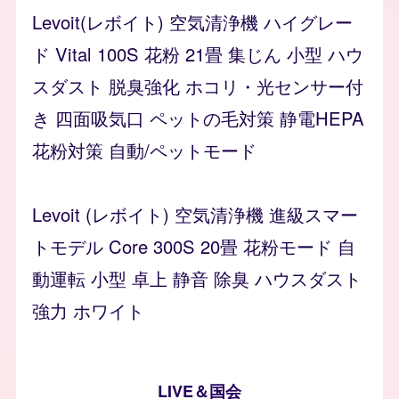
Levoit(レボイト) 空気清浄機 ハイグレー
ド Vital 100S 花粉 21畳 集じん 小型 ハウ
スダスト 脱臭強化 ホコリ・光センサー付
き 四面吸気口 ペットの毛対策 静電HEPA
花粉対策 自動/ペットモード
Levoit (レボイト) 空気清浄機 進級スマー
トモデル Core 300S 20畳 花粉モード 自
動運転 小型 卓上 静音 除臭 ハウスダスト
強力 ホワイト
LIVE＆国会