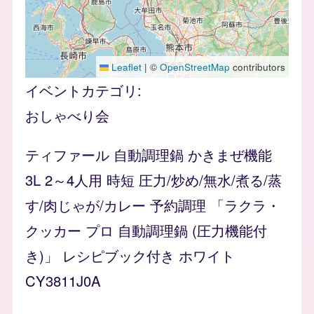
Leaflet
|
©
OpenStreetMap
contributors
イベントカテゴリ
おしゃべり会
ティファール 自動調理鍋 かきまぜ機能
3L 2～4人用 時短 圧力/炒め/無水/煮る/蒸
す/肉じゃが/カレー 予約調理 「ラクラ・
クッカー プロ 自動調理鍋 (圧力機能付
き)」 レシピブック付き ホワイト
CY3811J0A