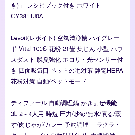
き)」 レシピブック付き ホワイト
CY3811J0A
Levoit(レボイト) 空気清浄機 ハイグレー
ド Vital 100S 花粉 21畳 集じん 小型 ハウ
スダスト 脱臭強化 ホコリ・光センサー付
き 四面吸気口 ペットの毛対策 静電HEPA
花粉対策 自動/ペットモード
ティファール 自動調理鍋 かきまぜ機能
3L 2～4人用 時短 圧力/炒め/無水/煮る/蒸
す/肉じゃが/カレー 予約調理 「ラクラ・