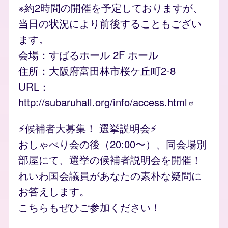
※約2時間の開催を予定しておりますが、
当日の状況により前後することもござい
ます。
会場：すばるホール 2F ホール
住所：大阪府富田林市桜ケ丘町2-8
URL：
http://subaruhall.org/info/access.html
⚡️候補者大募集！ 選挙説明会⚡️
おしゃべり会の後（20:00〜）、同会場別
部屋にて、選挙の候補者説明会を開催！
れいわ国会議員があなたの素朴な疑問に
お答えします。
こちらもぜひご参加ください！