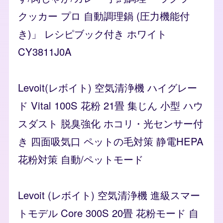
クッカー プロ 自動調理鍋 (圧力機能付
き)」 レシピブック付き ホワイト
CY3811J0A
Levoit(レボイト) 空気清浄機 ハイグレー
ド Vital 100S 花粉 21畳 集じん 小型 ハウ
スダスト 脱臭強化 ホコリ・光センサー付
き 四面吸気口 ペットの毛対策 静電HEPA
花粉対策 自動/ペットモード
Levoit (レボイト) 空気清浄機 進級スマー
トモデル Core 300S 20畳 花粉モード 自