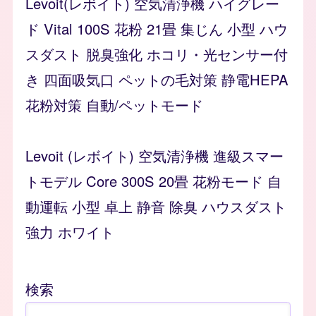
Levoit(レボイト) 空気清浄機 ハイグレー
ド Vital 100S 花粉 21畳 集じん 小型 ハウ
スダスト 脱臭強化 ホコリ・光センサー付
き 四面吸気口 ペットの毛対策 静電HEPA
花粉対策 自動/ペットモード
Levoit (レボイト) 空気清浄機 進級スマー
トモデル Core 300S 20畳 花粉モード 自
動運転 小型 卓上 静音 除臭 ハウスダスト
強力 ホワイト
検索