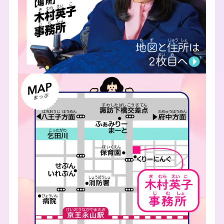
Image