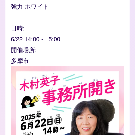
強力 ホワイト
日時
6/22 14:00
-
15:00
開催場所
多摩市
event_banner
Image