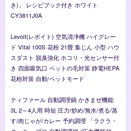
き)」 レシピブック付き ホワイト
CY3811J0A
Levoit(レボイト) 空気清浄機 ハイグレー
ド Vital 100S 花粉 21畳 集じん 小型 ハウ
スダスト 脱臭強化 ホコリ・光センサー付
き 四面吸気口 ペットの毛対策 静電HEPA
花粉対策 自動/ペットモード
ティファール 自動調理鍋 かきまぜ機能
3L 2～4人用 時短 圧力/炒め/無水/煮る/蒸
す/肉じゃが/カレー 予約調理 「ラクラ・