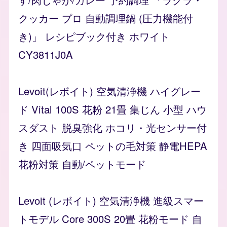
クッカー プロ 自動調理鍋 (圧力機能付
き)」 レシピブック付き ホワイト
CY3811J0A
Levoit(レボイト) 空気清浄機 ハイグレー
ド Vital 100S 花粉 21畳 集じん 小型 ハウ
スダスト 脱臭強化 ホコリ・光センサー付
き 四面吸気口 ペットの毛対策 静電HEPA
花粉対策 自動/ペットモード
Levoit (レボイト) 空気清浄機 進級スマー
トモデル Core 300S 20畳 花粉モード 自