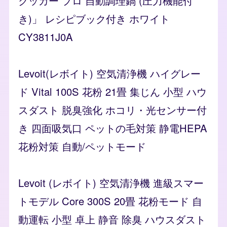
クッカー プロ 自動調理鍋 (圧力機能付
き)」 レシピブック付き ホワイト
CY3811J0A
Levoit(レボイト) 空気清浄機 ハイグレー
ド Vital 100S 花粉 21畳 集じん 小型 ハウ
スダスト 脱臭強化 ホコリ・光センサー付
き 四面吸気口 ペットの毛対策 静電HEPA
花粉対策 自動/ペットモード
Levoit (レボイト) 空気清浄機 進級スマー
トモデル Core 300S 20畳 花粉モード 自
動運転 小型 卓上 静音 除臭 ハウスダスト