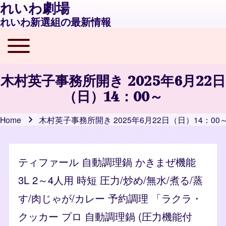
れいわ劇場
れいわ新選組の最新情報
Toggle main menu
Main navigation
木村英子事務所開き 2025年6月22日
（日）14：00～
Home
木村英子事務所開き 2025年6月22日（日）14：00
Breadcrumb
ティファール 自動調理鍋 かきまぜ機能
3L 2～4人用 時短 圧力/炒め/無水/煮る/蒸
す/肉じゃが/カレー 予約調理 「ラクラ・
クッカー プロ 自動調理鍋 (圧力機能付