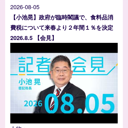
2026-08-05
【小池晃】政府が臨時閣議で、食料品消
費税について来春より２年間１％を決定
2026.8.5 【会見】