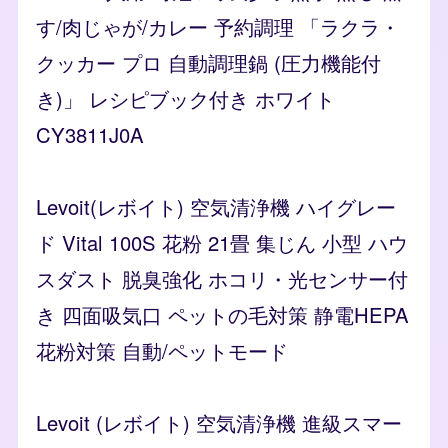
す/肉じゃが/カレー 予約調理 「ラクラ・
クッカー プロ 自動調理鍋 (圧力機能付
き)」 レシピブック付き ホワイト
CY3811J0A
Levoit(レボイト) 空気清浄機 ハイグレー
ド Vital 100S 花粉 21畳 集じん 小型 ハウ
スダスト 脱臭強化 ホコリ・光センサー付
き 四面吸気口 ペットの毛対策 静電HEPA
花粉対策 自動/ペットモード
Levoit (レボイト) 空気清浄機 進級スマー