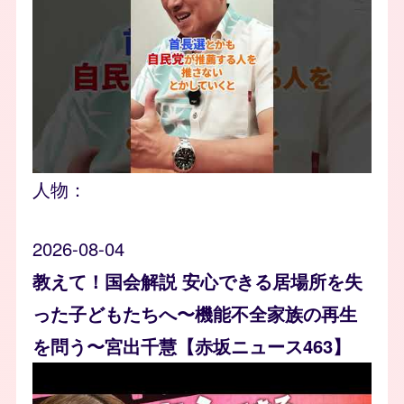
人物：
2026-08-04
教えて！国会解説 安心できる居場所を失
った子どもたちへ〜機能不全家族の再生
を問う〜宮出千慧【赤坂ニュース463】