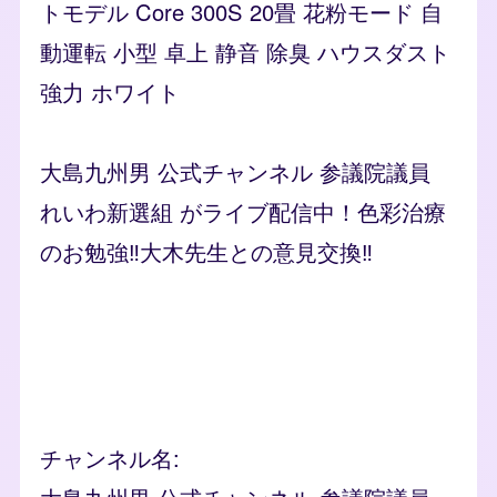
トモデル Core 300S 20畳 花粉モード 自
動運転 小型 卓上 静音 除臭 ハウスダスト
強力 ホワイト
大島九州男 公式チャンネル 参議院議員
れいわ新選組 がライブ配信中！色彩治療
のお勉強‼️大木先生との意見交換‼️
Remote video URL
チャンネル名