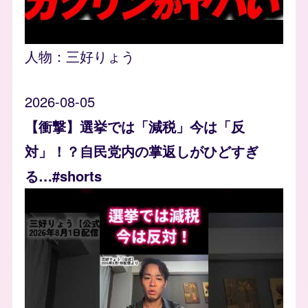
人物：
三好りょう
2026-08-05
【衝撃】選挙では「減税」今は「反
対」！？自民党内の掌返しがひどすぎ
る…#shorts