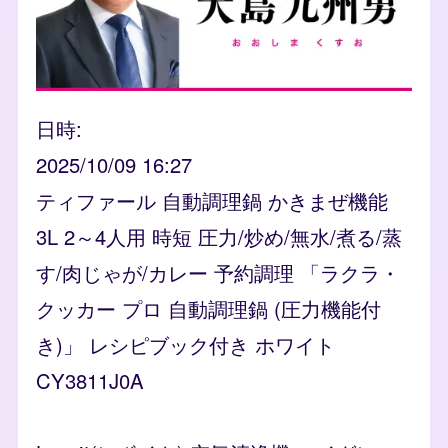
日時
2025/10/09 16:27
ティファール 自動調理鍋 かきまぜ機能
3L 2～4人用 時短 圧力/炒め/無水/煮る/蒸
す/肉じゃが/カレー 予約調理 「ラクラ・
クッカー プロ 自動調理鍋 (圧力機能付
き)」 レシピブック付き ホワイト
CY3811J0A