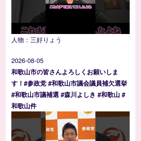
人物：
三好りょう
2026-08-05
和歌山市の皆さんよろしくお願いしま
す！#参政党 #和歌山市議会議員補欠選挙
#和歌山市議補選 #森川よしき #和歌山 #
和歌山件