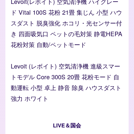
Levoit(レボイト) 空気清浄機 ハイグレー
ド Vital 100S 花粉 21畳 集じん 小型 ハウ
スダスト 脱臭強化 ホコリ・光センサー付
き 四面吸気口 ペットの毛対策 静電HEPA
花粉対策 自動/ペットモード
Levoit (レボイト) 空気清浄機 進級スマー
トモデル Core 300S 20畳 花粉モード 自
動運転 小型 卓上 静音 除臭 ハウスダスト
強力 ホワイト
LIVE＆国会