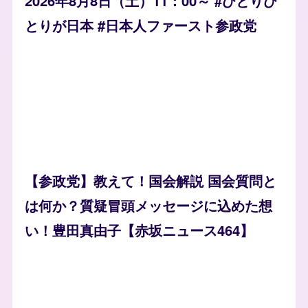
2026年8月8日（土）11：00～ #ひとりひ
とりが日本 #日本人ファースト参政党
【参政党】教えて！国会解説 国会質問と
は何か？質疑冒頭メッセージに込めた想
い！豊田真由子【赤坂ニュース464】