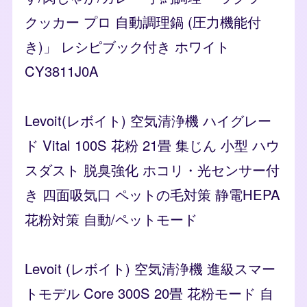
クッカー プロ 自動調理鍋 (圧力機能付
き)」 レシピブック付き ホワイト
CY3811J0A
Levoit(レボイト) 空気清浄機 ハイグレー
ド Vital 100S 花粉 21畳 集じん 小型 ハウ
スダスト 脱臭強化 ホコリ・光センサー付
き 四面吸気口 ペットの毛対策 静電HEPA
花粉対策 自動/ペットモード
Levoit (レボイト) 空気清浄機 進級スマー
トモデル Core 300S 20畳 花粉モード 自