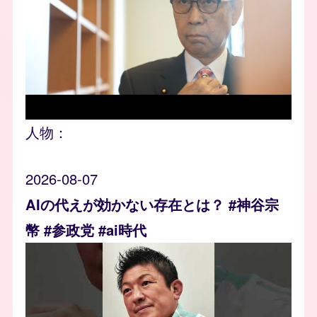
人物：
2026-08-07
AIの代えが効かない存在とは？ #神谷宗
幣 #参政党 #ai時代