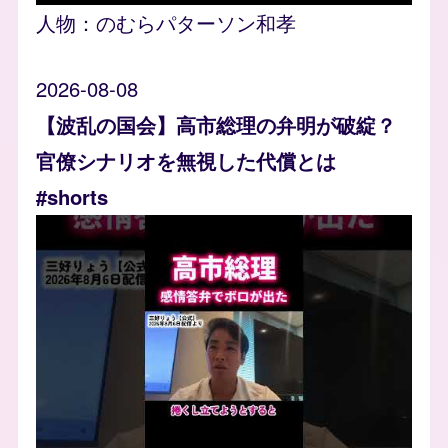
人物：
のむらパターソン和孝
2026-08-08
【波乱の国会】高市総理の弁明が破綻？
官僚シナリオを無視した代償とは
#shorts