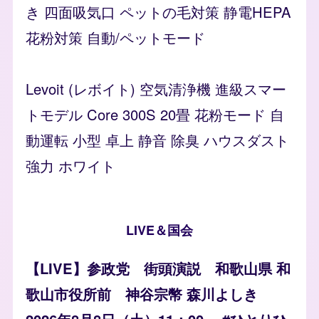
き 四面吸気口 ペットの毛対策 静電HEPA
花粉対策 自動/ペットモード
Levoit (レボイト) 空気清浄機 進級スマー
トモデル Core 300S 20畳 花粉モード 自
動運転 小型 卓上 静音 除臭 ハウスダスト
強力 ホワイト
LIVE＆国会
【LIVE】参政党 街頭演説 和歌山県 和
歌山市役所前 神谷宗幣 森川よしき