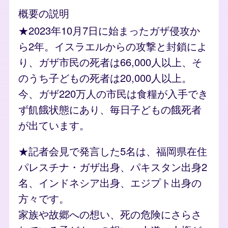
概要の説明
★2023年10月7日に始まったガザ侵攻か
ら2年。イスラエルからの攻撃と封鎖によ
り、ガザ市民の死者は66,000人以上、そ
のうち子どもの死者は20,000人以上。
今、ガザ220万人の市民は食糧が入手でき
ず飢餓状態にあり、毎日子どもの餓死者
が出ています。
★記者会見で発言した5名は、福岡県在住
パレスチナ・ガザ出身、パキスタン出身2
名、インドネシア出身、エジプト出身の
方々です。
家族や故郷への想い、死の危険にさらさ