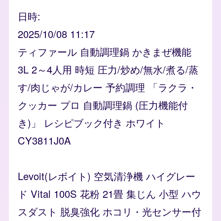
日時
2025/10/08 11:17
ティファール 自動調理鍋 かきまぜ機能
3L 2～4人用 時短 圧力/炒め/無水/煮る/蒸
す/肉じゃが/カレー 予約調理 「ラクラ・
クッカー プロ 自動調理鍋 (圧力機能付
き)」 レシピブック付き ホワイト
CY3811J0A
Levoit(レボイト) 空気清浄機 ハイグレー
ド Vital 100S 花粉 21畳 集じん 小型 ハウ
スダスト 脱臭強化 ホコリ・光センサー付