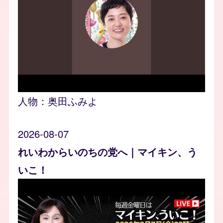
人物：
奥田ふみよ
2026-08-07
れいわからいのちの党へ｜マイキン、う
いこ！