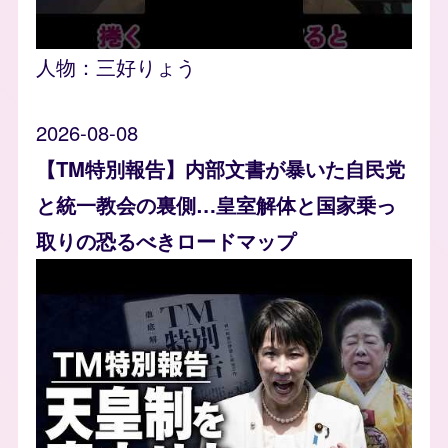
人物：
三好りょう
2026-08-08
【TM特別報告】内部文書が暴いた自民党
と統一教会の裏側…皇室解体と国家乗っ
取りの恐るべきロードマップ