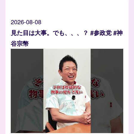
2026-08-08
見た目は大事。でも、、、？ #参政党 #神
谷宗幣