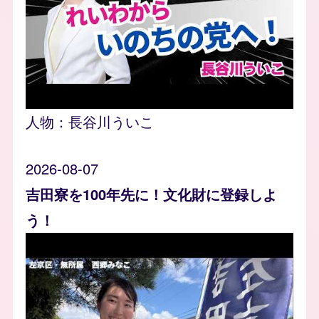
人物：
長谷川ういこ
2026-08-07
吉田寮を100年先に！文化財に登録しよ
う！