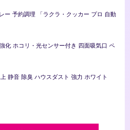
/カレー 予約調理 「ラクラ・クッカー プロ 自動
ト 脱臭強化 ホコリ・光センサー付き 四面吸気口 ペ
型 卓上 静音 除臭 ハウスダスト 強力 ホワイト