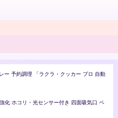
/カレー 予約調理 「ラクラ・クッカー プロ 自動
ト 脱臭強化 ホコリ・光センサー付き 四面吸気口 ペ