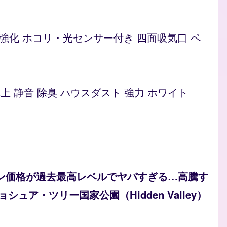
ト 脱臭強化 ホコリ・光センサー付き 四面吸気口 ペ
型 卓上 静音 除臭 ハウスダスト 強力 ホワイト
ソリン価格が過去最高レベルでヤバすぎる…高騰す
ュア・ツリー国家公園（Hidden Valley）