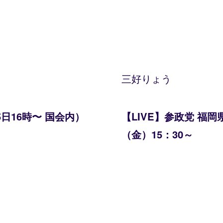
三好りょう
日16時〜 国会内）
【LIVE】参政党 福岡
（金）15：30～