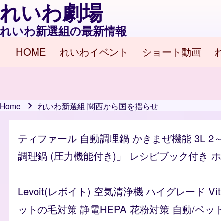
れいわ劇場
れいわ新選組の最新情報
HOME
れいわイベント
ショート動画
Main navigation
Home
れいわ新選組 関西から国を揺らせ
Breadcrumb
ティファール 自動調理鍋 かきまぜ機能 3L 2
調理鍋 (圧力機能付き)」 レシピブック付き ホワイ
Levoit(レボイト) 空気清浄機 ハイグレード 
ットの毛対策 静電HEPA 花粉対策 自動/ペッ