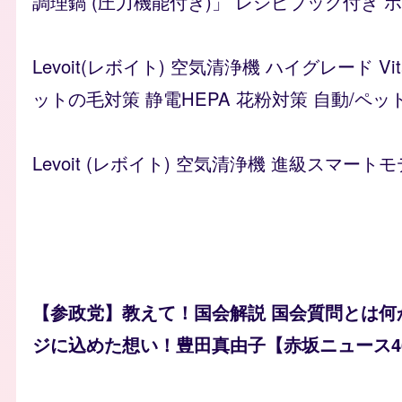
調理鍋 (圧力機能付き)」 レシピブック付き ホワイ
Levoit(レボイト) 空気清浄機 ハイグレード 
ットの毛対策 静電HEPA 花粉対策 自動/ペッ
Levoit (レボイト) 空気清浄機 進級スマートモ
【参政党】教えて！国会解説 国会質問とは何
ジに込めた想い！豊田真由子【赤坂ニュース4