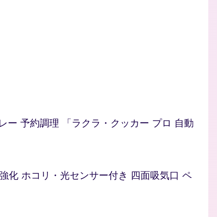
/カレー 予約調理 「ラクラ・クッカー プロ 自動
ト 脱臭強化 ホコリ・光センサー付き 四面吸気口 ペ