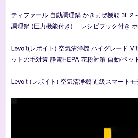
ティファール 自動調理鍋 かきまぜ機能 3L 2
調理鍋 (圧力機能付き)」 レシピブック付き ホワイ
Levoit(レボイト) 空気清浄機 ハイグレード 
ットの毛対策 静電HEPA 花粉対策 自動/ペッ
Levoit (レボイト) 空気清浄機 進級スマートモ
Video file