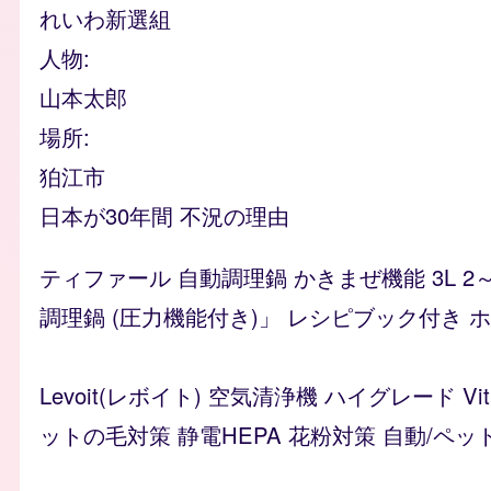
れいわ新選組
人物
山本太郎
場所
狛江市
日本が30年間 不況の理由
ティファール 自動調理鍋 かきまぜ機能 3L 2
調理鍋 (圧力機能付き)」 レシピブック付き ホワイ
Levoit(レボイト) 空気清浄機 ハイグレード 
ットの毛対策 静電HEPA 花粉対策 自動/ペッ