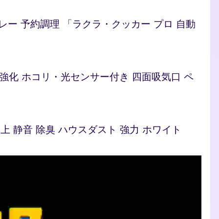
/カレー 予約調理 「ラクラ・クッカー プロ 自動
ト 脱臭強化 ホコリ・光センサー付き 四面吸気口 ペ
型 卓上 静音 除臭 ハウスダスト 強力 ホワイト