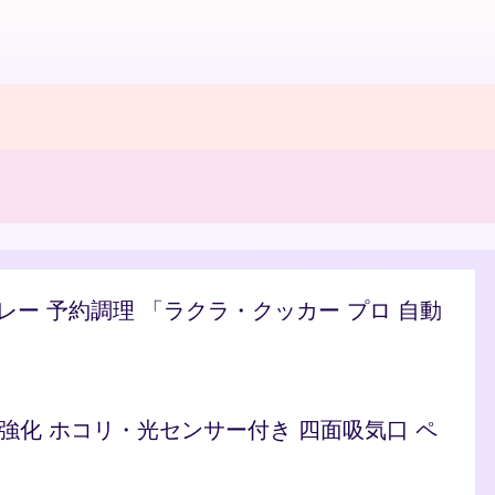
/カレー 予約調理 「ラクラ・クッカー プロ 自動
ト 脱臭強化 ホコリ・光センサー付き 四面吸気口 ペ