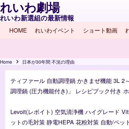
れいわ劇場
れいわ新選組の最新情報
HOME
れいわイベント
ショート動画
Main navigation
Home
日本が30年間 不況の理由
Breadcrumb
ティファール 自動調理鍋 かきまぜ機能 3L 2
調理鍋 (圧力機能付き)」 レシピブック付き ホワイ
Levoit(レボイト) 空気清浄機 ハイグレード 
ットの毛対策 静電HEPA 花粉対策 自動/ペッ