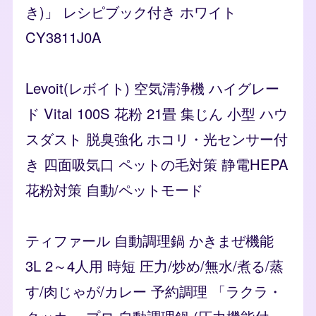
き)」 レシピブック付き ホワイト
CY3811J0A
Levoit(レボイト) 空気清浄機 ハイグレー
ド Vital 100S 花粉 21畳 集じん 小型 ハウ
スダスト 脱臭強化 ホコリ・光センサー付
き 四面吸気口 ペットの毛対策 静電HEPA
花粉対策 自動/ペットモード
ティファール 自動調理鍋 かきまぜ機能
3L 2～4人用 時短 圧力/炒め/無水/煮る/蒸
す/肉じゃが/カレー 予約調理 「ラクラ・