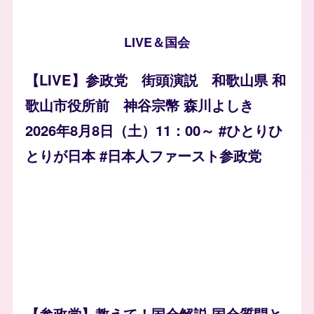
LIVE＆国会
【LIVE】参政党 街頭演説 和歌山県 和
歌山市役所前 神谷宗幣 森川よしき
2026年8月8日（土）11：00～ #ひとりひ
とりが日本 #日本人ファースト参政党
【参政党】教えて！国会解説 国会質問と