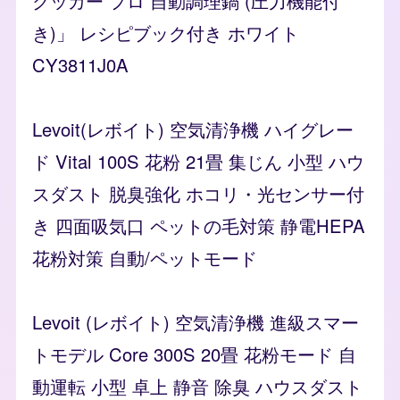
クッカー プロ 自動調理鍋 (圧力機能付
き)」 レシピブック付き ホワイト
CY3811J0A
Levoit(レボイト) 空気清浄機 ハイグレー
ド Vital 100S 花粉 21畳 集じん 小型 ハウ
スダスト 脱臭強化 ホコリ・光センサー付
き 四面吸気口 ペットの毛対策 静電HEPA
花粉対策 自動/ペットモード
Levoit (レボイト) 空気清浄機 進級スマー
トモデル Core 300S 20畳 花粉モード 自
動運転 小型 卓上 静音 除臭 ハウスダスト