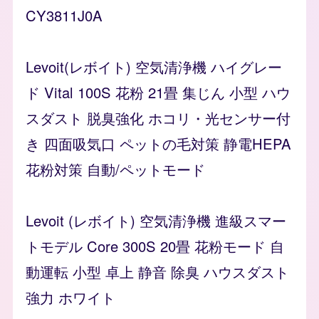
CY3811J0A
Levoit(レボイト) 空気清浄機 ハイグレー
ド Vital 100S 花粉 21畳 集じん 小型 ハウ
スダスト 脱臭強化 ホコリ・光センサー付
き 四面吸気口 ペットの毛対策 静電HEPA
花粉対策 自動/ペットモード
Levoit (レボイト) 空気清浄機 進級スマー
トモデル Core 300S 20畳 花粉モード 自
動運転 小型 卓上 静音 除臭 ハウスダスト
強力 ホワイト