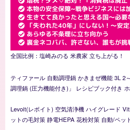
flyer_explain
全国比例：塩崎みのる 米農家 立ち上がる！
ティファール 自動調理鍋 かきまぜ機能 3L 2
調理鍋 (圧力機能付き)」 レシピブック付き ホワイ
Levoit(レボイト) 空気清浄機 ハイグレード 
ットの毛対策 静電HEPA 花粉対策 自動/ペッ