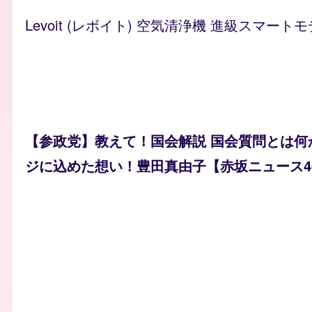
Levoit (レボイト) 空気清浄機 進級スマートモ
【参政党】教えて！国会解説 国会質問とは何
ジに込めた想い！豊田真由子【赤坂ニュース4