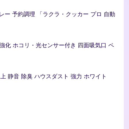
/カレー 予約調理 「ラクラ・クッカー プロ 自動
ト 脱臭強化 ホコリ・光センサー付き 四面吸気口 ペ
型 卓上 静音 除臭 ハウスダスト 強力 ホワイト