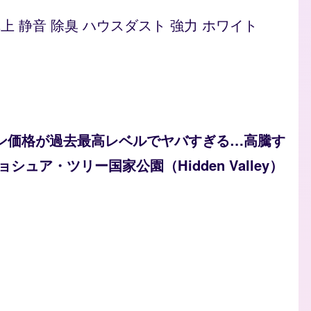
型 卓上 静音 除臭 ハウスダスト 強力 ホワイト
ソリン価格が過去最高レベルでヤバすぎる…高騰す
ュア・ツリー国家公園（Hidden Valley）