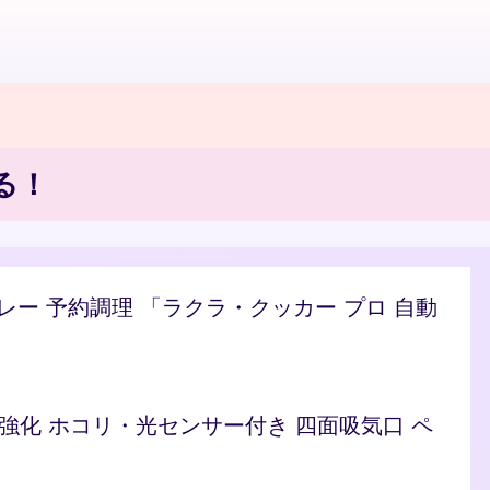
る！
/カレー 予約調理 「ラクラ・クッカー プロ 自動
ト 脱臭強化 ホコリ・光センサー付き 四面吸気口 ペ