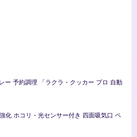
/カレー 予約調理 「ラクラ・クッカー プロ 自動
ト 脱臭強化 ホコリ・光センサー付き 四面吸気口 ペ