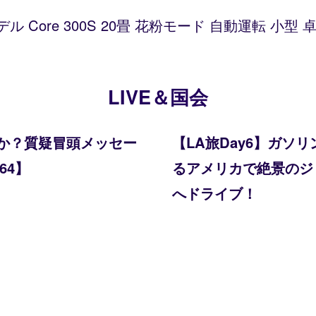
デル Core 300S 20畳 花粉モード 自動運転 小
LIVE＆国会
か？質疑冒頭メッセー
【LA旅Day6】ガ
64】
るアメリカで絶景のジョシ
へドライブ！