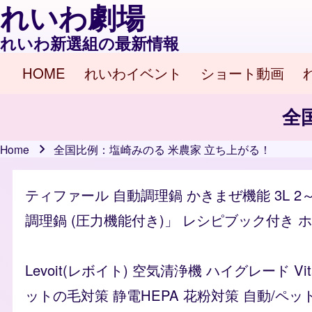
れいわ劇場
れいわ新選組の最新情報
HOME
れいわイベント
ショート動画
Main navigation
全
Home
全国比例：塩崎みのる 米農家 立ち上がる！
Breadcrumb
ティファール 自動調理鍋 かきまぜ機能 3L 2
調理鍋 (圧力機能付き)」 レシピブック付き ホワイ
Levoit(レボイト) 空気清浄機 ハイグレード 
ットの毛対策 静電HEPA 花粉対策 自動/ペッ