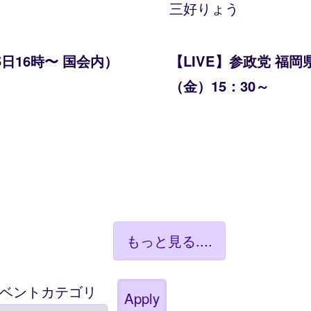
三好りょう
日16時〜 国会内）
【LIVE】参政党 福岡
（金）15：30～
もっと見る....
ベントカテゴリ