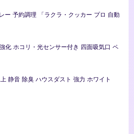
/カレー 予約調理 「ラクラ・クッカー プロ 自動
ト 脱臭強化 ホコリ・光センサー付き 四面吸気口 ペ
型 卓上 静音 除臭 ハウスダスト 強力 ホワイト