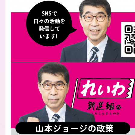
Image