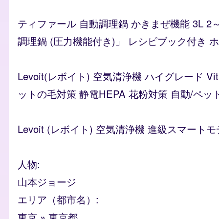
ティファール 自動調理鍋 かきまぜ機能 3L 2
調理鍋 (圧力機能付き)」 レシピブック付き ホワイ
Levoit(レボイト) 空気清浄機 ハイグレード 
ットの毛対策 静電HEPA 花粉対策 自動/ペッ
Levoit (レボイト) 空気清浄機 進級スマートモ
人物
山本ジョージ
エリア（都市名）
東京
»
東京都