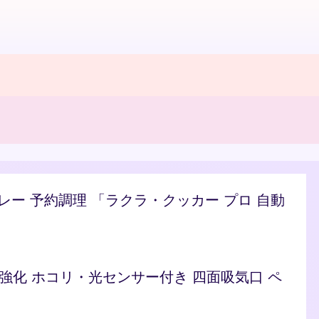
/カレー 予約調理 「ラクラ・クッカー プロ 自動
ト 脱臭強化 ホコリ・光センサー付き 四面吸気口 ペ