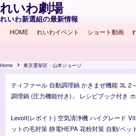
れいわ劇場
れいわ新選組の最新情報
HOME
れいわイベント
ショート動画
Main navigation
Home
東京選挙区：山本ジョージ
Breadcrumb
ティファール 自動調理鍋 かきまぜ機能 3L 2
調理鍋 (圧力機能付き)」 レシピブック付き ホワイ
Levoit(レボイト) 空気清浄機 ハイグレード 
ットの毛対策 静電HEPA 花粉対策 自動/ペッ