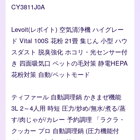
CY3811J0A
Levoit(レボイト) 空気清浄機 ハイグレー
ド Vital 100S 花粉 21畳 集じん 小型 ハウ
スダスト 脱臭強化 ホコリ・光センサー付
き 四面吸気口 ペットの毛対策 静電HEPA
花粉対策 自動/ペットモード
ティファール 自動調理鍋 かきまぜ機能
3L 2～4人用 時短 圧力/炒め/無水/煮る/蒸
す/肉じゃが/カレー 予約調理 「ラクラ・
クッカー プロ 自動調理鍋 (圧力機能付