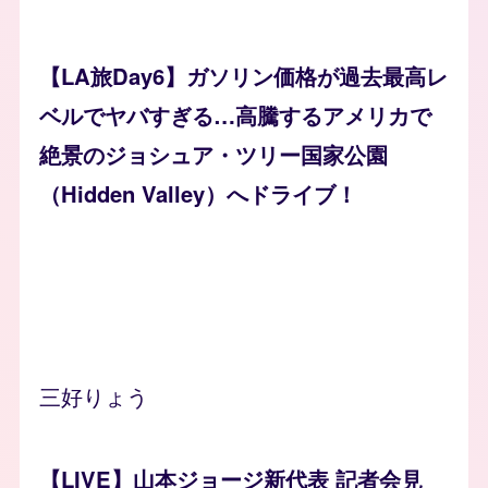
【LA旅Day6】ガソリン価格が過去最高レ
ベルでヤバすぎる…高騰するアメリカで
絶景のジョシュア・ツリー国家公園
（Hidden Valley）へドライブ！
三好りょう
【LIVE】山本ジョージ新代表 記者会見