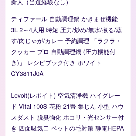
新人（当選経験なし）
ティファール 自動調理鍋 かきまぜ機能
3L 2～4人用 時短 圧力/炒め/無水/煮る/蒸
す/肉じゃが/カレー 予約調理 「ラクラ・
クッカー プロ 自動調理鍋 (圧力機能付
き)」 レシピブック付き ホワイト
CY3811J0A
Levoit(レボイト) 空気清浄機 ハイグレー
ド Vital 100S 花粉 21畳 集じん 小型 ハウ
スダスト 脱臭強化 ホコリ・光センサー付
き 四面吸気口 ペットの毛対策 静電HEPA