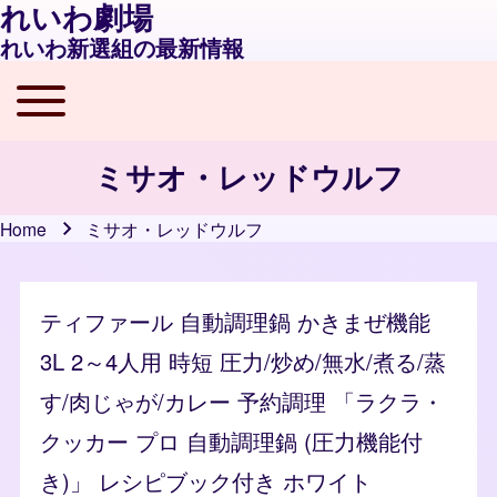
れいわ劇場
れいわ新選組の最新情報
Toggle main menu
Main navigation
ミサオ・レッドウルフ
Home
ミサオ・レッドウルフ
Breadcrumb
ティファール 自動調理鍋 かきまぜ機能
3L 2～4人用 時短 圧力/炒め/無水/煮る/蒸
す/肉じゃが/カレー 予約調理 「ラクラ・
クッカー プロ 自動調理鍋 (圧力機能付
き)」 レシピブック付き ホワイト