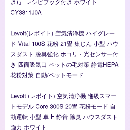
き)」 レシピブック付き ホワイト
CY3811J0A
Levoit(レボイト) 空気清浄機 ハイグレー
ド Vital 100S 花粉 21畳 集じん 小型 ハウ
スダスト 脱臭強化 ホコリ・光センサー付
き 四面吸気口 ペットの毛対策 静電HEPA
花粉対策 自動/ペットモード
Levoit (レボイト) 空気清浄機 進級スマー
トモデル Core 300S 20畳 花粉モード 自
動運転 小型 卓上 静音 除臭 ハウスダスト
強力 ホワイト