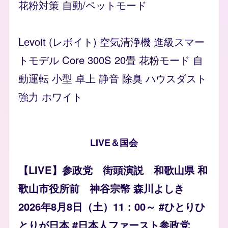
花粉対策 自動/ペットモード
Levoit (レボイト) 空気清浄機 進級スマー
トモデル Core 300S 20畳 花粉モード 自
動運転 小型 卓上 静音 除臭 ハウスダスト
強力 ホワイト
LIVE＆国会
【LIVE】参政党 街頭演説 和歌山県 和
歌山市役所前 神谷宗幣 森川よしき
2026年8月8日（土）11：00～ #ひとりひ
とりが日本 #日本人ファースト参政党