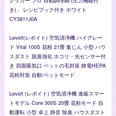
クッカー プロ 自動調理鍋 (圧力機能付
き)」 レシピブック付き ホワイト
CY3811J0A
Levoit(レボイト) 空気清浄機 ハイグレー
ド Vital 100S 花粉 21畳 集じん 小型 ハウ
スダスト 脱臭強化 ホコリ・光センサー付
き 四面吸気口 ペットの毛対策 静電HEPA
花粉対策 自動/ペットモード
Levoit (レボイト) 空気清浄機 進級スマー
トモデル Core 300S 20畳 花粉モード 自
動運転 小型 卓上 静音 除臭 ハウスダスト