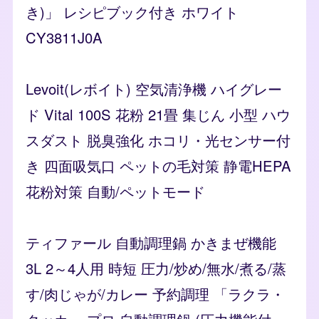
き)」 レシピブック付き ホワイト
CY3811J0A
Levoit(レボイト) 空気清浄機 ハイグレー
ド Vital 100S 花粉 21畳 集じん 小型 ハウ
スダスト 脱臭強化 ホコリ・光センサー付
き 四面吸気口 ペットの毛対策 静電HEPA
花粉対策 自動/ペットモード
ティファール 自動調理鍋 かきまぜ機能
3L 2～4人用 時短 圧力/炒め/無水/煮る/蒸
す/肉じゃが/カレー 予約調理 「ラクラ・