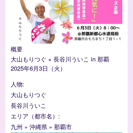
概要
大山もりつぐ × 長谷川ういこ in 那覇
2025年6月3日（火）
人物
大山もりつぐ
長谷川ういこ
エリア（都市名）
九州
»
沖縄県
»
那覇市