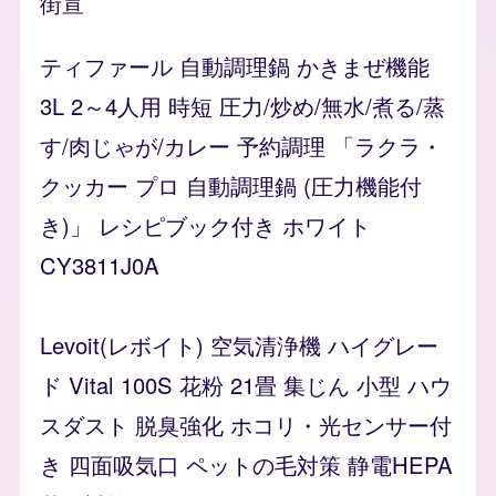
街宣
ティファール 自動調理鍋 かきまぜ機能
3L 2～4人用 時短 圧力/炒め/無水/煮る/蒸
す/肉じゃが/カレー 予約調理 「ラクラ・
クッカー プロ 自動調理鍋 (圧力機能付
き)」 レシピブック付き ホワイト
CY3811J0A
Levoit(レボイト) 空気清浄機 ハイグレー
ド Vital 100S 花粉 21畳 集じん 小型 ハウ
スダスト 脱臭強化 ホコリ・光センサー付
き 四面吸気口 ペットの毛対策 静電HEPA