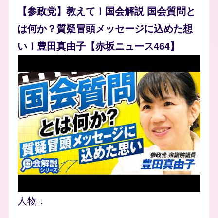
【参政党】教えて！国会解説 国会質問と
は何か？質疑冒頭メッセージに込めた想
い！豊田真由子【赤坂ニュース464】
人物：