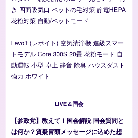
き 四面吸気口 ペットの毛対策 静電HEPA
花粉対策 自動/ペットモード
Levoit (レボイト) 空気清浄機 進級スマー
トモデル Core 300S 20畳 花粉モード 自
動運転 小型 卓上 静音 除臭 ハウスダスト
強力 ホワイト
LIVE＆国会
【参政党】教えて！国会解説 国会質問と
は何か？質疑冒頭メッセージに込めた想