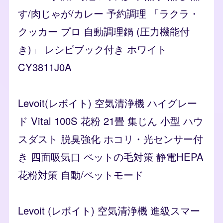
す/肉じゃが/カレー 予約調理 「ラクラ・
クッカー プロ 自動調理鍋 (圧力機能付
き)」 レシピブック付き ホワイト
CY3811J0A
Levoit(レボイト) 空気清浄機 ハイグレー
ド Vital 100S 花粉 21畳 集じん 小型 ハウ
スダスト 脱臭強化 ホコリ・光センサー付
き 四面吸気口 ペットの毛対策 静電HEPA
花粉対策 自動/ペットモード
Levoit (レボイト) 空気清浄機 進級スマー