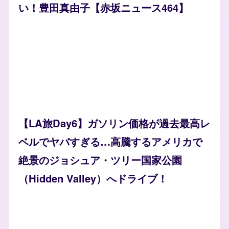
い！豊田真由子【赤坂ニュース464】
【LA旅Day6】ガソリン価格が過去最高レ
ベルでヤバすぎる…高騰するアメリカで
絶景のジョシュア・ツリー国家公園
（Hidden Valley）へドライブ！