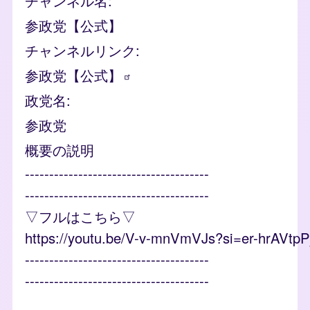
チャンネル名
参政党【公式】
チャンネルリンク
参政党【公式】
政党名
参政党
概要の説明
--------------------------------------
--------------------------------------
▽フルはこちら▽
https://youtu.be/V-v-mnVmVJs?si=er-hrAVtp
--------------------------------------
--------------------------------------