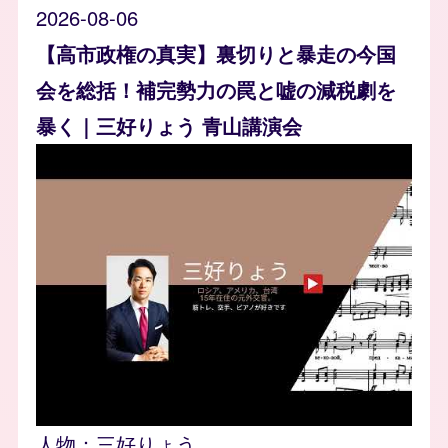
2026-08-06
【高市政権の真実】裏切りと暴走の今国
会を総括！補完勢力の罠と嘘の減税劇を
暴く｜三好りょう 青山講演会
人物：
三好りょう