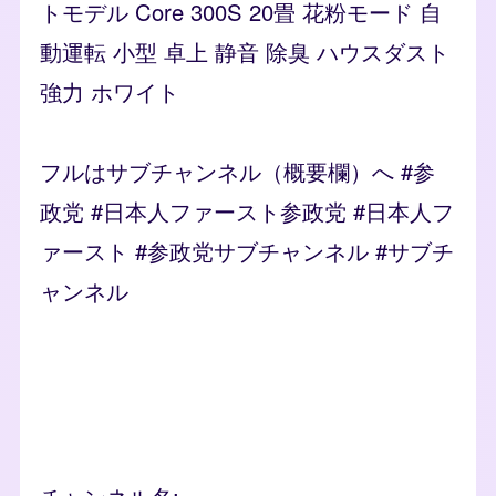
トモデル Core 300S 20畳 花粉モード 自
動運転 小型 卓上 静音 除臭 ハウスダスト
強力 ホワイト
フルはサブチャンネル（概要欄）へ #参
政党 #日本人ファースト参政党 #日本人フ
ァースト #参政党サブチャンネル #サブチ
ャンネル
Remote video URL