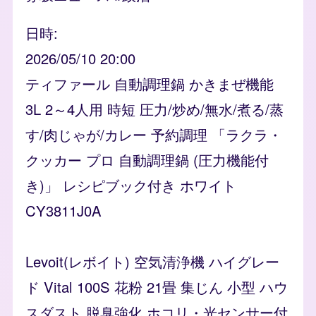
日時
2026/05/10 20:00
ティファール 自動調理鍋 かきまぜ機能
3L 2～4人用 時短 圧力/炒め/無水/煮る/蒸
す/肉じゃが/カレー 予約調理 「ラクラ・
クッカー プロ 自動調理鍋 (圧力機能付
き)」 レシピブック付き ホワイト
CY3811J0A
Levoit(レボイト) 空気清浄機 ハイグレー
ド Vital 100S 花粉 21畳 集じん 小型 ハウ
スダスト 脱臭強化 ホコリ・光センサー付