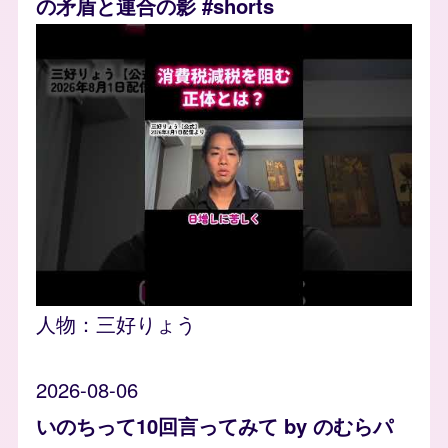
の矛盾と連合の影 #shorts
人物：
三好りょう
2026-08-06
いのちって10回言ってみて by のむらパ