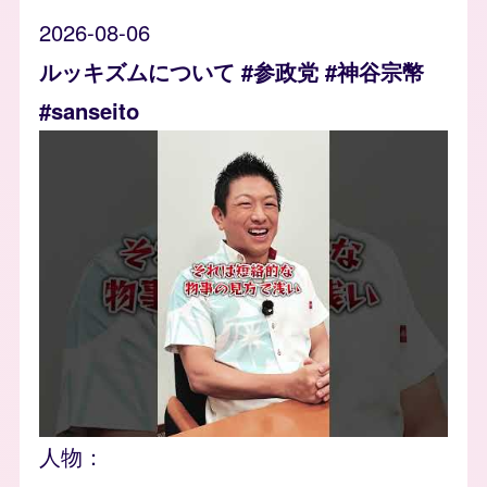
2026-08-06
ルッキズムについて #参政党 #神谷宗幣
#sanseito
人物：