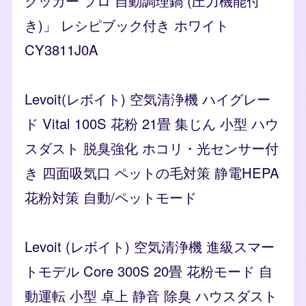
クッカー プロ 自動調理鍋 (圧力機能付
き)」 レシピブック付き ホワイト
CY3811J0A
Levoit(レボイト) 空気清浄機 ハイグレー
ド Vital 100S 花粉 21畳 集じん 小型 ハウ
スダスト 脱臭強化 ホコリ・光センサー付
き 四面吸気口 ペットの毛対策 静電HEPA
花粉対策 自動/ペットモード
Levoit (レボイト) 空気清浄機 進級スマー
トモデル Core 300S 20畳 花粉モード 自
動運転 小型 卓上 静音 除臭 ハウスダスト