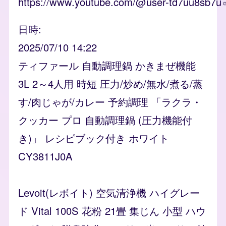
https://www.youtube.com/@user-td7uu8sb7u
日時
2025/07/10 14:22
ティファール 自動調理鍋 かきまぜ機能
3L 2～4人用 時短 圧力/炒め/無水/煮る/蒸
す/肉じゃが/カレー 予約調理 「ラクラ・
クッカー プロ 自動調理鍋 (圧力機能付
き)」 レシピブック付き ホワイト
CY3811J0A
Levoit(レボイト) 空気清浄機 ハイグレー
ド Vital 100S 花粉 21畳 集じん 小型 ハウ