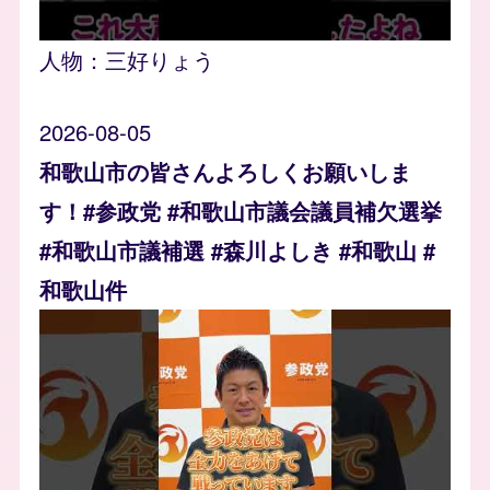
人物：
三好りょう
2026-08-05
和歌山市の皆さんよろしくお願いしま
す！#参政党 #和歌山市議会議員補欠選挙
#和歌山市議補選 #森川よしき #和歌山 #
和歌山件