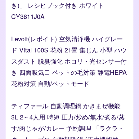
き)」 レシピブック付き ホワイト
CY3811J0A
Levoit(レボイト) 空気清浄機 ハイグレー
ド Vital 100S 花粉 21畳 集じん 小型 ハウ
スダスト 脱臭強化 ホコリ・光センサー付
き 四面吸気口 ペットの毛対策 静電HEPA
花粉対策 自動/ペットモード
ティファール 自動調理鍋 かきまぜ機能
3L 2～4人用 時短 圧力/炒め/無水/煮る/蒸
す/肉じゃが/カレー 予約調理 「ラクラ・