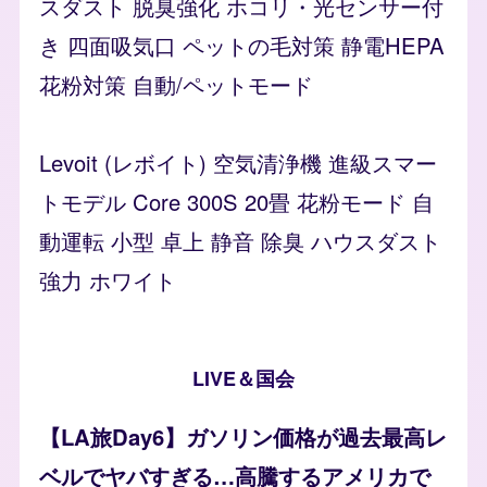
スダスト 脱臭強化 ホコリ・光センサー付
き 四面吸気口 ペットの毛対策 静電HEPA
花粉対策 自動/ペットモード
Levoit (レボイト) 空気清浄機 進級スマー
トモデル Core 300S 20畳 花粉モード 自
動運転 小型 卓上 静音 除臭 ハウスダスト
強力 ホワイト
LIVE＆国会
【LA旅Day6】ガソリン価格が過去最高レ
ベルでヤバすぎる…高騰するアメリカで