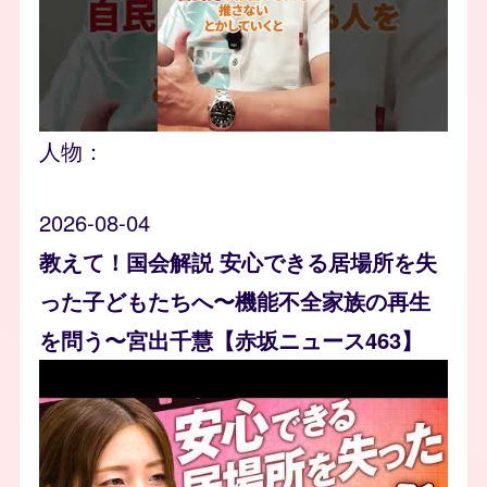
人物：
2026-08-04
教えて！国会解説 安心できる居場所を失
った子どもたちへ〜機能不全家族の再生
を問う〜宮出千慧【赤坂ニュース463】