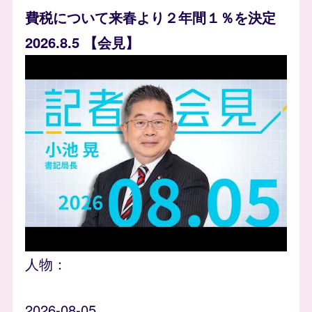
費税について来春より２年間１％を決定
2026.8.5 【会見】
人物：
2026-08-05