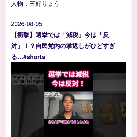
人物：
三好りょう
2026-08-05
【衝撃】選挙では「減税」今は「反
対」！？自民党内の掌返しがひどすぎ
る…#shorts