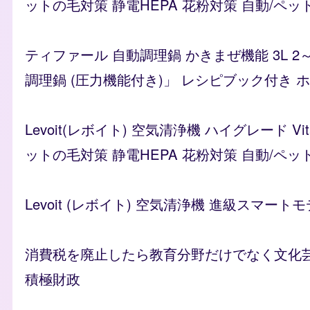
ットの毛対策 静電HEPA 花粉対策 自動/ペッ
ティファール 自動調理鍋 かきまぜ機能 3L 2
調理鍋 (圧力機能付き)」 レシピブック付き ホワイ
Levoit(レボイト) 空気清浄機 ハイグレード 
ットの毛対策 静電HEPA 花粉対策 自動/ペッ
Levoit (レボイト) 空気清浄機 進級スマートモ
消費税を廃止したら教育分野だけでなく文化芸術
積極財政
Remote video URL