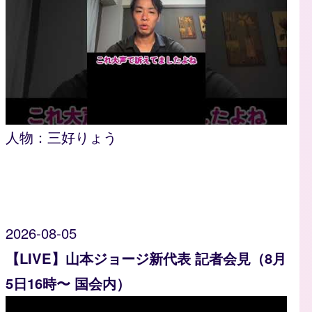
人物：
三好りょう
2026-08-05
【LIVE】山本ジョージ新代表 記者会見（8月
5日16時〜 国会内）