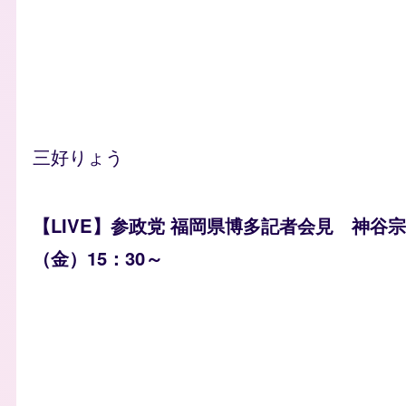
三好りょう
【LIVE】参政党 福岡県博多記者会見 神谷宗幣
（金）15：30～