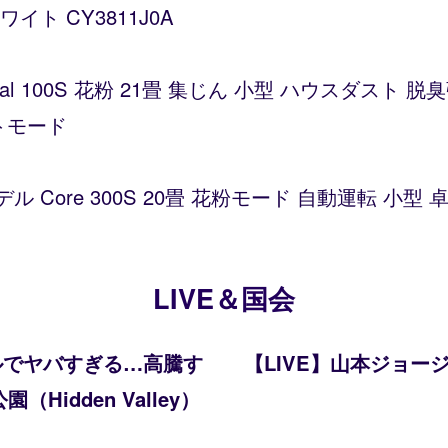
ト CY3811J0A
Vital 100S 花粉 21畳 集じん 小型 ハウスダス
トモード
デル Core 300S 20畳 花粉モード 自動運転 小
LIVE＆国会
ルでヤバすぎる…高騰す
【LIVE】山本ジョー
idden Valley）