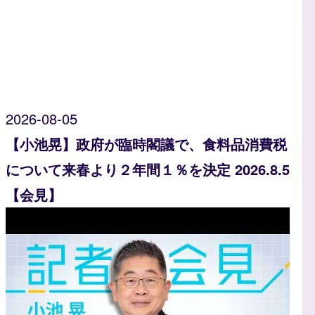
2026-08-05
【小池晃】政府が臨時閣議で、食料品消費税
について来春より２年間１％を決定 2026.8.5
【会見】