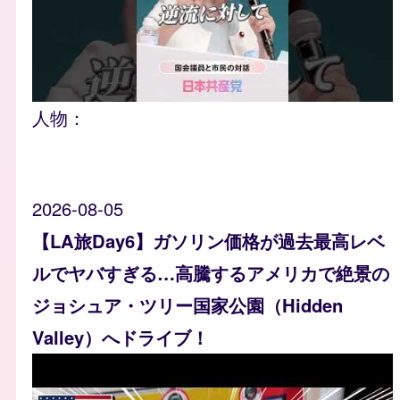
人物：
2026-08-05
【LA旅Day6】ガソリン価格が過去最高レベ
ルでヤバすぎる…高騰するアメリカで絶景の
ジョシュア・ツリー国家公園（Hidden
Valley）へドライブ！