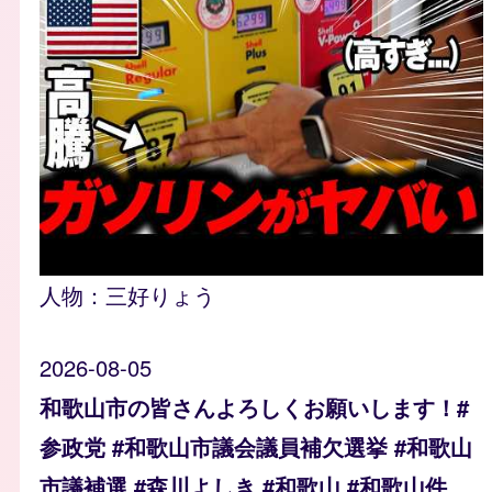
人物：
三好りょう
2026-08-05
和歌山市の皆さんよろしくお願いします！#
参政党 #和歌山市議会議員補欠選挙 #和歌山
市議補選 #森川よしき #和歌山 #和歌山件