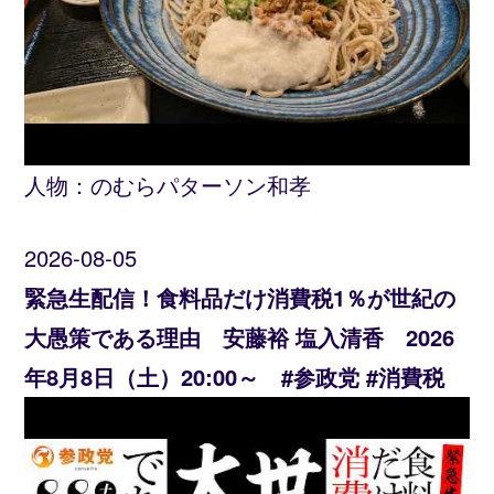
人物：
のむらパターソン和孝
2026-08-05
緊急生配信！食料品だけ消費税1％が世紀の
大愚策である理由 安藤裕 塩入清香 2026
年8月8日（土）20:00～ #参政党 #消費税