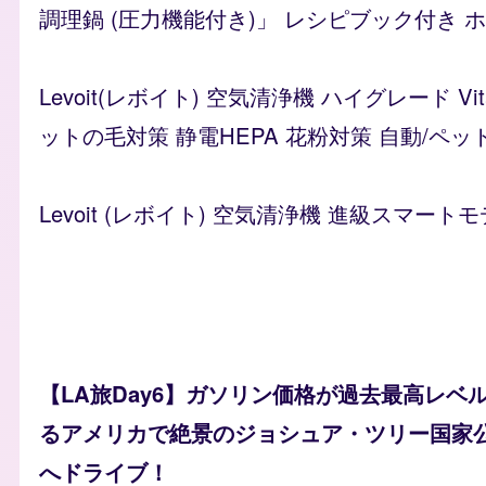
調理鍋 (圧力機能付き)」 レシピブック付き ホワイ
Levoit(レボイト) 空気清浄機 ハイグレード 
ットの毛対策 静電HEPA 花粉対策 自動/ペッ
Levoit (レボイト) 空気清浄機 進級スマートモ
【LA旅Day6】ガソリン価格が過去最高レベ
るアメリカで絶景のジョシュア・ツリー国家公園（H
へドライブ！