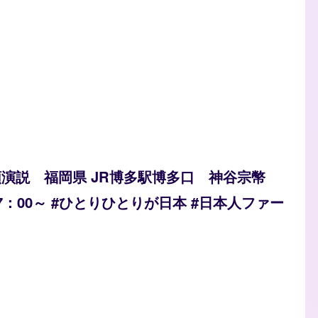
街頭演説 福岡県 JR博多駅博多口 神谷宗幣
17：00～ #ひとりひとりが日本 #日本人ファー