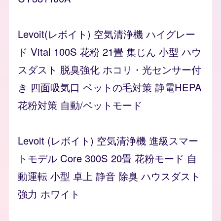
Levoit(レボイト) 空気清浄機 ハイグレー
ド Vital 100S 花粉 21畳 集じん 小型 ハウ
スダスト 脱臭強化 ホコリ・光センサー付
き 四面吸気口 ペットの毛対策 静電HEPA
花粉対策 自動/ペットモード
Levoit (レボイト) 空気清浄機 進級スマー
トモデル Core 300S 20畳 花粉モード 自
動運転 小型 卓上 静音 除臭 ハウスダスト
強力 ホワイト