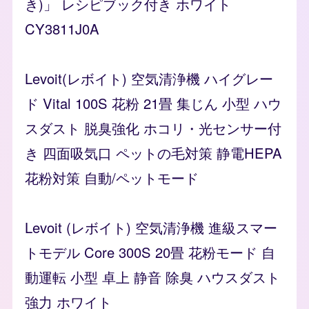
き)」 レシピブック付き ホワイト
CY3811J0A
Levoit(レボイト) 空気清浄機 ハイグレー
ド Vital 100S 花粉 21畳 集じん 小型 ハウ
スダスト 脱臭強化 ホコリ・光センサー付
き 四面吸気口 ペットの毛対策 静電HEPA
花粉対策 自動/ペットモード
Levoit (レボイト) 空気清浄機 進級スマー
トモデル Core 300S 20畳 花粉モード 自
動運転 小型 卓上 静音 除臭 ハウスダスト
強力 ホワイト