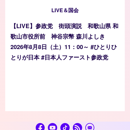
LIVE＆国会
【LIVE】参政党 街頭演説 和歌山県 和
歌山市役所前 神谷宗幣 森川よしき
2026年8月8日（土）11：00～ #ひとりひ
とりが日本 #日本人ファースト参政党