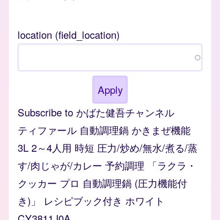
location (field_location)
Subscribe to かばた健吾チャンネル
ティファール 自動調理鍋 かきまぜ機能
3L 2～4人用 時短 圧力/炒め/無水/煮る/蒸
す/肉じゃが/カレー 予約調理 「ラクラ・
クッカー プロ 自動調理鍋 (圧力機能付
き)」 レシピブック付き ホワイト
CY3811J0A