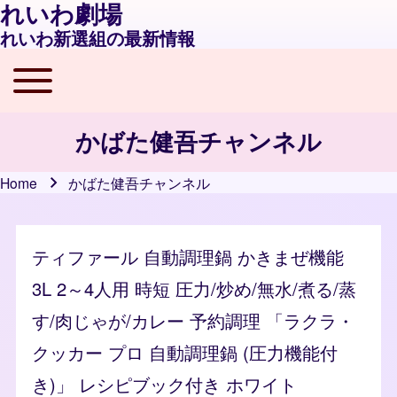
れいわ劇場
れいわ新選組の最新情報
Toggle main menu
Main navigation
かばた健吾チャンネル
Home
かばた健吾チャンネル
Breadcrumb
ティファール 自動調理鍋 かきまぜ機能
3L 2～4人用 時短 圧力/炒め/無水/煮る/蒸
す/肉じゃが/カレー 予約調理 「ラクラ・
クッカー プロ 自動調理鍋 (圧力機能付
き)」 レシピブック付き ホワイト