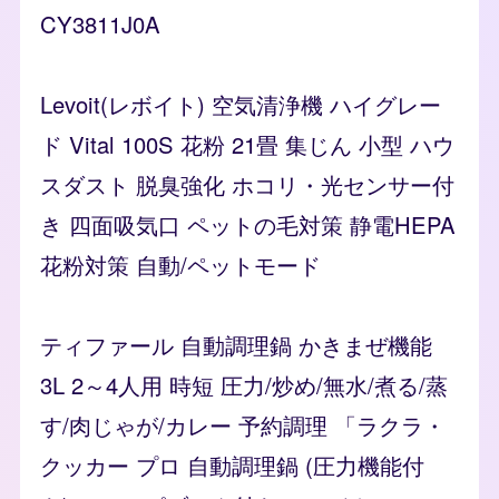
CY3811J0A
Levoit(レボイト) 空気清浄機 ハイグレー
ド Vital 100S 花粉 21畳 集じん 小型 ハウ
スダスト 脱臭強化 ホコリ・光センサー付
き 四面吸気口 ペットの毛対策 静電HEPA
花粉対策 自動/ペットモード
ティファール 自動調理鍋 かきまぜ機能
3L 2～4人用 時短 圧力/炒め/無水/煮る/蒸
す/肉じゃが/カレー 予約調理 「ラクラ・
クッカー プロ 自動調理鍋 (圧力機能付