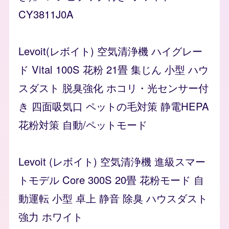
CY3811J0A
Levoit(レボイト) 空気清浄機 ハイグレー
ド Vital 100S 花粉 21畳 集じん 小型 ハウ
スダスト 脱臭強化 ホコリ・光センサー付
き 四面吸気口 ペットの毛対策 静電HEPA
花粉対策 自動/ペットモード
Levoit (レボイト) 空気清浄機 進級スマー
トモデル Core 300S 20畳 花粉モード 自
動運転 小型 卓上 静音 除臭 ハウスダスト
強力 ホワイト