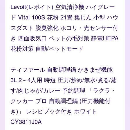
Levoit(レボイト) 空気清浄機 ハイグレー
ド Vital 100S 花粉 21畳 集じん 小型 ハウ
スダスト 脱臭強化 ホコリ・光センサー付
き 四面吸気口 ペットの毛対策 静電HEPA
花粉対策 自動/ペットモード
ティファール 自動調理鍋 かきまぜ機能
3L 2～4人用 時短 圧力/炒め/無水/煮る/蒸
す/肉じゃが/カレー 予約調理 「ラクラ・
クッカー プロ 自動調理鍋 (圧力機能付
き)」 レシピブック付き ホワイト
CY3811J0A