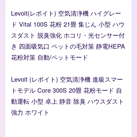
Levoit(レボイト) 空気清浄機 ハイグレー
ド Vital 100S 花粉 21畳 集じん 小型 ハウ
スダスト 脱臭強化 ホコリ・光センサー付
き 四面吸気口 ペットの毛対策 静電HEPA
花粉対策 自動/ペットモード
Levoit (レボイト) 空気清浄機 進級スマー
トモデル Core 300S 20畳 花粉モード 自
動運転 小型 卓上 静音 除臭 ハウスダスト
強力 ホワイト