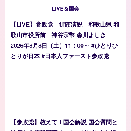
LIVE＆国会
【LIVE】参政党 街頭演説 和歌山県 和
歌山市役所前 神谷宗幣 森川よしき
2026年8月8日（土）11：00～ #ひとりひ
とりが日本 #日本人ファースト参政党
【参政党】教えて！国会解説 国会質問と