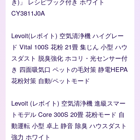
き)」 レシピブック付き ホワイト
CY3811J0A
Levoit(レボイト) 空気清浄機 ハイグレー
ド Vital 100S 花粉 21畳 集じん 小型 ハウ
スダスト 脱臭強化 ホコリ・光センサー付
き 四面吸気口 ペットの毛対策 静電HEPA
花粉対策 自動/ペットモード
Levoit (レボイト) 空気清浄機 進級スマー
トモデル Core 300S 20畳 花粉モード 自
動運転 小型 卓上 静音 除臭 ハウスダスト
強力 ホワイト