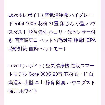
Levoit(レボイト) 空気清浄機 ハイグレー
ド Vital 100S 花粉 21畳 集じん 小型 ハウ
スダスト 脱臭強化 ホコリ・光センサー付
き 四面吸気口 ペットの毛対策 静電HEPA
花粉対策 自動/ペットモード
Levoit (レボイト) 空気清浄機 進級スマー
トモデル Core 300S 20畳 花粉モード 自
動運転 小型 卓上 静音 除臭 ハウスダスト
強力 ホワイト