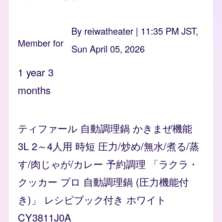
By
reiwatheater
| 11:35 PM JST,
Member for
Sun April 05, 2026
1 year 3
months
ティファール 自動調理鍋 かきまぜ機能
3L 2～4人用 時短 圧力/炒め/無水/煮る/蒸
す/肉じゃが/カレー 予約調理 「ラクラ・
クッカー プロ 自動調理鍋 (圧力機能付
き)」 レシピブック付き ホワイト
CY3811J0A