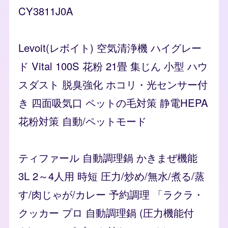
CY3811J0A
Levoit(レボイト) 空気清浄機 ハイグレー
ド Vital 100S 花粉 21畳 集じん 小型 ハウ
スダスト 脱臭強化 ホコリ・光センサー付
き 四面吸気口 ペットの毛対策 静電HEPA
花粉対策 自動/ペットモード
ティファール 自動調理鍋 かきまぜ機能
3L 2～4人用 時短 圧力/炒め/無水/煮る/蒸
す/肉じゃが/カレー 予約調理 「ラクラ・
クッカー プロ 自動調理鍋 (圧力機能付