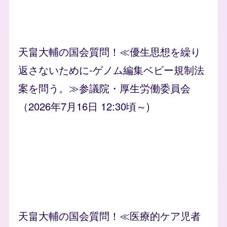
天畠大輔の国会質問！≪優生思想を繰り
返さないために-ゲノム編集ベビー規制法
案を問う。≫参議院・厚生労働委員会
（2026年7月16日 12:30頃～)
天畠大輔の国会質問！≪医療的ケア児者