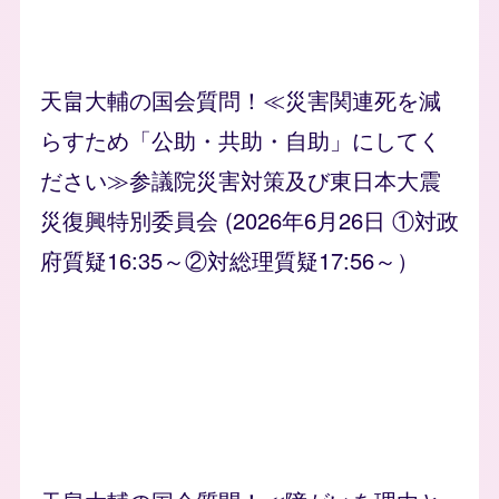
天畠大輔の国会質問！≪災害関連死を減
らすため「公助・共助・自助」にしてく
ださい≫参議院災害対策及び東日本大震
災復興特別委員会 (2026年6月26日 ①対政
府質疑16:35～②対総理質疑17:56～）