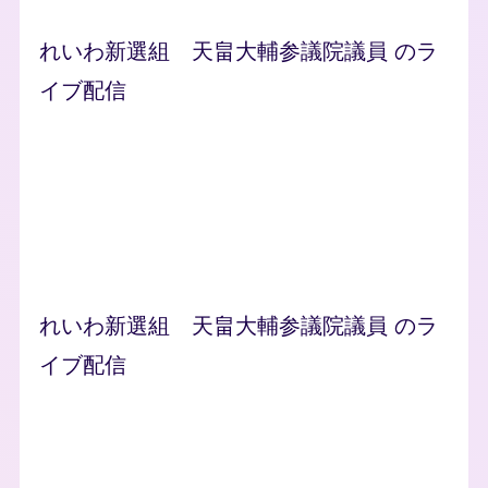
れいわ新選組 天畠大輔参議院議員 のラ
イブ配信
れいわ新選組 天畠大輔参議院議員 のラ
イブ配信