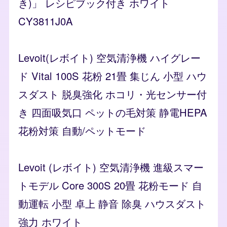
き)」 レシピブック付き ホワイト
CY3811J0A
Levoit(レボイト) 空気清浄機 ハイグレー
ド Vital 100S 花粉 21畳 集じん 小型 ハウ
スダスト 脱臭強化 ホコリ・光センサー付
き 四面吸気口 ペットの毛対策 静電HEPA
花粉対策 自動/ペットモード
Levoit (レボイト) 空気清浄機 進級スマー
トモデル Core 300S 20畳 花粉モード 自
動運転 小型 卓上 静音 除臭 ハウスダスト
強力 ホワイト