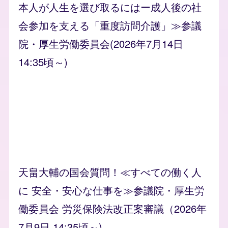
本人が人生を選び取るにはー成人後の社
会参加を支える「重度訪問介護」≫参議
院・厚生労働委員会(2026年7月14日
14:35頃～)
天畠大輔の国会質問！≪すべての働く人
に 安全・安心な仕事を≫参議院・厚生労
働委員会 労災保険法改正案審議（2026年
7月9日 14:35頃～)