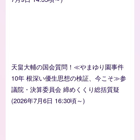
天畠大輔の国会質問！≪やまゆり園事件
10年 根深い優生思想の検証、今こそ≫参
議院・決算委員会 締めくくり総括質疑
(2026年7月6日 16:30頃～)