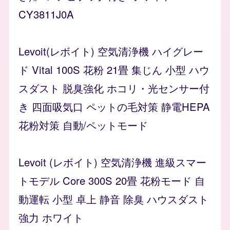
CY3811J0A
Levoit(レボイト) 空気清浄機 ハイグレー
ド Vital 100S 花粉 21畳 集じん 小型 ハウ
スダスト 脱臭強化 ホコリ・光センサー付
き 四面吸気口 ペットの毛対策 静電HEPA
花粉対策 自動/ペットモード
Levoit (レボイト) 空気清浄機 進級スマー
トモデル Core 300S 20畳 花粉モード 自
動運転 小型 卓上 静音 除臭 ハウスダスト
強力 ホワイト