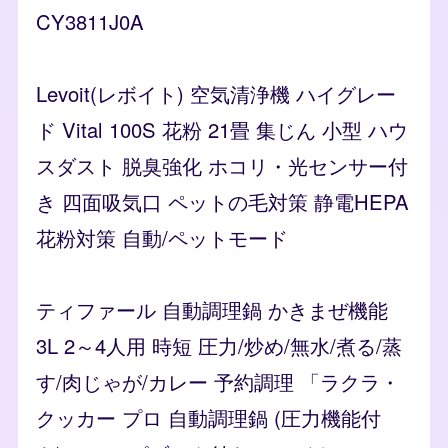
CY3811J0A
Levoit(レボイト) 空気清浄機 ハイグレー
ド Vital 100S 花粉 21畳 集じん 小型 ハウ
スダスト 脱臭強化 ホコリ・光センサー付
き 四面吸気口 ペットの毛対策 静電HEPA
花粉対策 自動/ペットモード
ティファール 自動調理鍋 かきまぜ機能
3L 2～4人用 時短 圧力/炒め/無水/煮る/蒸
す/肉じゃが/カレー 予約調理 「ラクラ・
クッカー プロ 自動調理鍋 (圧力機能付