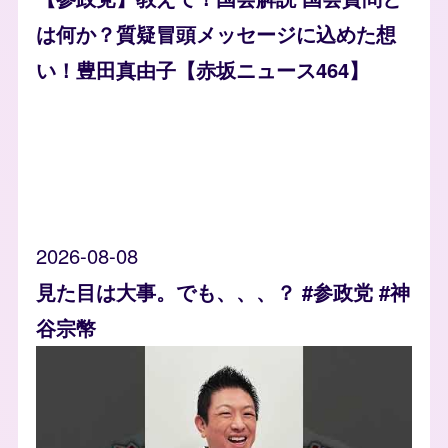
は何か？質疑冒頭メッセージに込めた想
い！豊田真由子【赤坂ニュース464】
2026-08-08
見た目は大事。でも、、、？ #参政党 #神
谷宗幣