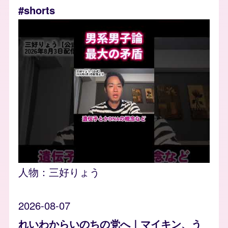
#shorts
人物：
三好りょう
2026-08-07
れいわからいのちの党へ｜マイキン、う