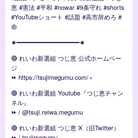
恵 #憲法 #平和 #nowar #9条守れ #shorts
#YouTubeショート #話題 #高市辞めろ #
命
★━━━━━━━━━━━━━━━━━★
🔴 れいわ新選組 つじ恵 公式ホームペー
ジ
⏩️
https://tsujimegumu.com/
🔴 れいわ新選組 Youtube『つじ恵チャン
ネル』
⏩️ / @tsuji.reiwa.megumu
🔴 れいわ新選組 つじ恵 X（旧Twitter）
⏩️ / tsujimegumu