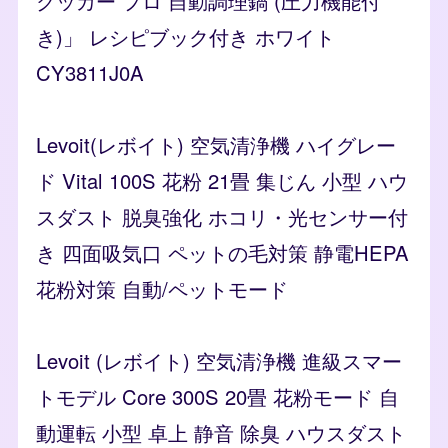
クッカー プロ 自動調理鍋 (圧力機能付
き)」 レシピブック付き ホワイト
CY3811J0A
Levoit(レボイト) 空気清浄機 ハイグレー
ド Vital 100S 花粉 21畳 集じん 小型 ハウ
スダスト 脱臭強化 ホコリ・光センサー付
き 四面吸気口 ペットの毛対策 静電HEPA
花粉対策 自動/ペットモード
Levoit (レボイト) 空気清浄機 進級スマー
トモデル Core 300S 20畳 花粉モード 自
動運転 小型 卓上 静音 除臭 ハウスダスト