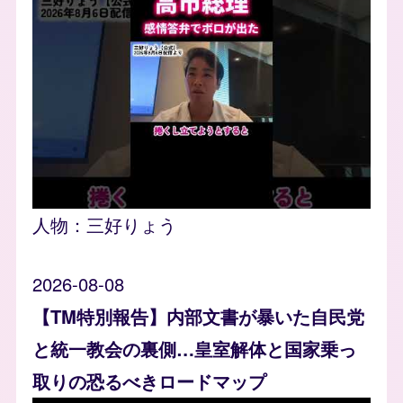
人物：
三好りょう
2026-08-08
【TM特別報告】内部文書が暴いた自民党
と統一教会の裏側…皇室解体と国家乗っ
取りの恐るべきロードマップ