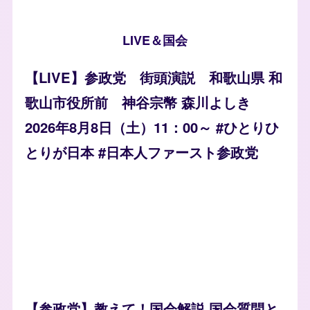
LIVE＆国会
【LIVE】参政党 街頭演説 和歌山県 和
歌山市役所前 神谷宗幣 森川よしき
2026年8月8日（土）11：00～ #ひとりひ
とりが日本 #日本人ファースト参政党
【参政党】教えて！国会解説 国会質問と