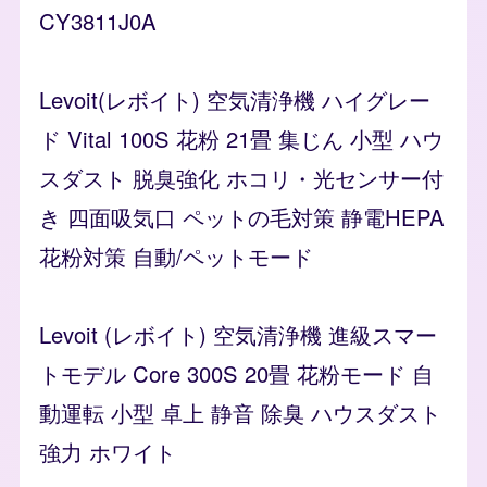
CY3811J0A
Levoit(レボイト) 空気清浄機 ハイグレー
ド Vital 100S 花粉 21畳 集じん 小型 ハウ
スダスト 脱臭強化 ホコリ・光センサー付
き 四面吸気口 ペットの毛対策 静電HEPA
花粉対策 自動/ペットモード
Levoit (レボイト) 空気清浄機 進級スマー
トモデル Core 300S 20畳 花粉モード 自
動運転 小型 卓上 静音 除臭 ハウスダスト
強力 ホワイト