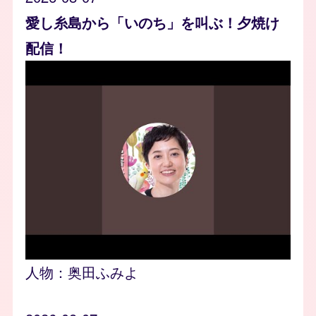
愛し糸島から「いのち」を叫ぶ！夕焼け
配信！
人物：
奥田ふみよ