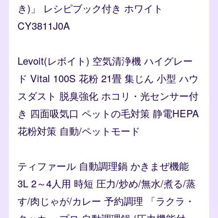
き)」 レシピブック付き ホワイト
CY3811J0A
Levoit(レボイト) 空気清浄機 ハイグレー
ド Vital 100S 花粉 21畳 集じん 小型 ハウ
スダスト 脱臭強化 ホコリ・光センサー付
き 四面吸気口 ペットの毛対策 静電HEPA
花粉対策 自動/ペットモード
ティファール 自動調理鍋 かきまぜ機能
3L 2～4人用 時短 圧力/炒め/無水/煮る/蒸
す/肉じゃが/カレー 予約調理 「ラクラ・