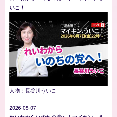
いこ！
人物：
長谷川ういこ
2026-08-07
れいわからいのちの党へ｜マイキン、う