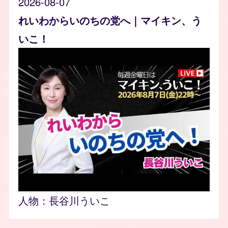
2026-08-07
れいわからいのちの党へ｜マイキン、う
いこ！
人物：
長谷川ういこ