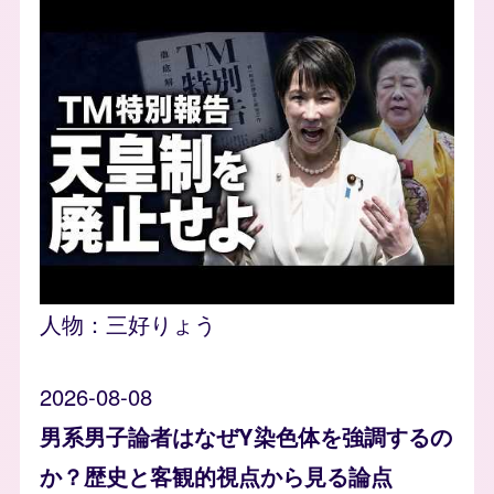
人物：
三好りょう
2026-08-08
男系男子論者はなぜY染色体を強調するの
か？歴史と客観的視点から見る論点