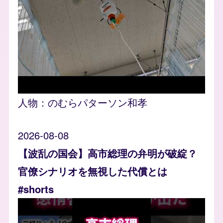
人物：
のむらパターソン和孝
2026-08-08
【波乱の国会】高市総理の弁明が破綻？
官僚シナリオを無視した代償とは
#shorts