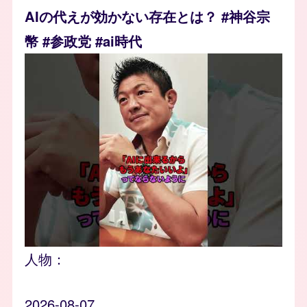
AIの代えが効かない存在とは？ #神谷宗
幣 #参政党 #ai時代
人物：
2026-08-07