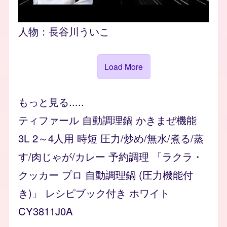
人物：
長谷川ういこ
Load More
もっと見る.....
ティファール 自動調理鍋 かきまぜ機能
3L 2～4人用 時短 圧力/炒め/無水/煮る/蒸
す/肉じゃが/カレー 予約調理 「ラクラ・
クッカー プロ 自動調理鍋 (圧力機能付
き)」 レシピブック付き ホワイト
CY3811J0A