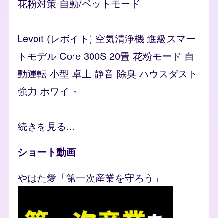
花粉対策 自動/ペットモード
Levoit (レボイト) 空気清浄機 進級スマー
トモデル Core 300S 20畳 花粉モード 自
動運転 小型 卓上 静音 除臭 ハウスダスト
強力 ホワイト
続きを見る...
ショート動画
やはた愛「第一次産業を守ろう」
Video file