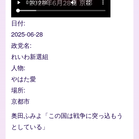
日付
2025-06-28
政党名
れいわ新選組
人物
やはた愛
場所
京都市
奥田ふみよ「この国は戦争に突っ込もう
としている」
Video file