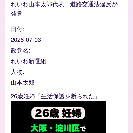
れいわ山本太郎代表 道路交通法違反が
発覚
日付
2026-07-03
政党名
れいわ新選組
人物
山本太郎
26歳妊婦「生活保護を断られた」
Video file