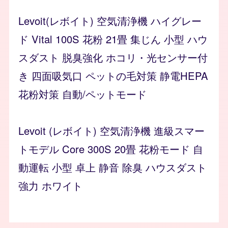
Levoit(レボイト) 空気清浄機 ハイグレー
ド Vital 100S 花粉 21畳 集じん 小型 ハウ
スダスト 脱臭強化 ホコリ・光センサー付
き 四面吸気口 ペットの毛対策 静電HEPA
花粉対策 自動/ペットモード
Levoit (レボイト) 空気清浄機 進級スマー
トモデル Core 300S 20畳 花粉モード 自
動運転 小型 卓上 静音 除臭 ハウスダスト
強力 ホワイト