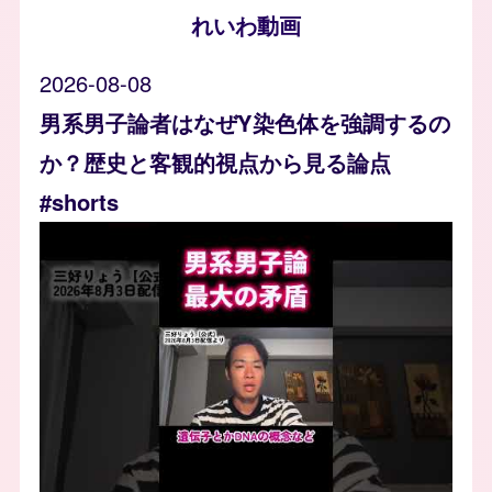
れいわ動画
2026-08-08
男系男子論者はなぜY染色体を強調するの
か？歴史と客観的視点から見る論点
#shorts