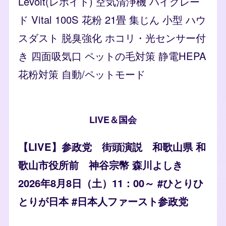
Levoit(レボイト) 空気清浄機 ハイグレー
ド Vital 100S 花粉 21畳 集じん 小型 ハウ
スダスト 脱臭強化 ホコリ・光センサー付
き 四面吸気口 ペットの毛対策 静電HEPA
花粉対策 自動/ペットモード
LIVE＆国会
【LIVE】参政党 街頭演説 和歌山県 和
歌山市役所前 神谷宗幣 森川よしき
2026年8月8日（土）11：00～ #ひとりひ
とりが日本 #日本人ファースト参政党