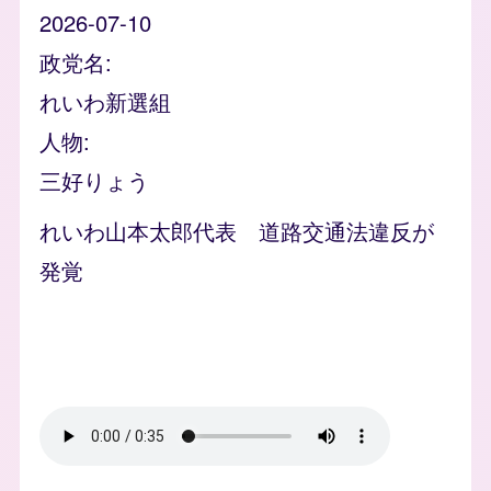
2026-07-10
政党名
れいわ新選組
人物
三好りょう
れいわ山本太郎代表 道路交通法違反が
発覚
Video file