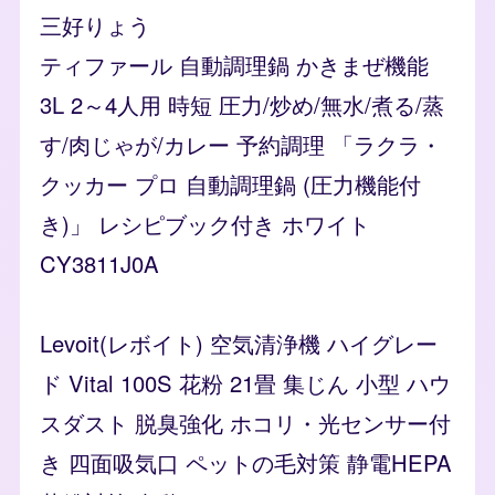
三好りょう
ティファール 自動調理鍋 かきまぜ機能
3L 2～4人用 時短 圧力/炒め/無水/煮る/蒸
す/肉じゃが/カレー 予約調理 「ラクラ・
クッカー プロ 自動調理鍋 (圧力機能付
き)」 レシピブック付き ホワイト
CY3811J0A
Levoit(レボイト) 空気清浄機 ハイグレー
ド Vital 100S 花粉 21畳 集じん 小型 ハウ
スダスト 脱臭強化 ホコリ・光センサー付
き 四面吸気口 ペットの毛対策 静電HEPA